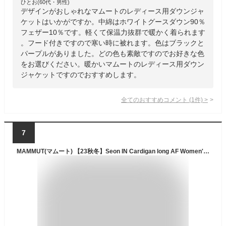
ひとお(60代・男性)
デザインがおしゃれなマムートのレディース用ダウンジャ
ケットはいかがですか。中綿はホワイトグースダウン90％
フェザー10％です。軽くて保温力抜群で暖かく着られます
。フード付きですので寒い時に被れます。色はブラックと
パープルがありました。どの色も素敵ですのでお好きな色
をお選びください。暖かいマムートのレディース用ダウン
ジャケットですのでおすすめします。
全てのおすすめコメント
(
1
件)
>
7
MAMMUT(マムート) 【23秋冬】Seon IN Cardigan long AF Women's S 0001(black) 1013-02920