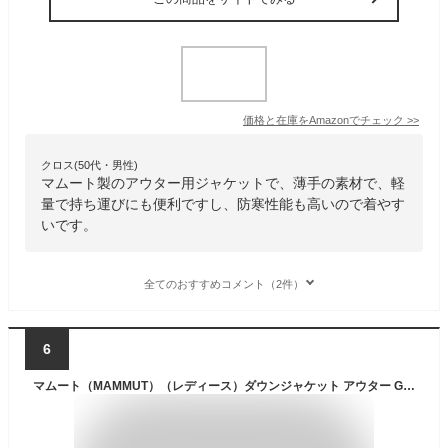
価格と在庫を
Amazon
でチェック
>>
クロス(50代・男性)
マムート製のアウター用ジャケットで、薄手の素材で、軽
量で持ち運びにも便利ですし、防寒性能も高いので着やす
いです。
全てのおすすめコメント（2件）
6
マムート（MAMMUT）（レディース）ダウンジャケット アウター Gravity IN Hooded Jacket AF 1013-02640