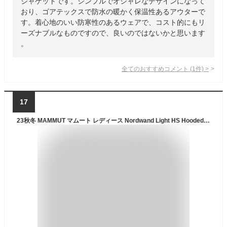
ジャケットです。シンプルでオシャレなデザインになって
おり、ゴアテックスで防水の暖かく保温性あるアウターで
す。着心地のいい防寒性のあるウェアで、コスト的にもリ
ーズナブルなものですので、良いのではないかと思います
。
全てのおすすめコメント
(
1
件)
>
17
23秋冬 MAMMUT マムート レディース Nordwand Light HS Hooded Jacket Women 1010-28680 アウトドア ハードシェル ジャケット【お宝】