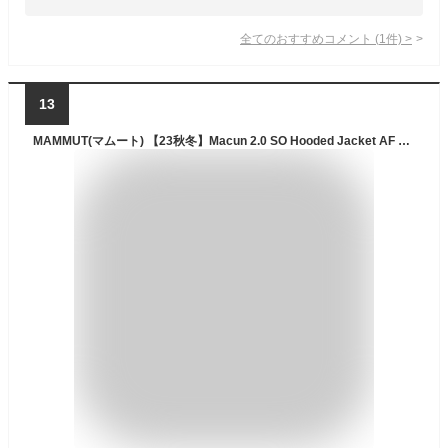
全てのおすすめコメント
(
1
件)
>
13
MAMMUT(マムート) 【23秋冬】Macun 2.0 SO Hooded Jacket AF Women's XS 0001(black) 1011-00802