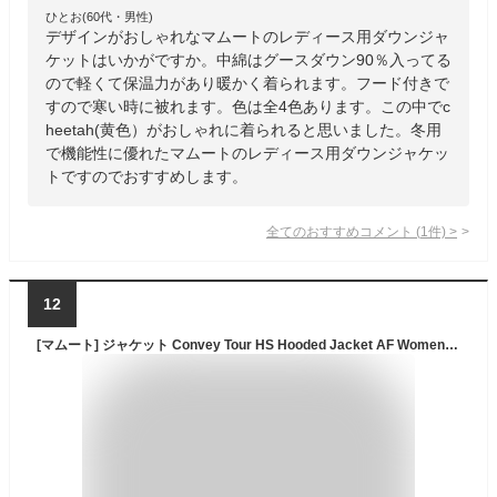
ひとお(60代・男性)
デザインがおしゃれなマムートのレディース用ダウンジャ
ケットはいかがですか。中綿はグースダウン90％入ってる
ので軽くて保温力があり暖かく着られます。フード付きで
すので寒い時に被れます。色は全4色あります。この中でc
heetah(黄色）がおしゃれに着られると思いました。冬用
で機能性に優れたマムートのレディース用ダウンジャケッ
トですのでおすすめします。
全てのおすすめコメント
(
1
件)
>
12
[マムート] ジャケット Convey Tour HS Hooded Jacket AF Women ガールズ marine M