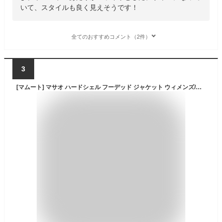
いて、スタイルも良く見えそうです！
全てのおすすめコメント（2件）
3
[マムート] マサオ ハードシェル フーデッド ジャケット ウィメンズ/Masao HS Hooded Jacket Women 1010-26510 black M