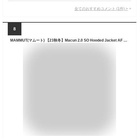
全てのおすすめコメント
(
1
件)
>
8
MAMMUT(マムート) 【23秋冬】Macun 2.0 SO Hooded Jacket AF Women's XS 0001(black) 1011-00802