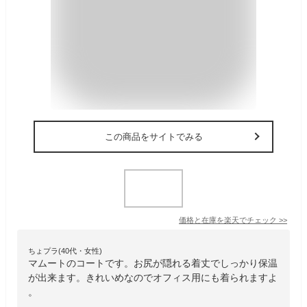
この商品をサイトでみる
価格と在庫を
楽天
でチェック
>>
ちょプラ(40代・女性)
マムートのコートです。お尻が隠れる着丈でしっかり保温
が出来ます。きれいめなのでオフィス用にも着られますよ
。