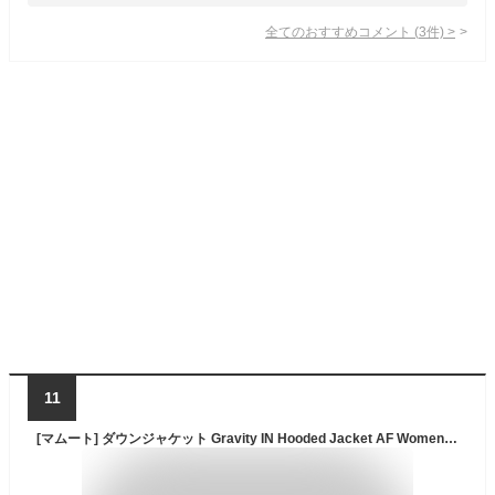
全てのおすすめコメント
(
3
件)
>
11
[マムート] ダウンジャケット Gravity IN Hooded Jacket AF Women レディース platinum