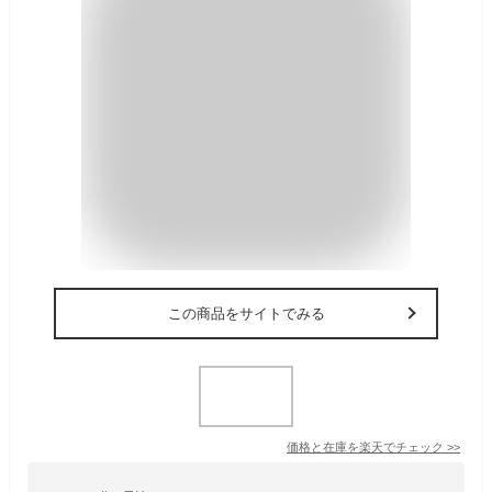
この商品をサイトでみる
価格と在庫を
楽天
でチェック
>>