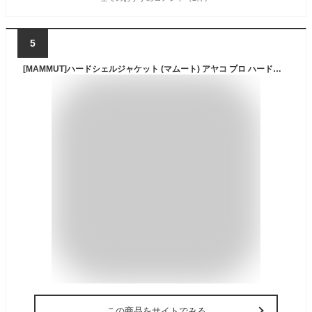
5
[MAMMUT]ハードシェルジャケット (マムート) アヤコ プロ ハードシェル フーデッド ジャケット アジアンフィット ウィメンズ レディース dragon fruit EU M (日本サイズL相当)
この商品をサイトでみる