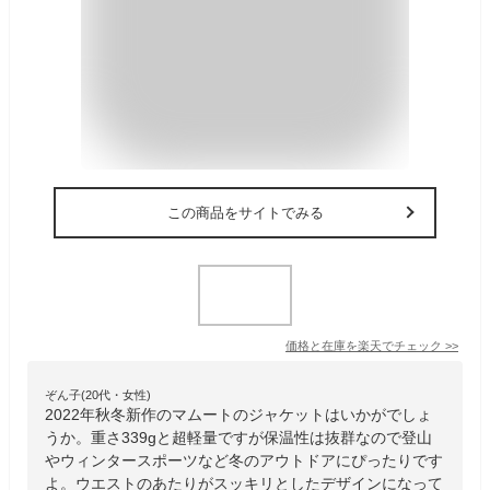
この商品をサイトでみる
価格と在庫を
楽天
でチェック
>>
ぞん子(20代・女性)
2022年秋冬新作のマムートのジャケットはいかがでしょ
うか。重さ339gと超軽量ですが保温性は抜群なので登山
やウィンタースポーツなど冬のアウトドアにぴったりです
よ。ウエストのあたりがスッキリとしたデザインになって