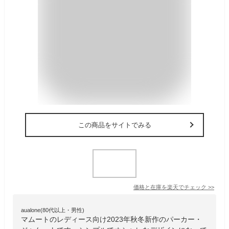
この商品をサイトでみる
価格と在庫を
楽天
でチェック
>>
aualone(80代以上・男性)
マムートのレディース向け2023年秋冬新作のパーカー・