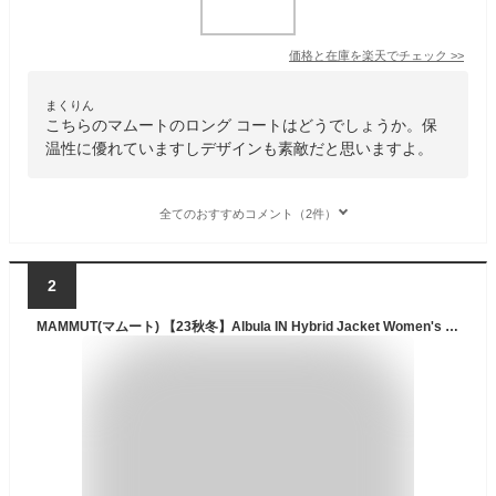
価格と在庫を
楽天
でチェック
>>
まくりん
こちらのマムートのロング コートはどうでしょうか。保
温性に優れていますしデザインも素敵だと思いますよ。
全てのおすすめコメント（2件）
2
MAMMUT(マムート) 【23秋冬】Albula IN Hybrid Jacket Women's M 0001(black) 1013-02011