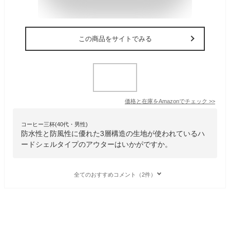
この商品をサイトでみる
価格と在庫を
Amazon
でチェック
>>
コーヒー三杯(40代・男性)
防水性と防風性に優れた3層構造の生地が使われているハ
ードシェルタイプのアウターはいかがですか。
全てのおすすめコメント（2件）