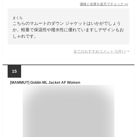
価格と在庫を
楽天
でチェック
>>
まくち
こちらのマムートのダウン ジャケットはいかがでしょう
か。軽量で保温性や撥水性に優れていますしデザインもお
しゃれです。
全てのおすすめコメント
(
1
件)
>
15
[MAMMUT] Goblin ML Jacket AF Women