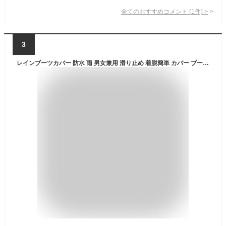
全てのおすすめコメント
(
1
件)
>
3
レインブーツカバー 防水 雨 男女兼用 滑り止め 着脱簡単 カバー ブーツ 靴 スニーカー ◇ALW-YY315 | ブーツカバー レインカバー シューズカバー 足元 レイン 足 レイングッズ レインシューズカバー メンズ レディース スニーカーカバー シューズレインカバー シューズ