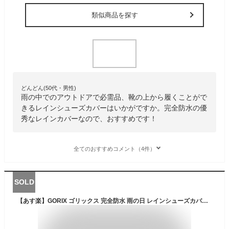
類似商品を探す
どんどん(50代・男性)
雨の中でのアウトドアで必需品、靴の上から履くことがで
きるレインシューズカバーはいかがですか。完全防水の優
秀なレインカバーなので、おすすめです！
全てのおすすめコメント（4件）
SOLD
【あす楽】GORIX ゴリックス 完全防水 雨の日 レインシューズカバー 防水 農業 園芸 汚れない シューズカバー 雨 雪 ゲリラ レインカバー 靴 ブラック 男女兼用(RSC)