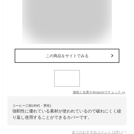
この商品をサイトでみる
価格と在庫を
Amazon
でチェック
>>
コーヒー三杯(40代・男性)
強靭性に優れている素材が使われているので破れにくく繰
り返し使用することができるカバーです。
全てのおすすめコメント
(
1
件)
>