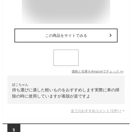
この商品をサイトでみる
価格と在庫を
Amazon
でチェック
>>
ぽこちゃん
持ち運びに適した軽いものをおすすめします実際に車の掃
除の時に使用していますが着脱が楽ですよ
全てのおすすめコメント
(
1
件)
>
5