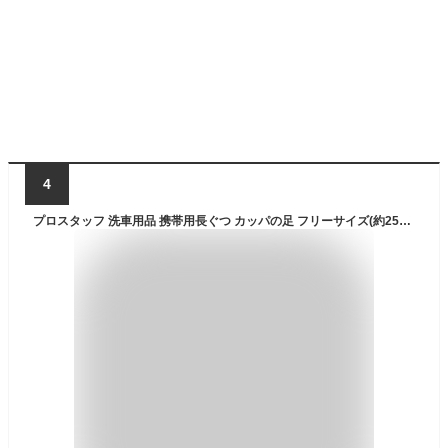
4
プロスタッフ 洗車用品 携帯用長ぐつ カッパの足 フリーサイズ(約25~28cm用) P142