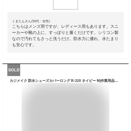
くまたんさん(50代・女性)
こちらはメンズ用ですが、レディース用もあります。スニ
ーカーや靴の上に、すっぽりと履くだけです。シリコン製
なので汚れてもさっと洗うだけ。防水力に優れ、水たまり
も安心です。
SOLD
カジメイク 防水シューズカバーロング R-320 ネイビー M|作業用品・衣料 作業小物 脚カバー