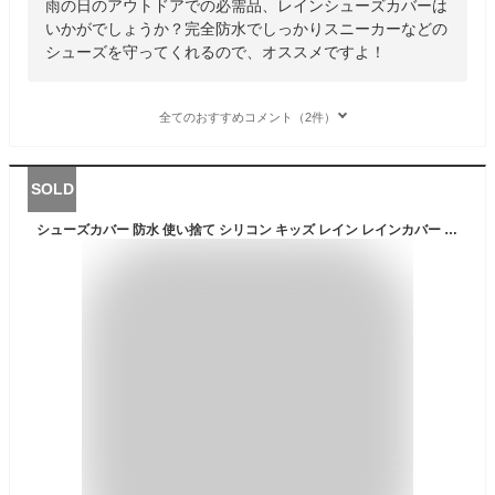
雨の日のアウトドアでの必需品、レインシューズカバーは
いかがでしょうか？完全防水でしっかりスニーカーなどの
シューズを守ってくれるので、オススメですよ！
全てのおすすめコメント（2件）
SOLD
シューズカバー 防水 使い捨て シリコン キッズ レイン レインカバー 靴 雨 雪 汚れ防止 泥汚れ防止 雨具 アウトドア 野外イベント 1000円 ポッキリ