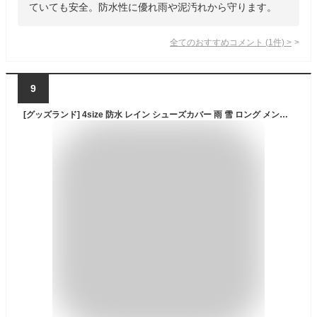
ていても安全。防水性に優れ雨や泥汚れから守ります。
全てのおすすめコメント
(
1
件)
>
9
[グッズランド] 4size 防水 レイン シューズカバー 雨 雪 ロング メンズ レディース 自転車 バイク 軽量 防水 靴カバー GD-H512-L