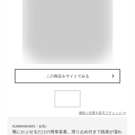
この商品をサイトでみる
価格と在庫を
楽天
でチェック
>>
KUMIKAN(40代・女性)
靴にかぶせるだけの簡単装着。滑り止め付きで路面が濡れ