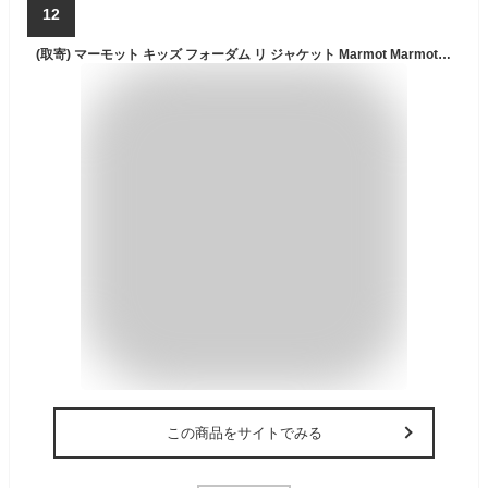
12
(取寄) マーモット キッズ フォーダム リ ジャケット Marmot Marmot Kids' Fordham II Jacket Sleet
この商品をサイトでみる