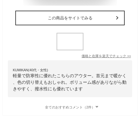
この商品をサイトでみる
価格と在庫を
楽天
でチェック
>>
KUMIKAN(40代・女性)
軽量で防寒性に優れたこちらのアウター。首元まで暖かく
、色の切り替えもおしゃれ。ボリューム感がありながら動
きやすく、撥水性にも優れています
全てのおすすめコメント（2件）