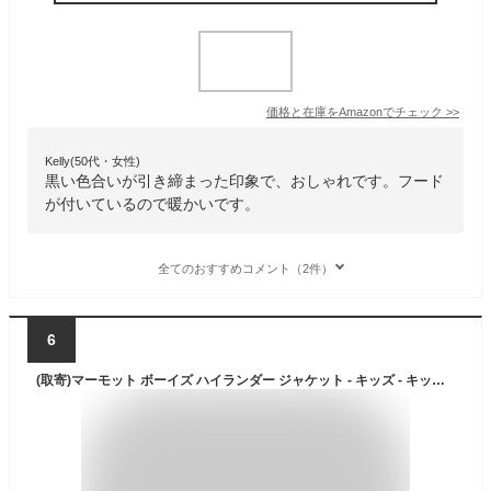
価格と在庫を
Amazon
でチェック
>>
Kelly(50代・女性)
黒い色合いが引き締まった印象で、おしゃれです。フード
が付いているので暖かいです。
全てのおすすめコメント（2件）
6
(取寄)マーモット ボーイズ ハイランダー ジャケット - キッズ - キッズ Marmot Boy's Highlander Jacket - Kids' - Kids Arctic Navy