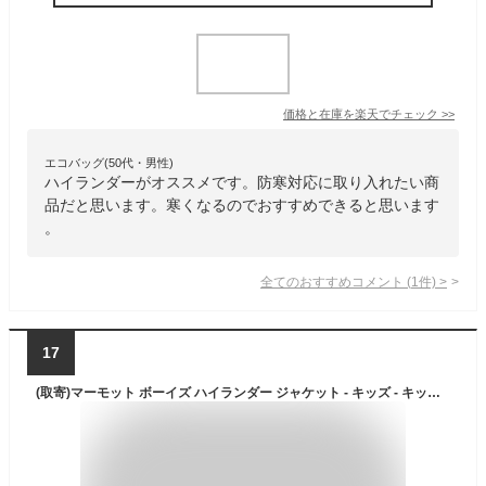
価格と在庫を
楽天
でチェック
>>
エコバッグ(50代・男性)
ハイランダーがオススメです。防寒対応に取り入れたい商
品だと思います。寒くなるのでおすすめできると思います
。
全てのおすすめコメント
(
1
件)
>
17
(取寄)マーモット ボーイズ ハイランダー ジャケット - キッズ - キッズ Marmot Boy's Highlander Jacket - Kids' - Kids Black