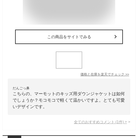
この商品をサイトでみる
価格と在庫を
楽天
でチェック
>>
だんごっ鼻
こちらの、マーモットのキッズ用ダウンジャケットは如何
でしょうか？モコモコで軽くて温かいですよ。とても可愛
いデザインです。
全てのおすすめコメント
(
1
件)
>