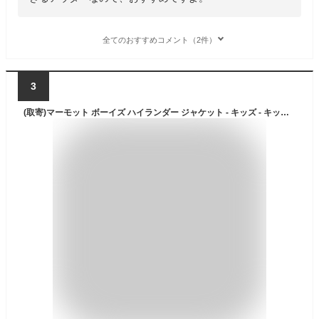
全てのおすすめコメント（2件）
3
(取寄)マーモット ボーイズ ハイランダー ジャケット - キッズ - キッズ Marmot Boy's Highlander Jacket - Kids' - Kids Dark Azure/Foliage