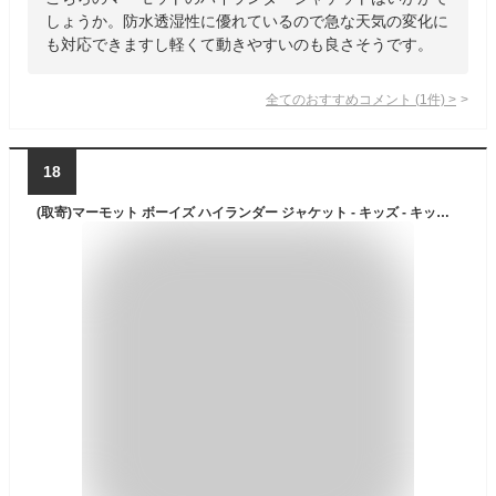
しょうか。防水透湿性に優れているので急な天気の変化に
も対応できますし軽くて動きやすいのも良さそうです。
全てのおすすめコメント
(
1
件)
>
18
(取寄)マーモット ボーイズ ハイランダー ジャケット - キッズ - キッズ Marmot Boy's Highlander Jacket - Kids' - Kids Black