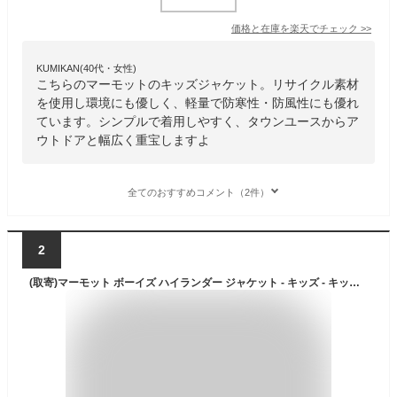
価格と在庫を
楽天
でチェック
>>
KUMIKAN(40代・女性)
こちらのマーモットのキッズジャケット。リサイクル素材
を使用し環境にも優しく、軽量で防寒性・防風性にも優れ
ています。シンプルで着用しやすく、タウンユースからア
ウトドアと幅広く重宝しますよ
全てのおすすめコメント（2件）
2
(取寄)マーモット ボーイズ ハイランダー ジャケット - キッズ - キッズ Marmot Boy's Highlander Jacket - Kids' - Kids Arctic Navy