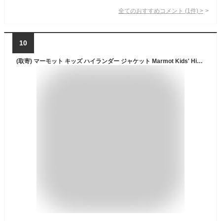
全てのおすすめコメント
(
1
件)
>
10
(取寄) マーモット キッズ ハイランダー ジャケット Marmot Kids' Highlander Jacket Dark Azure / Foliage