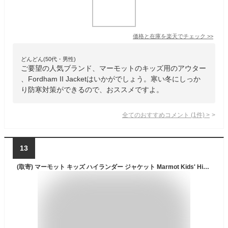
価格と在庫を
楽天
でチェック
>>
どんどん(50代・男性)
ご要望の人気ブランド、マーモットのキッズ用のアウター
、Fordham II Jacketはいかがでしょう。寒い冬にしっか
り防寒対策ができるので、おススメですよ。
全てのおすすめコメント
(
1
件)
>
13
(取寄) マーモット キッズ ハイランダー ジャケット Marmot Kids' Highlander Jacket Dark Azure / Foliage