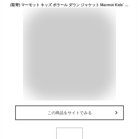
(取寄) マーモット キッズ ポラール ダウン ジャケット Marmot Kids' Polar Down Jacket Port Royal
この商品をサイトでみる