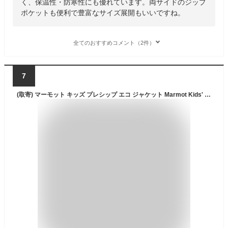
く、保温性・防寒性にも優れています。両サイドのジップ
ポケットも便利で豊富なサイズ展開もいいですね。
全てのおすすめコメント（2件）
7
(取寄) マーモット キッズ プレシップ エコ ジャケット Marmot Kids' PreCip Eco Jacket Arctic Navy