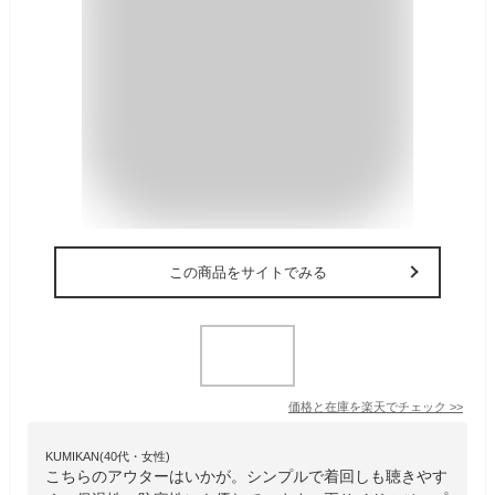
この商品をサイトでみる
価格と在庫を
楽天
でチェック
>>
KUMIKAN(40代・女性)
こちらのアウターはいかが。シンプルで着回しも聴きやす