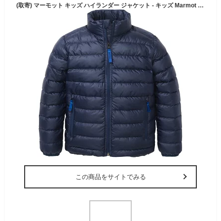
(取寄) マーモット キッズ ハイランダー ジャケット - キッズ Marmot kids Highlander Jacket - Kids' Arctic Navy
この商品をサイトでみる