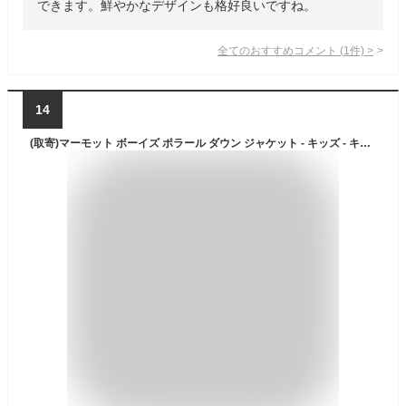
できます。鮮やかなデザインも格好良いですね。
全てのおすすめコメント
(
1
件)
>
14
(取寄)マーモット ボーイズ ポラール ダウン ジャケット - キッズ - キッズ Marmot Boy's Polar Down Jacket - Kids' - Kids Arctic Navy