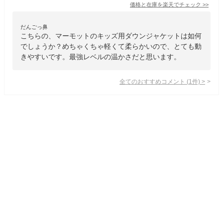
価格と在庫を
楽天
でチェック
>>
だんごっ鼻
こちらの、マーモットのキッズ用ダウンジャケットは如何
でしょうか？めちゃくちゃ軽くて柔らかいので、とても動
きやすいです。最強レベルの温かさだと思います。
全てのおすすめコメント
(
1
件)
>