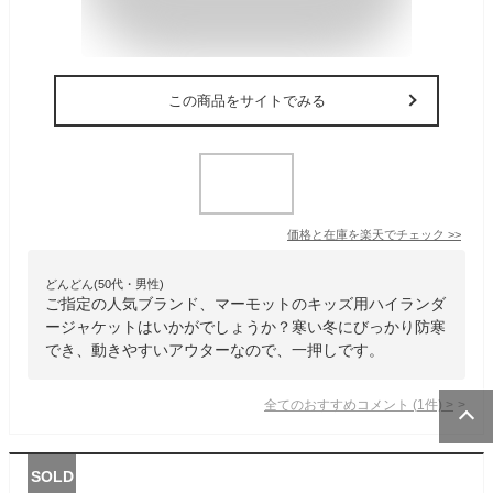
この商品をサイトでみる
価格と在庫を
楽天
でチェック
>>
どんどん(50代・男性)
ご指定の人気ブランド、マーモットのキッズ用ハイランダ
ージャケットはいかがでしょうか？寒い冬にびっかり防寒
でき、動きやすいアウターなので、一押しです。
全てのおすすめコメント
(
1
件)
>
SOLD