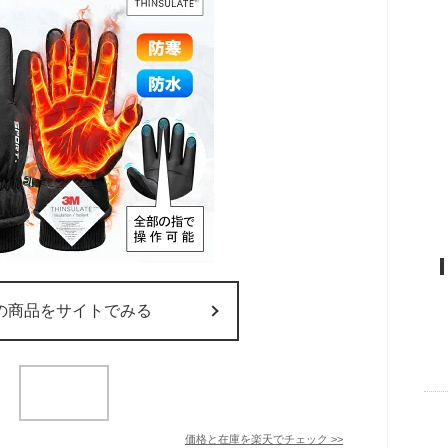
の商品をサイトでみる
価格と在庫を
楽天
でチェック
>>