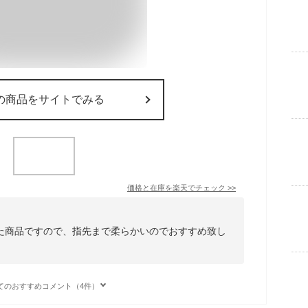
の商品をサイトでみる
価格と在庫を
楽天
でチェック
>>
た商品ですので、指先まで柔らかいのでおすすめ致し
てのおすすめコメント（4件）