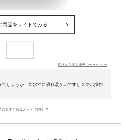
の商品をサイトでみる
価格と在庫を
楽天
でチェック
>>
がでしょうか。防水性に優れ暖かいですしスマホ操作
。
てのおすすめコメント（3件）