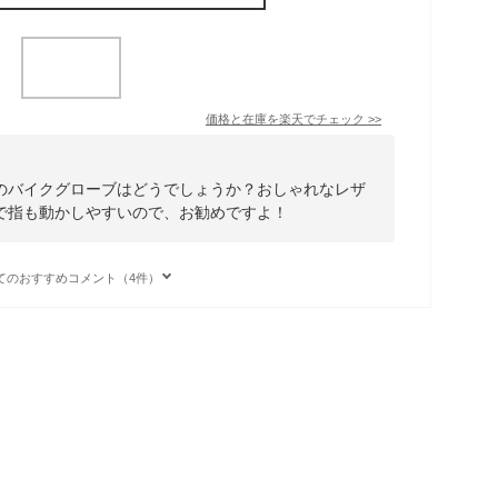
価格と在庫を
楽天
でチェック
>>
のバイクグローブはどうでしょうか？おしゃれなレザ
で指も動かしやすいので、お勧めですよ！
てのおすすめコメント（4件）