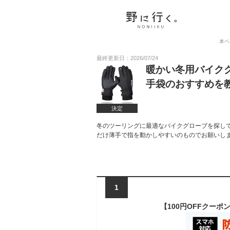
本ペ
最終更新日：2026/07/24
暖かい冬用バイク
手袋のおすすめを
決定
冬のツーリングに最適なバイクグローブを探し
だけ薄手で指を動かしやすいのものでお願いし
1