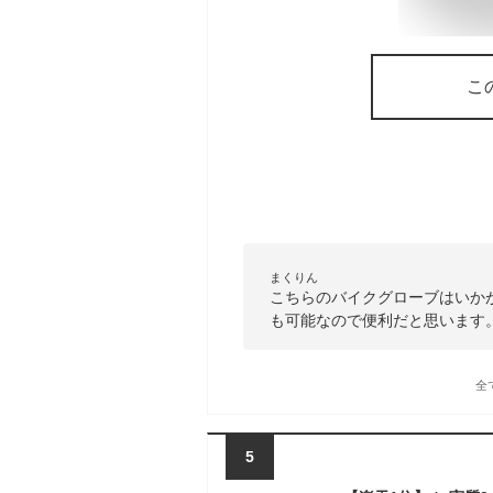
こ
まくりん
こちらのバイクグローブはいか
も可能なので便利だと思います
全
5