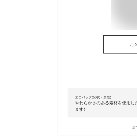
こ
エコバッグ(50代・男性)
やわらかさのある素材を使用し
ます❗
全