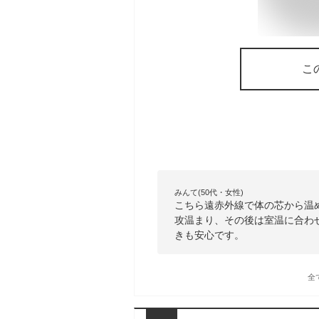
こ
みんて(50代・女性)
こちら遠赤外線で体の芯から温
攻温まり、その後は室温に合わ
きも安心です。
全