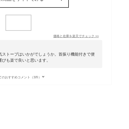
価格と在庫を
楽天
でチェック
>>
気ストーブはいかがでしょうか。首振り機能付きで便
運びも楽で良いと思います。
てのおすすめコメント（3件）