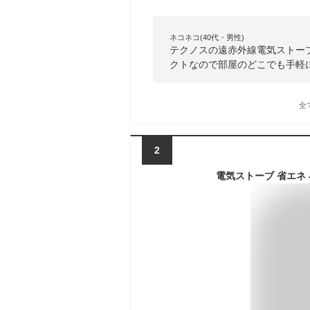
ネコネコ(40代・男性)
テクノスの遠赤外線電気ストー
クトなので部屋のどこでも手軽
全
2