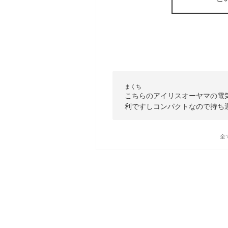
まくち
こちらのアイリスオーヤマの電
利ですしコンパクトなので持ち
全