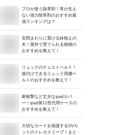
プロが使う除草剤！草が生え
ない強力除草剤のおすすめ最
強ランキングは？
玄関まわりに置ける鉢植えの
木！屋外で育てられる植物の
おすすめを教えて！
リュックのチェストベルト！
後付けできるリュック用腰ベ
ルトのおすすめを教えて！
耐衝撃など丈夫なipadカバ
ー！ipad第11世代用ケースの
おすすめを教えて！
大切なカードを保護するUVカ
ットのトレカスリーブ！まと