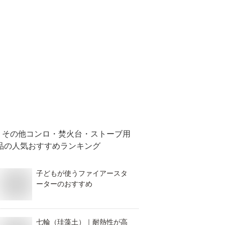
その他コンロ・焚火台・ストーブ用
品
の人気おすすめランキング
子どもが使うファイアースタ
ーターのおすすめ
七輪（珪藻土）｜耐熱性が高