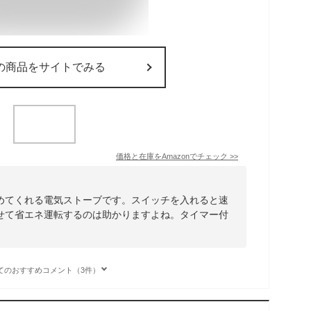
の商品をサイトでみる
価格と在庫を
Amazon
でチェック
>>
めてくれる電気ストーブです。スイッチを入れると速
せて省エネ運転するのは助かりますよね。タイマー付
てのおすすめコメント（3件）