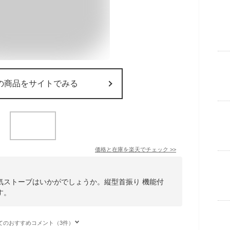
の商品をサイトでみる
価格と在庫を
楽天
でチェック
>>
気ストーブはいかがでしょうか。縦型首振り 機能付
す。
てのおすすめコメント（3件）