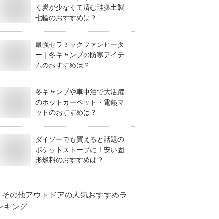
く炭が少なくて済む珪藻土製
七輪のおすすめは？
最強セラミックファンヒータ
ー｜冬キャンプの防寒アイテ
ムのおすすめは？
冬キャンプや車中泊で大活躍
のホットカーペット・電熱マ
ットのおすすめは？
ダイソーでも買えると話題の
ポケットストーブに！安い固
形燃料のおすすめは？
その他アウトドア
の人気おすすめラ
ンキング