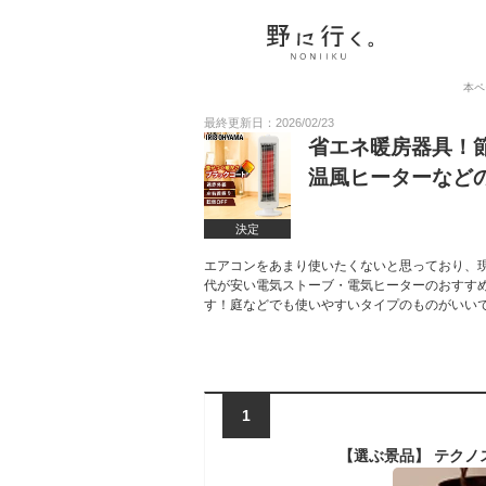
本ペ
最終更新日：2026/02/23
省エネ暖房器具！
温風ヒーターなど
決定
エアコンをあまり使いたくないと思っており、
代が安い電気ストーブ・電気ヒーターのおすす
す！庭などでも使いやすいタイプのものがいい
1