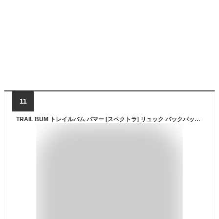
11
TRAIL BUM トレイルバム バマー [スペクトラ] リュック バックパック メンズ レディース 旅行 ブランド おしゃれ かっこいい (Grey)