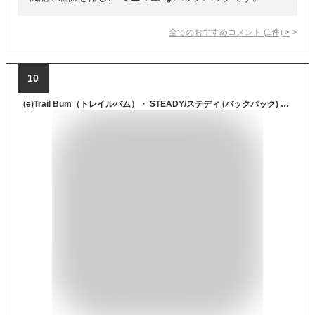
全てのおすすめコメント
(
1
件)
>
10
(e)Trail Bum（トレイルバム）・ STEADY/ステディ (バックパック) 【登山】【トレッキング】【トレイル】【ハイキング】【バックパッキング】【キャンプ】【エコープラザ】