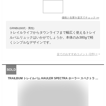
価格と在庫を
楽天
でチェック
>>
GRNBU(60代・男性)
トレイルライフからタウンライフまで幅広く使えるトレイ
ルバムリュックはいかがでしょうか。本体のみ380gで軽
くシンプルなデザインです。
全てのおすすめコメント
(
2
件)
>
SOLD
TRAILBUM トレイルバム HAULER SPECTRA ホーラー スペクトラ 2022春夏 バックパック 容量45-65L NIGHT CLOUD ONESIZE 80028 UL 790g【PT10】