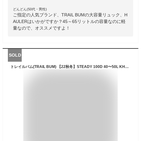
どんどん(50代・男性)
ご指定の人気ブランド、TRAIL BUMの大容量リュック、H
AULERはいかがですか？45～65リットルの容量なのに軽
量なので、オススメですよ！
SOLD
トレイルバム(TRAIL BUM) 【22秋冬】STEADY 100D 40〜50L KHAKI 80016