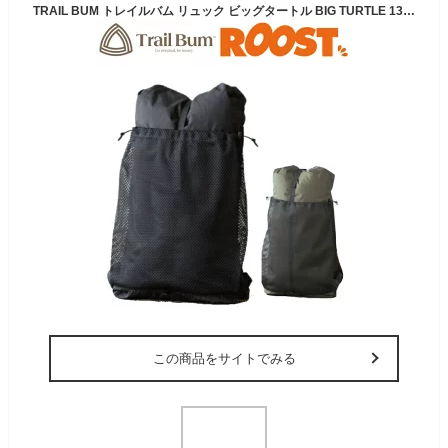
TRAIL BUM トレイルバム リュック ビッグタートル BIG TURTLE 13-19L 日本正規品 軽量 ウルトラライトパッキング
この商品をサイトでみる