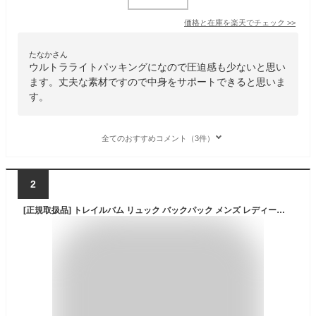
価格と在庫を
楽天
でチェック
>>
たなかさん
ウルトラライトパッキングになので圧迫感も少ないと思い
ます。丈夫な素材ですので中身をサポートできると思いま
す。
全てのおすすめコメント（3件）
2
[正規取扱品] トレイルバム リュック バックパック メンズ レディース Trail Bum BUMMER バマー 80017