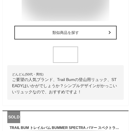
類似商品を探す
どんどん(50代・男性)
ご要望の人気ブランド、Trail Bumの登山用リュック、ST
EADYはいかがでしょうか？シンプルデザインがかっこい
いリュックなので、おすすめですよ！
SOLD
TRAIL BUM トレイルバム BUMMER SPECTRA バマー スペクトラ【送料無料】30L バックパック 軽い BAG リュックサック ザック UL ウルトラライト 軽量 CAMP FES 登山 ハイキング 【PT10】