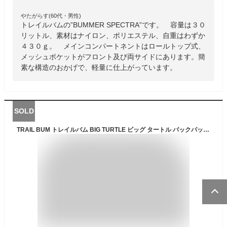
やたがらす(60代・男性)
トレイルバムの”BUMMER SPECTRA”です。 容量は３０
リットル、素材はナイロン、ポリエステル、自重はわずか
４３０ｇ。 メインコンパートネントはロールトップ式、
メッシュポケットがフロント及び両サイドにあります。簡
素な構造のおかげで、軽量に仕上がっています。
SOLD
TRAIL BUM トレイルバム BIG TURTLE ビッグ タートル バックパック 13～19L メンズ レディース ワンサイズ 全2色PTUP】