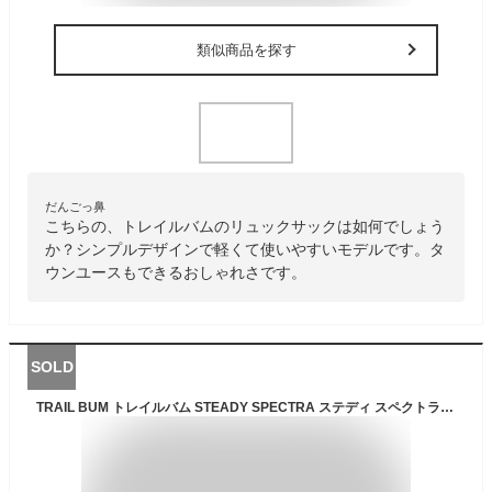
類似商品を探す
だんごっ鼻
こちらの、トレイルバムのリュックサックは如何でしょう
か？シンプルデザインで軽くて使いやすいモデルです。タ
ウンユースもできるおしゃれさです。
SOLD
TRAIL BUM トレイルバム STEADY SPECTRA ステディ スペクトラ 40L バックパック NIGHTCLOUD ワンサイズ メンズ レディース