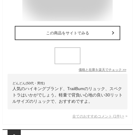
この商品をサイトでみる
価格と在庫を
楽天
でチェック
>>
どんどん(50代・男性)
人気のハイキングブランド、TrailBumのリュック、スペク
トラはいかがでしょう。軽量で背負い心地の良い30リット
ルサイズのリュックで、おすすめですよ。
全てのおすすめコメント
(
1
件)
>