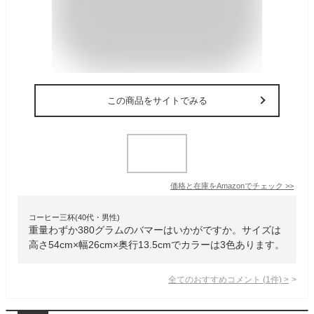
この商品をサイトでみる
価格と在庫を
Amazon
でチェック
>>
コーヒー三杯(40代・男性)
重量わずか380グラムのバマーはいかがですか。サイズは
高さ54cm×幅26cm×奥行13.5cmでカラーは3色あります。
全てのおすすめコメント
(
1
件)
>