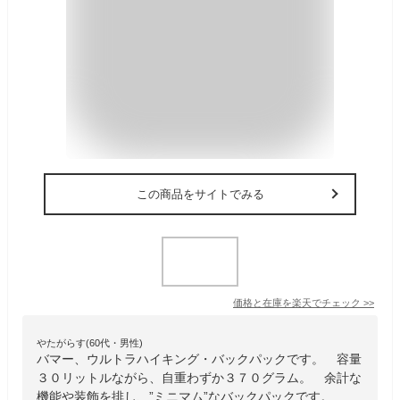
この商品をサイトでみる
価格と在庫を
楽天
でチェック
>>
やたがらす(60代・男性)
バマー、ウルトラハイキング・バックパックです。 容量
３０リットルながら、自重わずか３７０グラム。 余計な
機能や装飾を排し、”ミニマム”なバックパックです。