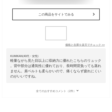
この商品をサイトでみる
価格と在庫を
楽天
でチェック
>>
KUMIKAN(40代・女性)
軽量ながら見た目以上に収納力に優れたこちらのリュック
。背中部分は通気性に優れており、長時間背負っても蒸れ
ません。肩ベルトも柔らかいので、痛くならず疲れにくい
のがいいですね。
全てのおすすめコメント（2件）