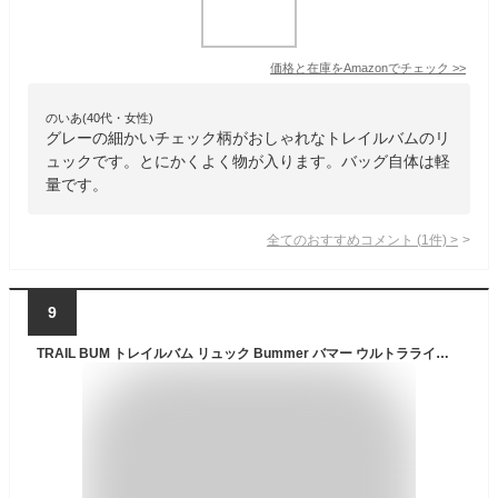
価格と在庫を
Amazon
でチェック
>>
のいあ(40代・女性)
グレーの細かいチェック柄がおしゃれなトレイルバムのリ
ュックです。とにかくよく物が入ります。バッグ自体は軽
量です。
全てのおすすめコメント
(
1
件)
>
9
TRAIL BUM トレイルバム リュック Bummer バマー ウルトラライトハイキングバックパック