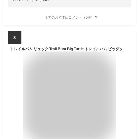
全てのおすすめコメント（3件）
3
トレイルバム リュック Trail Bum Big Turtle トレイルバム ビッグタートル ハイキング 登山 バックパック デイパック キャンプ アウトドアブランド 服 服装 女子 女性 男性 春 夏 春夏