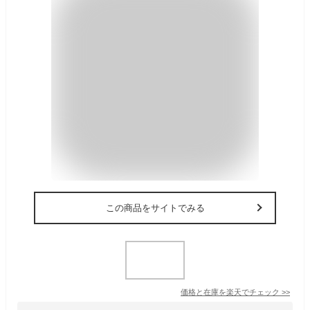
この商品をサイトでみる
価格と在庫を
楽天
でチェック
>>