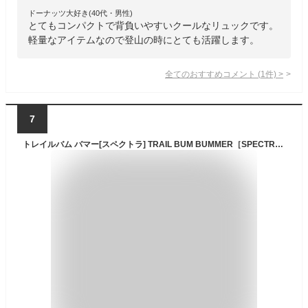
ドーナッツ大好き(40代・男性)
とてもコンパクトで背負いやすいクールなリュックです。
軽量なアイテムなので登山の時にとても活躍します。
全てのおすすめコメント
(
1
件)
>
7
トレイルバム バマー[スペクトラ] TRAIL BUM BUMMER［SPECTRA］080021 ザック リュック バックパック 30L 登山 キャンプ アウトドア フェス 【正規品】