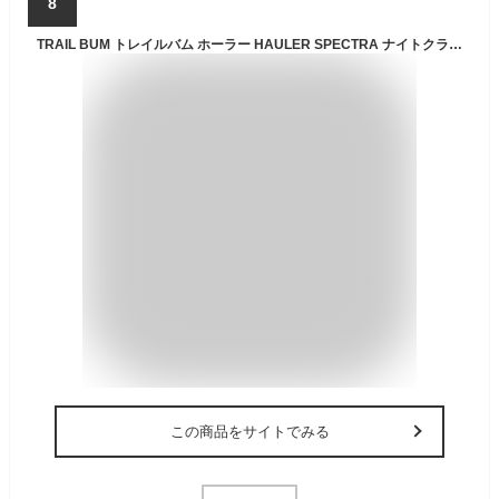
8
TRAIL BUM トレイルバム ホーラー HAULER SPECTRA ナイトクラウドスペクトラ Night-Cloud SPECTRA (45-65L, Night-Cloud)
この商品をサイトでみる