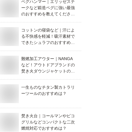
ペグハンマー｜エリッゼステ
ークなど鍛造ペグに強い最強
のおすすめを教えてくださ
い。
コットンの寝袋など｜汗によ
る不快感を軽減！吸汗素材で
できたシュラフのおすすめ
は？
難燃加工アウター｜NANGA
など！アウトドアブランドの
焚き火ダウンジャケットのお
すすめは？
一生ものなチタン製カトラリ
ーツールのおすすめは？
焚き火台｜コールマンやピコ
グリルなどコンパクトな二次
燃焼対応でおすすめは？