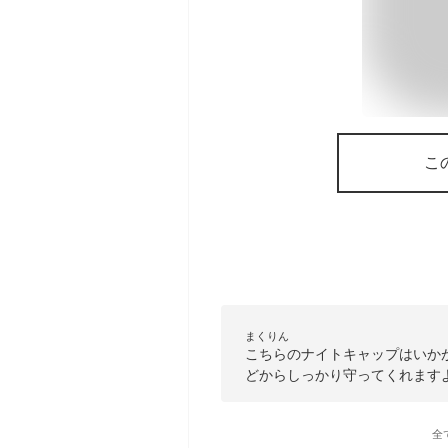
こ
まくりん
こちらのナイトキャップはいか
どからしっかり守ってくれます
全