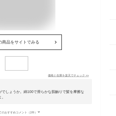
の商品をサイトでみる
価格と在庫を
楽天
でチェック
>>
がでしょうか。綿100で滑らかな肌触りで髪を摩擦な
よ。
てのおすすめコメント（2件）