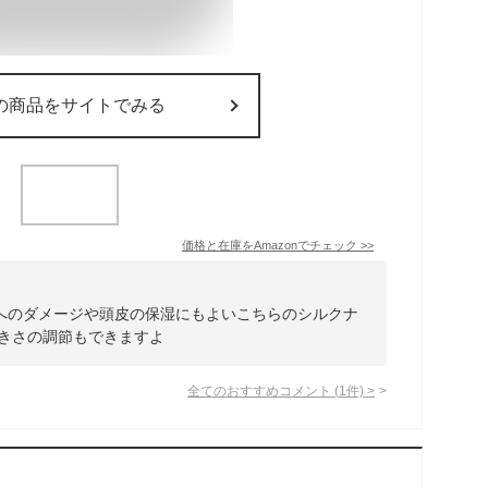
の商品をサイトでみる
価格と在庫を
Amazon
でチェック
>>
へのダメージや頭皮の保湿にもよいこちらのシルクナ
大きさの調節もできますよ
全てのおすすめコメント
(
1
件)
>