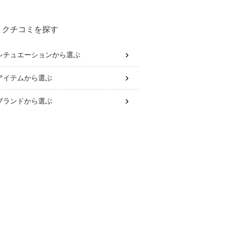
クチコミを探す
シチュエーション
から選ぶ
アイテム
から選ぶ
ブランド
から選ぶ