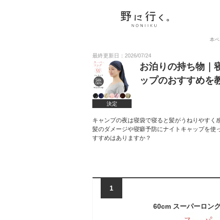
本ペ
最終更新日：2026/07/24
お泊りの持ち物｜
ップのおすすめを
決定
キャンプの夜は寝袋で寝ると髪がうねりやすく
髪のダメージや寝癖予防にナイトキャップを使
すすめはありますか？
1