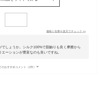
価格と在庫を
楽天
でチェック
>>
でしょうか。シルク100%で肌触りも良く摩擦から
リエーションが豊富なのも良いですね。
てのおすすめコメント（2件）