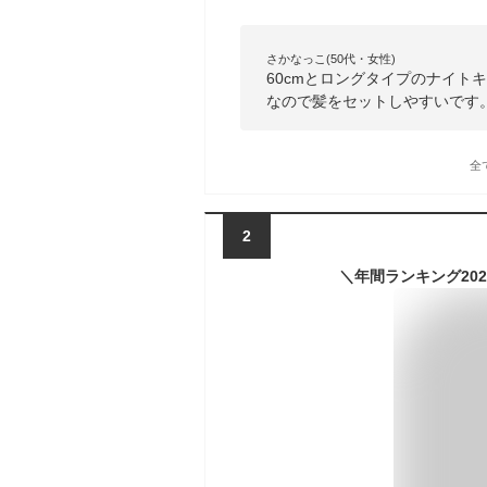
さかなっこ(50代・女性)
60cmとロングタイプのナイト
なので髪をセットしやすいです
全
2