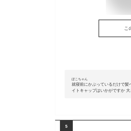
こ
ぽこちゃん
就寝前にかぶっているだけで髪
イトキャップはいかがですか 
5