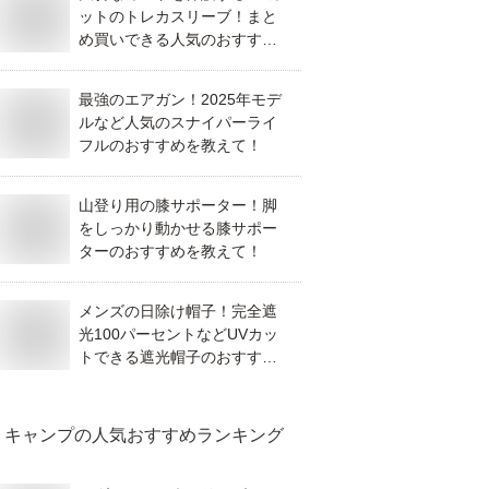
ットのトレカスリーブ！まと
め買いできる人気のおすすめ
を教えて！
最強のエアガン！2025年モデ
ルなど人気のスナイパーライ
フルのおすすめを教えて！
山登り用の膝サポーター！脚
をしっかり動かせる膝サポー
ターのおすすめを教えて！
メンズの日除け帽子！完全遮
光100パーセントなどUVカッ
トできる遮光帽子のおすすめ
を教えて！
キャンプ
の人気おすすめランキング