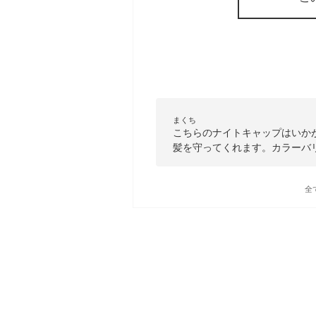
まくち
こちらのナイトキャップはいかが
髪を守ってくれます。カラーバ
全