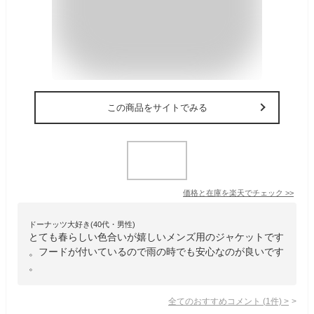
この商品をサイトでみる
価格と在庫を
楽天
でチェック
>>
ドーナッツ大好き(40代・男性)
とても春らしい色合いが嬉しいメンズ用のジャケットです
。フードが付いているので雨の時でも安心なのが良いです
。
全てのおすすめコメント
(
1
件)
>