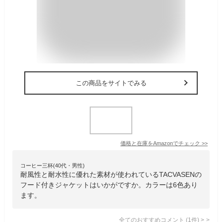
この商品をサイトでみる
価格と在庫を
Amazon
でチェック
>>
コーヒー三杯(40代・男性)
耐風性と耐水性に優れた素材が使われているTACVASENの
フード付きジャケットはいかがですか。カラーは6色あり
ます。
全てのおすすめコメント
(
1
件)
>