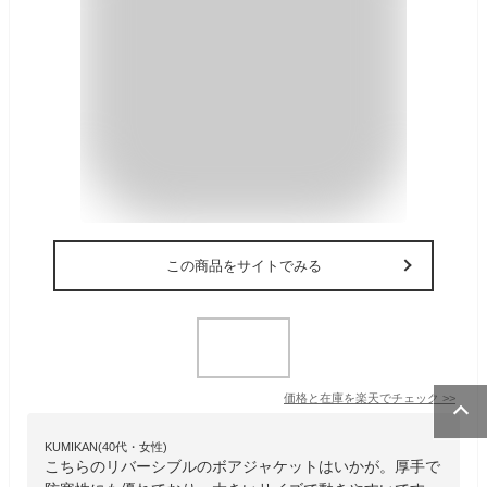
この商品をサイトでみる
価格と在庫を
楽天
でチェック
>>
KUMIKAN(40代・女性)
こちらのリバーシブルのボアジャケットはいかが。厚手で