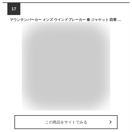
17
マウンテンパーカー メンズ ウインドブレーカー 春 ジャケット 防寒 撥水 レインウェア マンパー アウター タスラン ブルゾン ジャンパー カモ 全6色 34362 31752 ジェネレス
この商品をサイトでみる