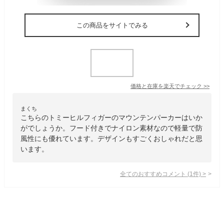
この商品をサイトでみる
価格と在庫を
楽天
でチェック
>>
まくち
こちらのトミーヒルフィガーのマウンテンパーカーはいか
がでしょうか。フード付きでナイロン素材なので軽量で防
風性にも優れています。デザインもすごくおしゃれだと思
います。
全てのおすすめコメント
(
1
件)
>