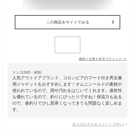
この商品をサイトでみる
価格と在庫を
楽天
でチェック
>>
リンゴ(20代・女性)
人気アウトドアブランド、コロンビアのフード付き男女兼
用ジャケットをおすすめします！オムニシールドの素材が
使われているので、雨や汚れをはじいてくれます。速乾性
も優れているので、釣りにぴったりですね！保温力もある
ので、春釣りで少し肌寒くなってきても問題なく楽しめま
す。
全てのおすすめコメント
(
7
件)
>