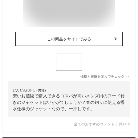
この商品をサイトでみる
価格と在庫を
楽天
でチェック
>>
どんどん(50代・男性)
安いお値段で購入できるコスパが高いメンズ用のフード付
きのジャケットはいかがでしょうか？春の釣りに使える撥
水仕様のジャケットなので、一押しです。
全てのおすすめコメント
(
1
件)
>