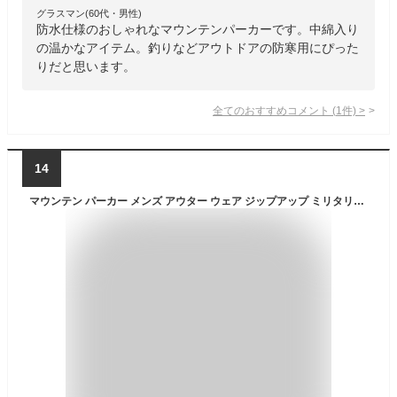
グラスマン(60代・男性)
防水仕様のおしゃれなマウンテンパーカーです。中綿入り
の温かなアイテム。釣りなどアウトドアの防寒用にぴった
りだと思います。
全てのおすすめコメント
(
1
件)
>
14
マウンテン パーカー メンズ アウター ウェア ジップアップ ミリタリー 長袖 ブルゾン ジャンパー 秋冬 暖かい トレーナー フィッシング ジャケット フリース フード付き 撥水機能 春 防寒着 登山 アウトドア 釣り レジャー 男子 父 おしゃれ 20代 30代 40代 50代 送料無料