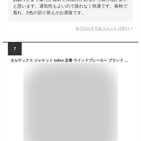
と思います。通気性もよいので蒸れなく快適です。春秋で
着れ、2色の切り替えがお洒落です。
全てのおすすめコメント
(
1
件)
>
7
タルテックス ジャケット tultex 定番 ウインドブレーカー ブランド メンズ マウンテンパーカー 防風 アウター おしゃれ ブルゾン 秋 冬 ジャンバー 防寒着 パーカー フード付き 裏 フリース アイトス アウトドア 釣り ゴルフ