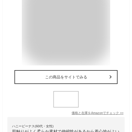
この商品をサイトでみる
価格と在庫を
Amazon
でチェック
>>
ハニービーナス(60代・女性)
肌触りがよく柔らか素材で伸縮性があるから着心地がよい