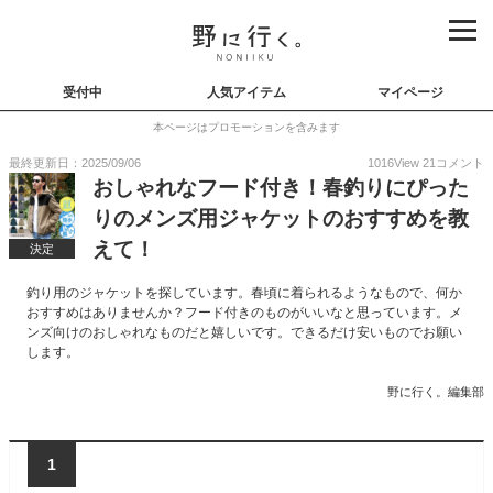
受付中
人気アイテム
マイページ
本ページはプロモーションを含みます
最終更新日：2025/09/06
1016
View
21
コメント
おしゃれなフード付き！春釣りにぴった
りのメンズ用ジャケットのおすすめを教
えて！
決定
釣り用のジャケットを探しています。春頃に着られるようなもので、何か
おすすめはありませんか？フード付きのものがいいなと思っています。メ
ンズ向けのおしゃれなものだと嬉しいです。できるだけ安いものでお願い
します。
野に行く。編集部
1