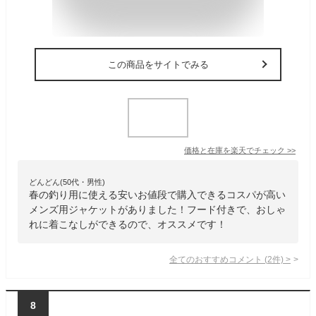
この商品をサイトでみる
価格と在庫を
楽天
でチェック
>>
どんどん(50代・男性)
春の釣り用に使える安いお値段で購入できるコスパが高い
メンズ用ジャケットがありました！フード付きで、おしゃ
れに着こなしができるので、オススメです！
全てのおすすめコメント
(
2
件)
>
8