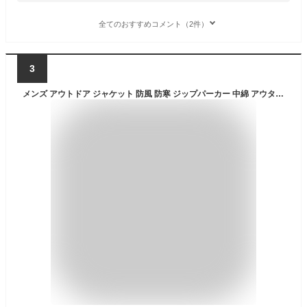
全てのおすすめコメント（2件）
3
メンズ アウトドア ジャケット 防風 防寒 ジップパーカー 中綿 アウター TULTEX ストレッチ ジャンパー フード ブルゾン 厚手 暖かい 3L 大きいサイズ キャンプ 釣り ガーデニング 誕生日プレゼント