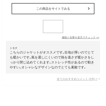
この商品をサイトでみる
価格と在庫を
楽天
でチェック
>>
トモチ
こちらのジャケットがオススメです｡生地が厚いのでとて
も暖かいです｡風を通しにくいので熱を逃さず暖かさをし
っかり閉じ込めてくれます｡ストレッチ性があるので動き
やすい｡オシャレなデザインなのでとても素敵です｡
全てのおすすめコメント
(
1
件)
>