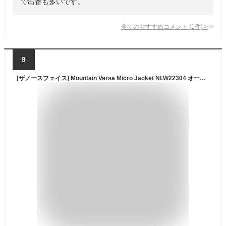
で出番も多いです。
全てのおすすめコメント
(
1
件)
>
9
[ザノースフェイス] Mountain Versa Micro Jacket NLW22304 オートミール M