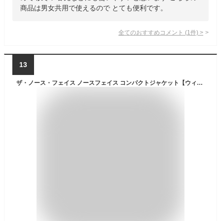
商品は男女共用で使えるので とても便利です。
全てのおすすめコメント
(
1
件)
>
13
ザ・ノース・フェイス ノースフェイス コンパクトジャケット【ウィメンズ】 THE NORTH FACE Compact Jacket レディース NPW72530 トップス アウター ジャケット シェルジャケット 撥水 軽量 おしゃれ キャンプ アウトドア