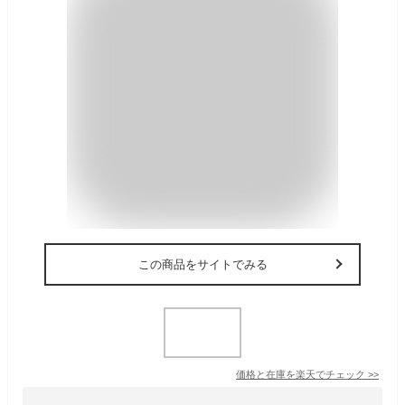
この商品をサイトでみる
価格と在庫を
楽天
でチェック
>>