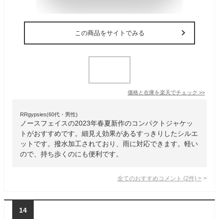
この商品をサイトでみる
価格と在庫を
楽天
でチェック
>>
RRgypsies(60代・男性)
ノースフェイスの2023年春夏新作のコンパクトジャケッ
トがおすすめです。細見え効果があるすっきりしたシルエ
ットです。撥水加工されており、雨に対応できます。軽い
ので、持ち歩くのにも便利です。
全てのおすすめコメント
(
2
件)
>
14