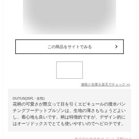
この商品をサイトでみる
価格と在庫を
楽天
でチェック
>>
OUTUS(20代・女性)
花柄の可愛さが際立って目を引くエピキュールの撥水パン
チングフーデットブルゾンは、生地の薄さもちょうどよい
し、着心地も良いです。柄は特徴的ですが、デザイン的に
はオーソドックスでとても使いやすいのでヘビロテです。
全てのおすすめコメント
(
1
件)
>