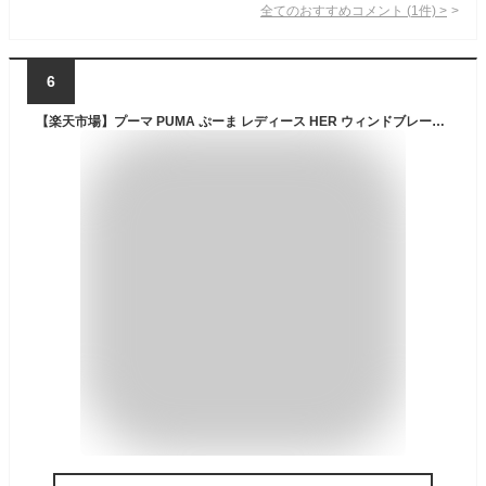
全てのおすすめコメント
(
1
件)
>
6
【楽天市場】プーマ PUMA ぷーま レディース HER ウィンドブレーカー 846088割引 値引 お買い得 セール 割引 特価：イースポルト