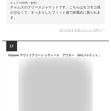
ちょプラ(40代・女性)
チャムスのフリースジャケットです。こちらはモコモコ感
が少なくて、すっきりしたフィット感で綺麗めに着られま
す。
全てのおすすめコメント
(
2
件)
>
17
Gopune アウトドアコート レディース アウター 3in1ジャケット 登山ジャケット 防寒着 二点セット ハイキングウェア トレッキングウェア カジュアル 通勤 フード付き（ライドピンク M）