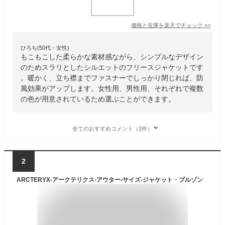
価格と在庫を
楽天
でチェック
>>
ひろち(50代・女性)
もこもこした柔らかな素材感ながら、シンプルなデザイン
のためスラリとしたシルエットのフリースジャケットです
。暖かく、立ち襟までファスナーでしっかり閉じれば、防
風効果がアップします。女性用、男性用、それぞれで複数
の色が用意されているため選ぶことができます。
全てのおすすめコメント（2件）
2
ARCTERYX-アークテリクス-アウター-サイズ-ジャケット・ブルゾン