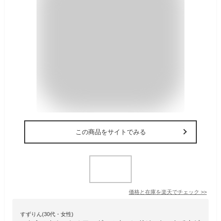
この商品をサイトでみる
価格と在庫を
楽天
でチェック
>>
すずりん(30代・女性)