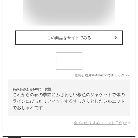
この商品をサイトでみる
価格と在庫を
Amazon
でチェック
>>
あみあみあみ(40代・女性)
これからの春の季節にふさわしい桜色のジャケットで体の
ラインにぴったりフィットするすっきりとしたシルエット
でおしゃれです
全てのおすすめコメント
(
1
件)
>