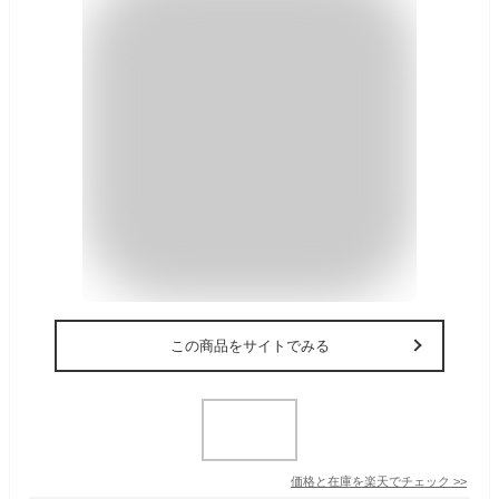
この商品をサイトでみる
価格と在庫を
楽天
でチェック
>>