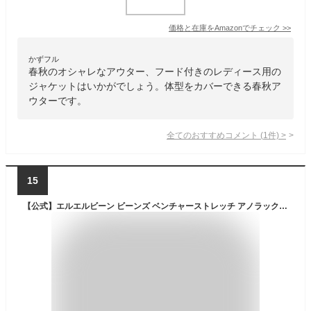
価格と在庫を
Amazon
でチェック
>>
かずフル
春秋のオシャレなアウター、フード付きのレディース用の
ジャケットはいかがでしょう。体型をカバーできる春秋ア
ウターです。
全てのおすすめコメント
(
1
件)
>
15
【公式】エルエルビーン ビーンズ ベンチャーストレッチ アノラック ジャケット アウター マウンテンパーカー ウィンドブレーカー マウンテンジャケット レディース ウィメンズ アウトドア ブランド 撥水 L.L.Bean LLBean llビーン llbeen