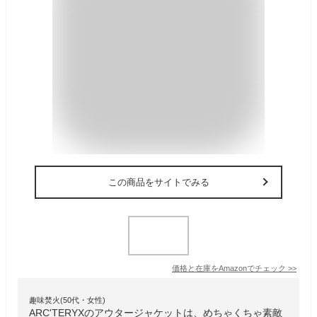
この商品をサイトでみる
価格と在庫を
Amazon
でチェック
>>
趣味焚火(50代・女性)
ARC'TERYXのアウタージャケットは、めちゃくちゃ素敵