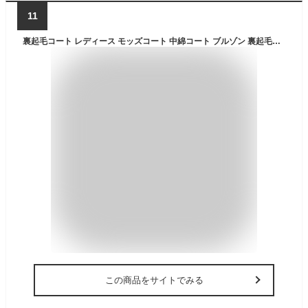
11
裏起毛コート レディース モッズコート 中綿コート ブルゾン 裏起毛アウター 冬物 保暖 ショート丈 キルティング 無地 長袖 前開き フード付き アウトドア ゆったり カジュアル シンプル
この商品をサイトでみる