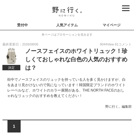
受付中
人気アイテム
マイページ
本ページはプロモーションを含みます
最終更新日：2026/08/06
9044
View
61
コメント
ノースフェイスのホワイトリュック！珍
しくておしゃれな白色の人気のおすすめ
は？
決定
街中でノースフェイスのリュックを持っている人を多く見かけますが、白
をあまり見かけないので気になっています！韓国限定ブランドのホワイト
レーベルなど、ホワイトのカラー展開がある、THE NORTH FACEのおし
ゃれなリュックのおすすめを教えてください！
野に行く。編集部
1