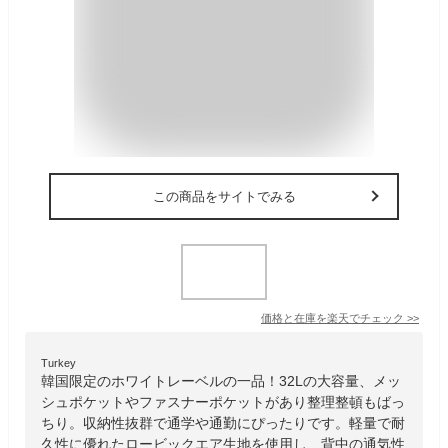
この商品をサイトでみる
価格と在庫を
楽天
でチェック
>>
Turkey
韓国限定のホワイトレーベルの一品！32Lの大容量、メッ
シュポケットやファスナーポケットがあり整理整頓もばっ
ちり。収納性抜群で通学や通勤にぴったりです。軽量で耐
久性に優れたロービックエア生地を使用し、背中の通気性