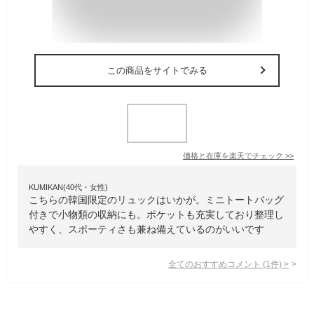
この商品をサイトでみる
価格と在庫を
楽天
でチェック
>>
KUMIKAN(40代・女性)
こちらの韓国限定のリュックはいかが。ミニトートバッグ
付きで小物類の収納にも。ポケットも充実しており整理し
やすく、スポーティさも兼ね備えているのがいいです
全てのおすすめコメント
(
1
件)
>