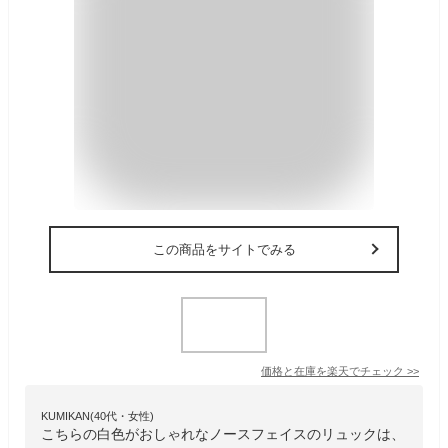
この商品をサイトでみる
価格と在庫を
楽天
でチェック
>>
KUMIKAN(40代・女性)
こちらの白色がおしゃれなノースフェイスのリュックは、