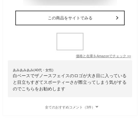
この商品をサイトでみる
価格と在庫を
Amazon
でチェック
>>
あみあみあみ(40代・女性)
白ベースでザノースフェイスのロゴが大き目に入っている
と目立ちすぎてスポーティーさが際立ってしまう気がする
のでこちらをお勧めします
全てのおすすめコメント（3件）