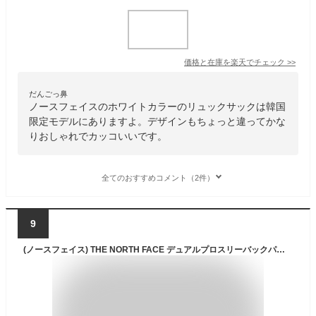
価格と在庫を
楽天
でチェック
>>
だんごっ鼻
ノースフェイスのホワイトカラーのリュックサックは韓国
限定モデルにありますよ。デザインもちょっと違ってかな
りおしゃれでカッコいいです。
全てのおすすめコメント（2件）
9
(ノースフェイス) THE NORTH FACE デュアルプロスリーバックパック DUAL PRO III BACKPACK リュック・バックパック [並行輸入品]