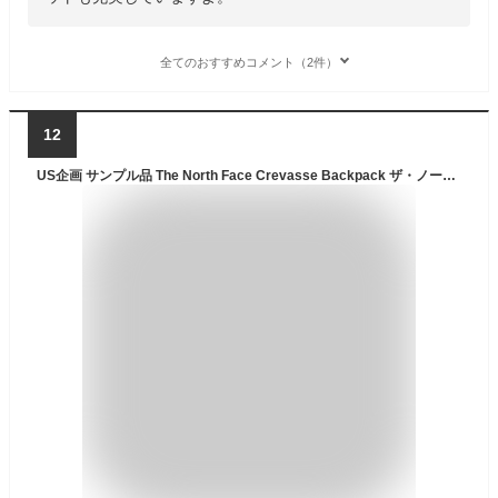
全てのおすすめコメント（2件）
12
US企画 サンプル品 The North Face Crevasse Backpack ザ・ノースフェイス 茶タグ復刻 クレバス バックパック リュック Vintage White 白