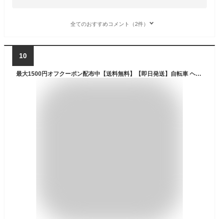
全てのおすすめコメント（2件）
10
最大1500円オフクーポン配布中【送料無料】【即日発送】自転車 ヘルメット OGK Kabuto [ オージーケーカブト ] スクールメット バイザー付タイプ ( アーバン モデル ) SGマーク対象商品 SB-03L SB-03M SB-03XL おしゃれ 帽子 型 ヘルメット