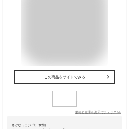
この商品をサイトでみる
価格と在庫を
楽天
でチェック
>>
さかなっこ(50代・女性)