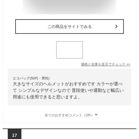
この商品をサイトでみる
価格と在庫を
楽天
でチェック
>>
エコバッグ(50代・男性)
大きなサイズのヘルメットがおすすめです カラーが選べ
て シンプルなデザインなので 普段使いや通勤など幅広い
用途にも使用できると思いますよ。
全てのおすすめコメント（2件）
17