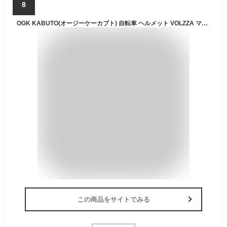
8
OGK KABUTO(オージーケーカブト) 自転車 ヘルメット VOLZZA マットブラックガンメタ L/XL(59-61㎝) JCF公認
この商品をサイトでみる