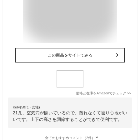
この商品をサイトでみる
価格と在庫を
Amazon
でチェック
>>
Kelly(50代・女性)
21孔、空気穴が開いているので、蒸れなくて被り心地がい
いです。上下の高さを調節することができて便利です。
全てのおすすめコメント（2件）