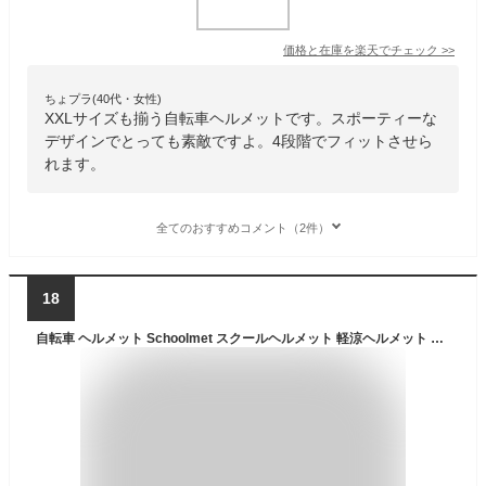
価格と在庫を
楽天
でチェック
>>
ちょプラ(40代・女性)
XXLサイズも揃う自転車ヘルメットです。スポーティーな
デザインでとっても素敵ですよ。4段階でフィットさせら
れます。
全てのおすすめコメント（2件）
18
自転車 ヘルメット Schoolmet スクールヘルメット 軽涼ヘルメット 軽量 インモールド コンパクト 通学 中学生 高校生 OGK KABUTO カブト SN-13 自転車通学 自転車用 SG 基準適合 リフレクター付 夜間 安全 通勤 プレゼント 最短翌日お届け