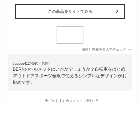
この商品をサイトでみる
価格と在庫を
楽天
でチェック
>>
yuuuuu412(40代・男性)
BERNのヘルメットはいかがでしょうか？自転車をはじめ
アウトドアスポーツ全般で使えるシンプルなデザインがお
勧めです。
全てのおすすめコメント（4件）