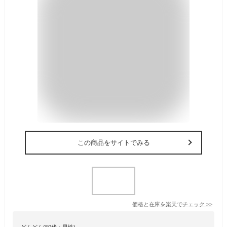
この商品をサイトでみる
価格と在庫を
楽天
でチェック
>>
どんどん(50代・男性)