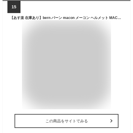
15
【あす楽 在庫あり】bern バーン macon メーコン ヘルメット MACON VISOR 2.0 メーコンバイザー 2.0 S M L XL XXL XXXL スケートボード スケボー 自転車 クロスバイク マウンテンバイク BMX【沖縄配送不可】
この商品をサイトでみる