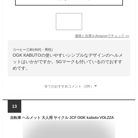
価格と在庫を
Amazon
でチェック
>>
コーヒー三杯(40代・男性)
OGK KABUTOの使いやすいシンプルなデザインのヘルメ
ットはいかがですか。SGマークも付いているのでおすす
めです。
全てのおすすめコメント（2件）
13
自転車 ヘルメット 大人用 サイクル JCF OGK kabuto VOLZZA