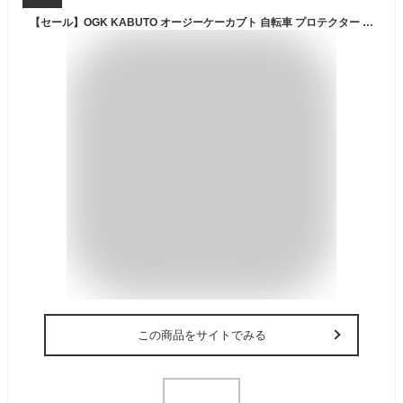
【セール】OGK KABUTO オージーケーカブト 自転車 プロテクター ヘルメット REZZA2 レッツア2 シールド対応 メンズ レディース ユニセックス アジャスター フロントバイザー同梱 AIネット エアインテーク 4段階調節 軽量
この商品をサイトでみる