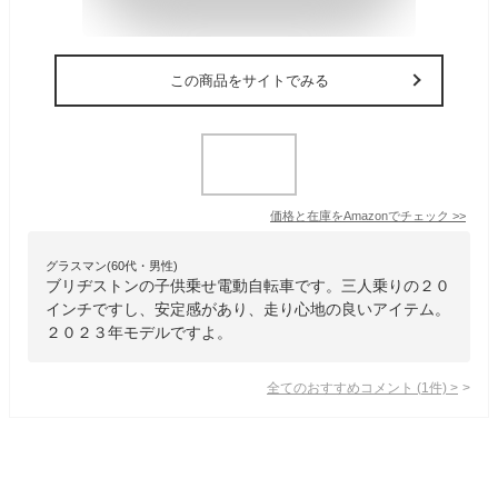
この商品をサイトでみる
価格と在庫を
Amazon
でチェック
>>
グラスマン(60代・男性)
ブリヂストンの子供乗せ電動自転車です。三人乗りの２０
インチですし、安定感があり、走り心地の良いアイテム。
２０２３年モデルですよ。
全てのおすすめコメント
(
1
件)
>