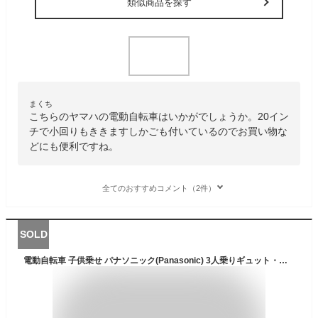
類似商品を探す
まくち
こちらのヤマハの電動自転車はいかがでしょうか。20イン
チで小回りもききますしかごも付いているのでお買い物な
どにも便利ですね。
全てのおすすめコメント（2件）
SOLD
電動自転車 子供乗せ パナソニック(Panasonic) 3人乗りギュット・クルームR・DX ホリゾンブルー 20インチ 2023年モデル BE-FRD032-C1