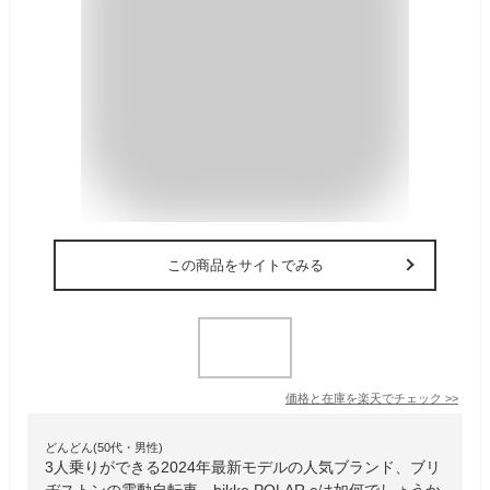
この商品をサイトでみる
価格と在庫を
楽天
でチェック
>>
どんどん(50代・男性)
3人乗りができる2024年最新モデルの人気ブランド、ブリ
ヂストンの電動自転車、bikke POLAR eは如何でしょうか