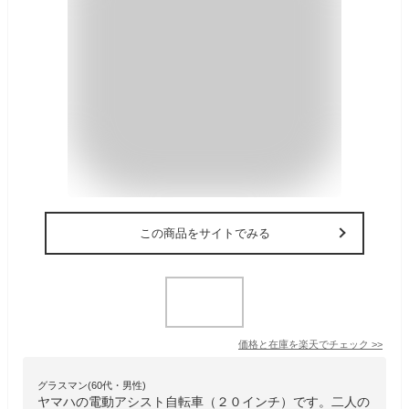
この商品をサイトでみる
価格と在庫を
楽天
でチェック
>>
グラスマン(60代・男性)
ヤマハの電動アシスト自転車（２０インチ）です。二人の