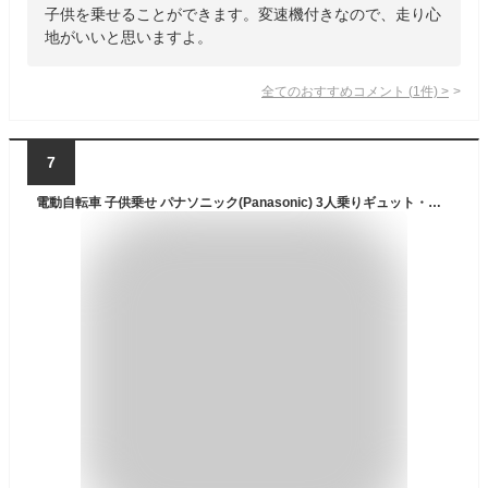
子供を乗せることができます。変速機付きなので、走り心
地がいいと思いますよ。
全てのおすすめコメント
(
1
件)
>
7
電動自転車 子供乗せ パナソニック(Panasonic) 3人乗りギュット・クルーム・EX マットモスグリーン 20インチ 2023年モデル BE-FFE031-CP