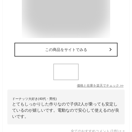
この商品をサイトでみる
価格と在庫を
楽天
でチェック
>>
ドーナッツ大好き(40代・男性)
とてもしっかりした作りなので子供2人が乗っても安定し
ているのが嬉しいです。電動なので安心して使えるのが良
いです。
全てのおすすめコメント
(
1
件)
>