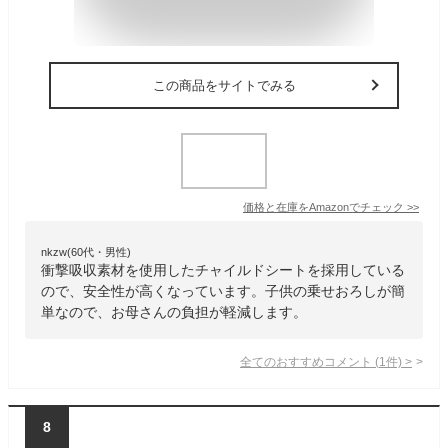
この商品をサイトでみる
価格と在庫を
Amazon
でチェック
>>
nkzw(60代・男性)
衝撃吸収素材を使用したチャイルドシートを採用している
ので、安全性が高くなっています。子供の乗せおろしが簡
単なので、お母さんの負担が軽減します。
全てのおすすめコメント
(
1
件)
>
8