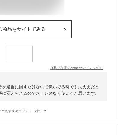
の商品をサイトでみる
価格と在庫を
Amazon
でチェック
>>
分を適当に回すだけなので急いでる時でも大丈夫だと
字に変えられるのでストレスなく使えると思います。
てのおすすめコメント（2件）