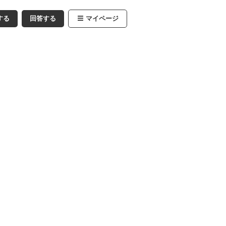
する
回答する
マイページ