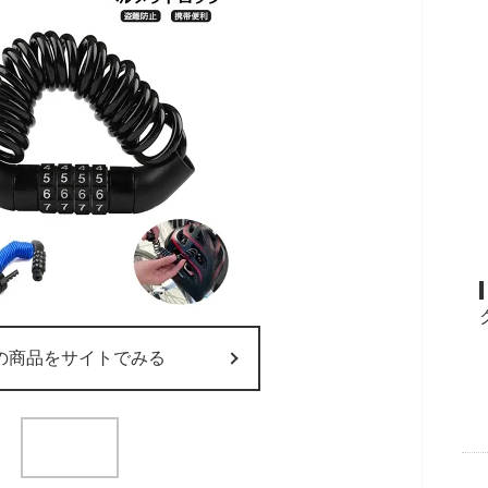
の商品をサイトでみる