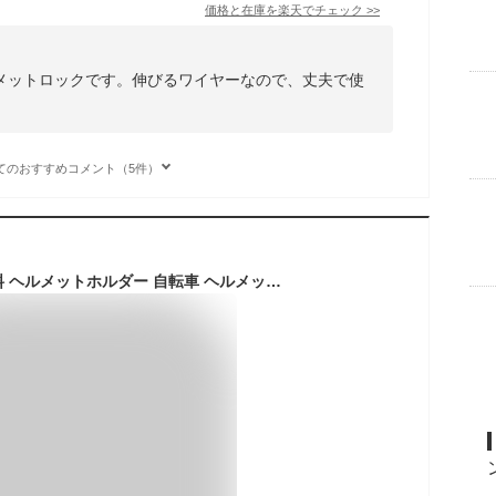
価格と在庫を
楽天
でチェック
>>
メットロックです。伸びるワイヤーなので、丈夫で使
てのおすすめコメント（5件）
ゆうパケット送料無料 ヘルメットホルダー 自転車 ヘルメットロック 固定バンド SOKULOCK ソクロック ショート SL-02BK 川住製作所 ダイヤルロック式 盗難防止 ブラック 黒