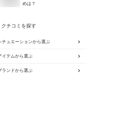
めは？
クチコミを探す
シチュエーション
から選ぶ
アイテム
から選ぶ
ブランド
から選ぶ