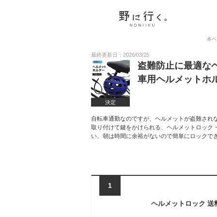
本ペ
最終更新日：2026/03/25
盗難防止に最適な
車用ヘルメットホ
決定
自転車通勤なのですが、ヘルメットが盗難され
取り付けて鍵をかけられる、ヘルメットロック
い。朝は時間に余裕がないので簡単にロックで
1