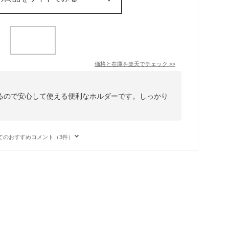
価格と在庫を
楽天
でチェック
>>
るので安心して使える便利なホルダーです。しっかり
てのおすすめコメント（3件）