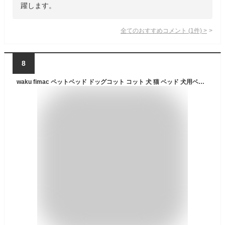
躍します。
全てのおすすめコメント
(
1
件)
>
8
waku fimac ペットベッド ドッグコット コット 犬 猫 ベッド 犬用ベッド 小型犬 中型犬 キャンプ アウトドア コンパクト 軽量 おしゃれ