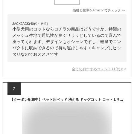
価格と在庫を
Amazon
でチェック
>>
JACKJACK(40代・男性)
小型犬用のコットならコチラの商品はどうですか、特製の
メッシュ生地で通気性が良くサラッとしているので喜んで
座ってくれます、デザインもオシャレですし、軽量でコン
パクトに収納できるので持ち運びしやすくキャンプにピッ
タリなのでおススメです
全てのおすすめコメント
(
1
件)
>
7
【クーポン配布中】ペット用ベッド 洗える ドッグコット コット Lサイズ おしゃれ 収納 持ち運び 折りたたみ 組立簡単 脚付き ケース付き アニマルベッド 犬用 小型犬 中型犬 大型犬 コット キャンプ アウトドア ギア 快適 黒 緑 ANML COT