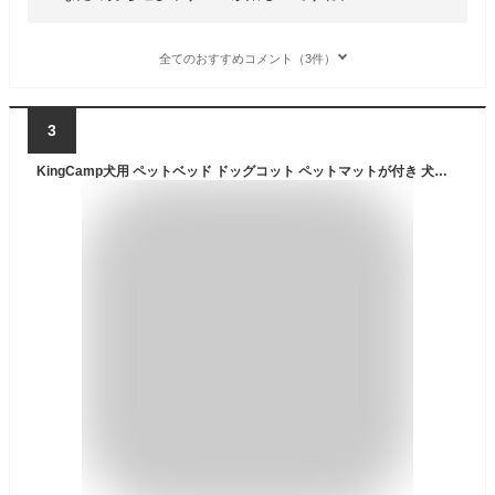
全てのおすすめコメント（3件）
3
KingCamp犬用 ペットベッド ドッグコット ペットマットが付き 犬用折りたたみ ポップアップ キャンプ 脚付き アウトドア 地面から離れ Ｓ