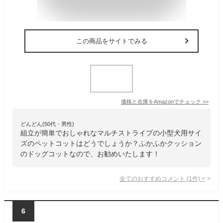
この商品をサイトでみる
価格と在庫を
Amazon
でチェック
>>
どんどん(50代・男性)
組立が簡単でおしゃれなマルチストライプの小型犬用サイ
ズのペットコットはどうでしょうか？ふかふかクッション
のドッグコットなので、お勧めいたします！
全てのおすすめコメント
(
1
件)
>
6