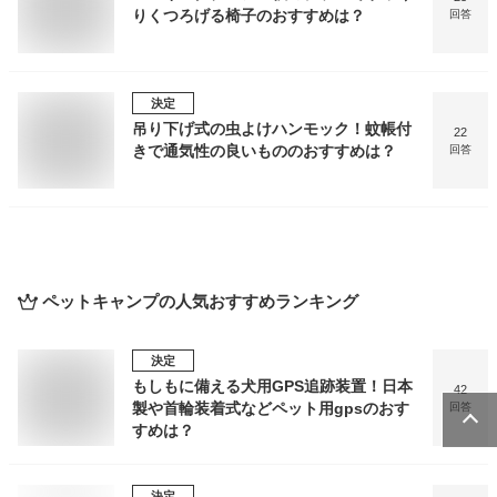
りくつろげる椅子のおすすめは？
回答
決定
吊り下げ式の虫よけハンモック！蚊帳付
22
きで通気性の良いもののおすすめは？
回答
ペットキャンプ
の人気おすすめランキング
決定
もしもに備える犬用GPS追跡装置！日本
42
製や首輪装着式などペット用gpsのおす
回答
すめは？
決定