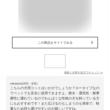
この商品をサイトでみる
価格と在庫を
楽天
でチェック
>>
nakatama(20代・女性)
こちらの犬用コットはいかがでしょうか？ロータイプなの
でペットでも安全に使用できますよ。耐水・通気性・耐摩
擦性に優れているのでわんぱくな性格の犬を飼っている方
にもおすすめです！また広げるのもしまうのも簡単で、軽
量なため持ち運びやすいのが嬉しいですね。