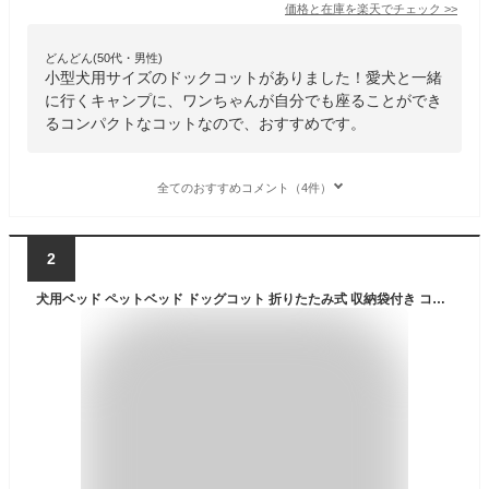
価格と在庫を
楽天
でチェック
>>
どんどん(50代・男性)
小型犬用サイズのドックコットがありました！愛犬と一緒
に行くキャンプに、ワンちゃんが自分でも座ることができ
るコンパクトなコットなので、おすすめです。
全てのおすすめコメント（4件）
2
犬用ベッド ペットベッド ドッグコット 折りたたみ式 収納袋付き コット Mサイズ Lサイズ 蒸れない 通気性 お手入れ簡単 洗える 可愛い おしゃれ 小型犬 中型犬 大型犬 ペット マット【送料無料】