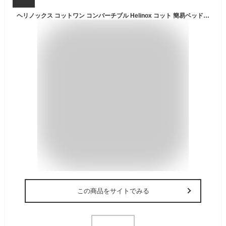
ヘリノックス コットワン コンバーチブル Helinox コット 簡易ベッド Cot One Convertible 2021モデル
この商品をサイトでみる