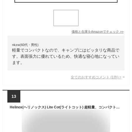
価格と在庫を
Amazon
でチェック
>>
nkzw(60代・男性)
軽量でコンパクトなので、キャンプにはピッタリな商品で
す。表面張力に優れているため、快適な寝心地になってい
ます。
全てのおすすめコメント
(
1
件)
>
13
Helinox(ヘリノックス) Lite Cot(ライトコット) 超軽量、コンパクト、折りたたみ式、ポータブルなキャンプ用コット