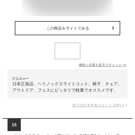
この商品をサイトでみる
価格と在庫を
楽天
でチェック
>>
ひなみゅー
日本正規品、ヘリノックスライトコット。椅子、チェア。
アウトドア、フェスにピッタリで軽量でオススメです。
全てのおすすめコメント
(
1
件)
>
15