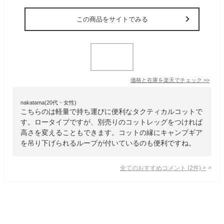
この商品をサイトでみる
価格と在庫を
楽天
でチェック
>>
nakatama(20代・女性)
こちらのは軽量で持ち運びに便利なタクティカルコットで
す。ロータイプですが、別売りのコットレッグをつければ
高さを変えることもできます。コットの縁にキャンプギア
を吊り下げられるループが付いているのも便利ですね。
全てのおすすめコメント
(
2
件)
>