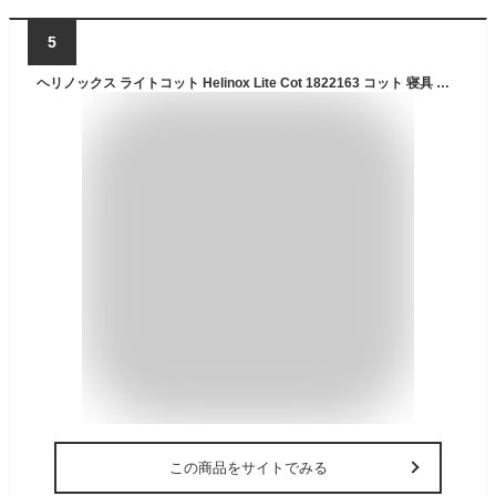
5
ヘリノックス ライトコット Helinox Lite Cot 1822163 コット 寝具 簡易ベッド コンパクト 収納 軽量 キャンプ アウトドアリビング フェス 【正規品】
この商品をサイトでみる