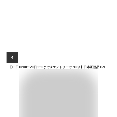
4
【13日10:00〜20日9:59まで★エントリーでP10倍】日本正規品 Helinox ヘリノックス コットワン コンバーチブル 1822170 【SLEP】