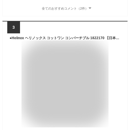
全てのおすすめコメント（2件）
3
●Helinox ヘリノックス コットワン コンバーチブル 1822170 【日本正規品/アウトドア/キャンプ/バーベキュー/釣り/寝具/ベッド】