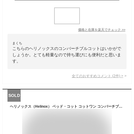
価格と在庫を
楽天
でチェック
>>
まくち
こちらのヘリノックスのコンバーチブルコットはいかがで
しょうか。とても軽量なので持ち運びにも便利だと思いま
す。
全てのおすすめコメント
(
2
件)
>
SOLD
ヘリノックス（Helinox） ベッド・コット コットワン コンバーチブル マット 寝具 キャンプ アウトドア