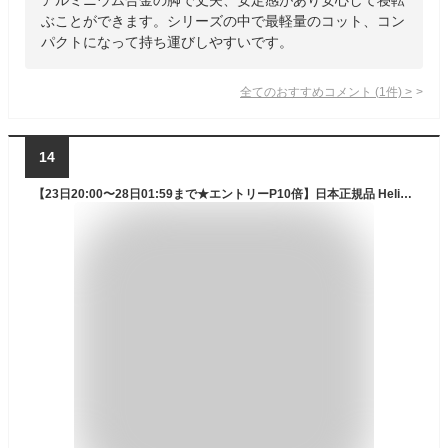
ぶことができます。シリーズの中で最軽量のコット、コン
パクトになって持ち運びしやすいです。
全てのおすすめコメント
(
1
件)
>
14
【23日20:00〜28日01:59まで★エントリーP10倍】日本正規品 Helinox ヘリノックス ライトコット 椅子 チェア アウトドア フェス 軽量