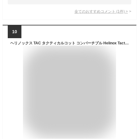
全てのおすすめコメント
(
1
件)
>
10
ヘリノックス TAC タクティカルコット コンバーチブル Helinox Tactical Cot convertible 19755008 コット タック 寝具 マット チェア ベンチ キャンプ アウトドア フェス 【正規品】