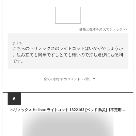
価格と在庫を
楽天
でチェック
>>
まくち
こちらのヘリノックスのライトコットはいかがでしょうか
。組み立ても簡単ですしとても軽いので持ち運びにも便利
です。
全てのおすすめコメント（2件）
6
ヘリノックス Helinox ライトコット 1822163 [ベッド 防災]【不定期開催/セール価格品は返品交換不可】