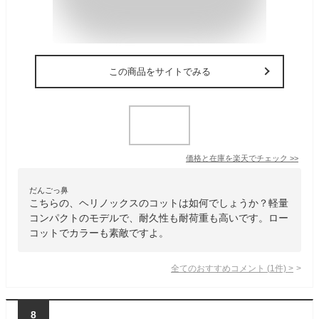
この商品をサイトでみる
価格と在庫を
楽天
でチェック
>>
だんごっ鼻
こちらの、ヘリノックスのコットは如何でしょうか？軽量
コンパクトのモデルで、耐久性も耐荷重も高いです。ロー
コットでカラーも素敵ですよ。
全てのおすすめコメント
(
1
件)
>
8