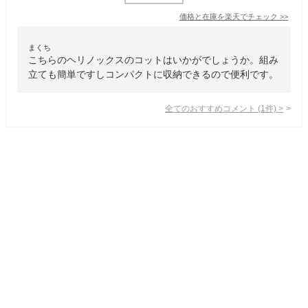
価格と在庫を
楽天
でチェック
>>
まくち
こちらのヘリノックスのコットはいかがでしょうか。組み
立ても簡単ですしコンパクトに収納できるので便利です。
全てのおすすめコメント
(
1
件)
>