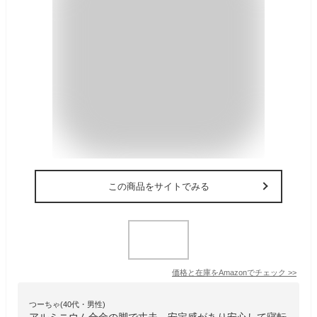
この商品をサイトでみる
価格と在庫を
Amazon
でチェック
>>
つーちゃ(40代・男性)
アルミニウム合金の脚で丈夫、安定感があり安心して寝転