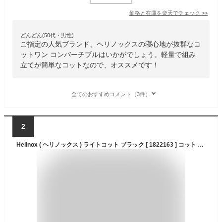
価格と在庫を
楽天
でチェック
>>
どんどん(50代・男性)
ご指定の人気ブランド、ヘリノックスの寝心地が抜群なコ
ットワン コンバーチブルはいかがでしょう。軽量で組み
立てが簡単なコットなので、オススメです！
全てのおすすめコメント（3件）
2
Helinox ( ヘリノックス ) ライトコット ブラック [ 1822163 ] コット アウトドア キャンプマット The Folding Cot フォールディング コット キャンプ コット 軽量 折りたたみ キャンプ ベッド テント コット