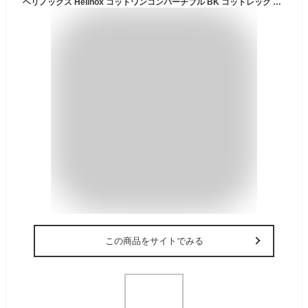
ヘリノックス Helinox コットワンコンバーチブル BK コットレッグ オリジナルセット [ベッド]
この商品をサイトでみる