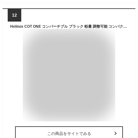
12
Helinox COT ONE コンバーチブル ブラック 軽量 調整可能 コンパクト 折りたたみ式 ポータブル キャンピングコット [並行輸入品]
この商品をサイトでみる