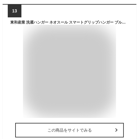
13
東和産業 洗濯ハンガー ネオスール スマートグリップハンガー ブルー 約38×1×22.3cm 5本組
この商品をサイトでみる