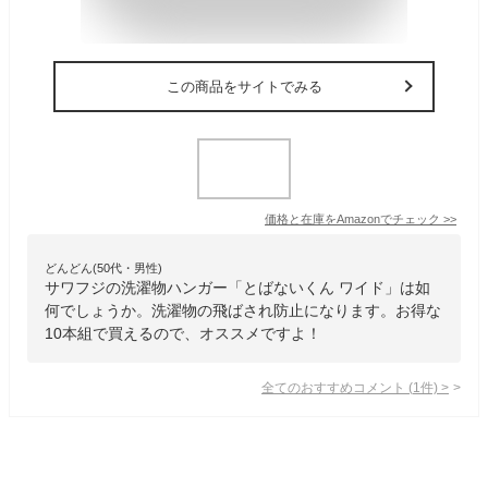
この商品をサイトでみる
価格と在庫を
Amazon
でチェック
>>
どんどん(50代・男性)
サワフジの洗濯物ハンガー「とばないくん ワイド」は如
何でしょうか。洗濯物の飛ばされ防止になります。お得な
10本組で買えるので、オススメですよ！
全てのおすすめコメント
(
1
件)
>