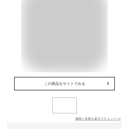
この商品をサイトでみる
価格と在庫を
楽天
でチェック
>>