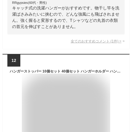
RRgypsies(60代・男性)
キャッチ式の洗濯ハンガーがおすすめです。物干し竿を洗
濯ばさみみたいに挟むので、どんな強風にも飛ばされませ
ん。強く握ると変形するので、Tシャツなどの丸首の衣類
の首元を伸ばすことがありません。
全てのおすすめコメント
(
1
件)
>
12
ハンガーストッパー 10個セット 40個セット ハンガーホルダー ハンガーキャッチャー 洗濯用品 ハンガー ストッパー 物干し クリップ 簡単装着 ハンガー 飛ばない 固定 安定