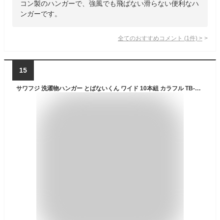
コン製のハンガーで、強風でも飛ばない滑らない便利なハ
ンガーです。
全てのおすすめコメント
(
1
件)
>
15
サワフジ 洗濯物ハンガー とばないくん ワイド 10本組 カラフル TB-46-10P