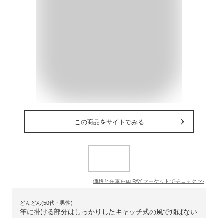
この商品をサイトでみる
価格と在庫を
au PAY マーケット
でチェック
>>
どんどん(50代・男性)
竿に掛ける部分はしっかりしたキャッチ式の風で飛ばない