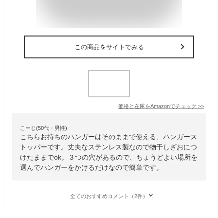
この商品をサイトでみる
価格と在庫を
Amazon
でチェック
>>
こーじ(50代・男性)
こちらお持ちのハンガーはそのままで使える、ハンガース
トッパーです。丈夫なステンレス製なので物干しざおにつ
けたままでok。３つの穴があるので、ちょうどよい場所を
選んでハンガーをかけるだけなので簡単です。
全てのおすすめコメント（2件）