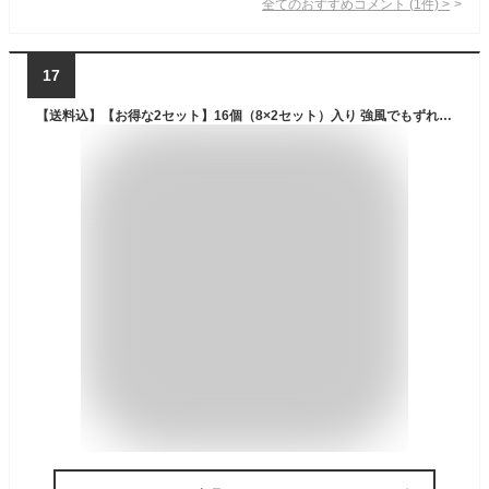
全てのおすすめコメント
(
1
件)
>
17
【送料込】【お得な2セット】16個（8×2セット）入り 強風でもずれない ノンスリップハンガー バンド 飛ばない すべらない 滑り止め シリコン ノンスリップ ハンガーバンド 物干し竿