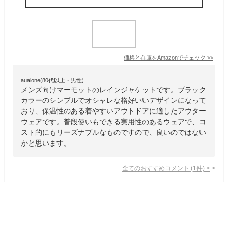
価格と在庫を
Amazon
でチェック
>>
aualone(80代以上・男性)
メンズ向けマーモットのレインジャケットです。ブラック
カラーのシンプルでオシャレな格好いいデザインになって
おり、保温性のある着やすいアウトドアに適したアウター
ウェアです。普段使いもできる実用性のあるウェアで、コ
スト的にもリーズナブルなものですので、良いのではない
かと思います。
全てのおすすめコメント
(
1
件)
>