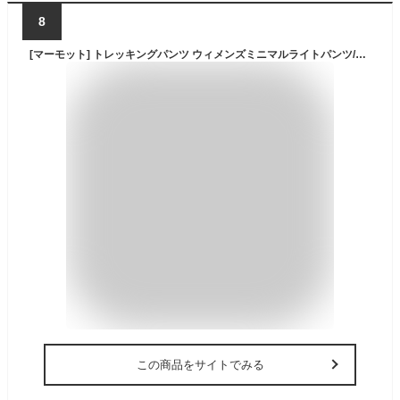
8
[マーモット] トレッキングパンツ ウィメンズミニマルライトパンツ/W’s Minimal Light Pants ブラック
この商品をサイトでみる