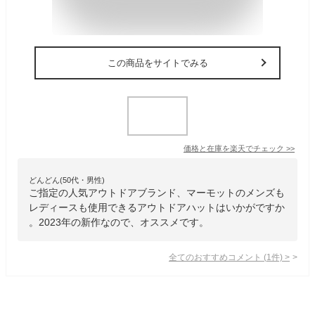
この商品をサイトでみる
価格と在庫を
楽天
でチェック
>>
どんどん(50代・男性)
ご指定の人気アウトドアブランド、マーモットのメンズも
レディースも使用できるアウトドアハットはいかがですか
。2023年の新作なので、オススメです。
全てのおすすめコメント
(
1
件)
>