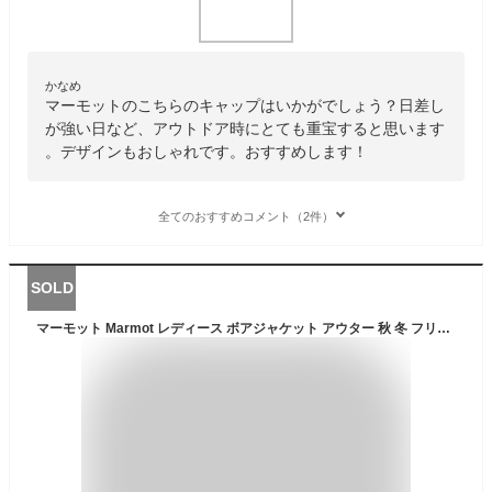
かなめ
マーモットのこちらのキャップはいかがでしょう？日差し
が強い日など、アウトドア時にとても重宝すると思います
。デザインもおしゃれです。おすすめします！
全てのおすすめコメント（2件）
SOLD
マーモット Marmot レディース ボアジャケット アウター 秋 冬 フリース アウトドア 保湿 TOWSJL44YY【あす楽対応_北海道】