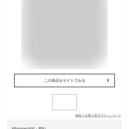
この商品をサイトでみる
価格と在庫を
楽天
でチェック
>>
RRgypsies(60代・男性)