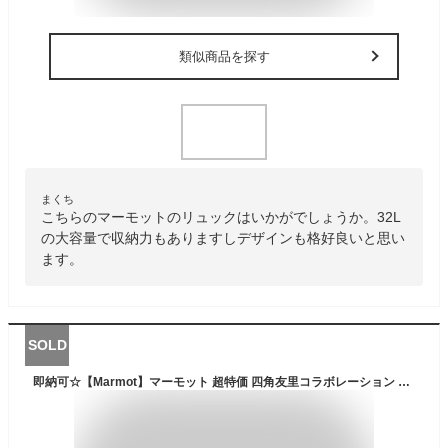
類似商品を探す
まくち
こちらのマーモットのリュックはいかがでしょうか。32L
の大容量で収納力もありますしデザインも格好良いと思い
ます。
SOLD
即納可☆【Marmot】マーモット 超特価 四角友里コラボレーション ボアコートカーディガン レディース アウトドア TOWSJL44YY