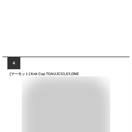
4
[マーモット] Knit Cap TOAUJC53,GY,ONE