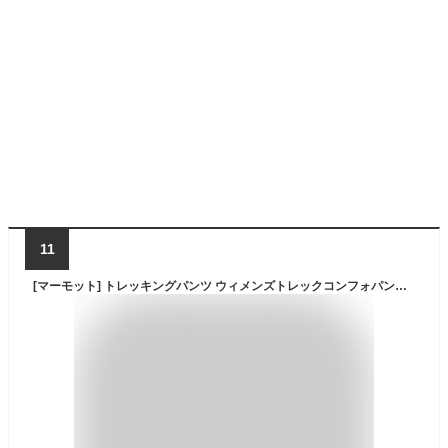
11
[マーモット] トレッキングパンツ ウィメンズトレックコンフォパンツ/W's Trek Comfo Pants カーキ