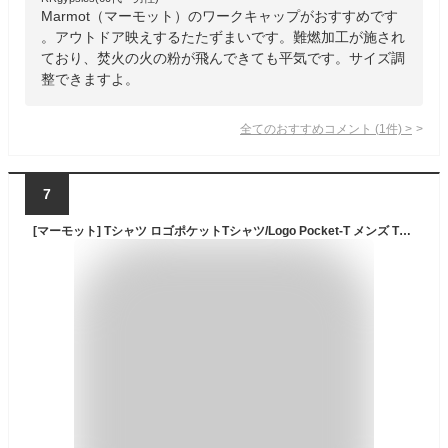
Marmot（マーモット）のワークキャップがおすすめです
。アウトドア映えするたたずまいです。難燃加工が施され
ており、焚火の火の粉が飛んできても平気です。サイズ調
整できますよ。
全てのおすすめコメント
(
1
件)
>
7
[マーモット] Tシャツ ロゴポケットTシャツ/Logo Pocket-T メンズ TSSMC207 ホワイト