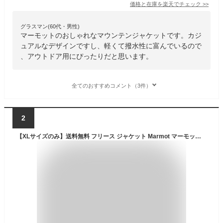
価格と在庫を
楽天
でチェック
>>
グラスマン(60代・男性)
マーモットのおしゃれなマウンテンジャケットです。カジ
ュアルなデザインですし、軽くて撥水性に富んでいるので
、アウトドア用にぴったりだと思います。
全てのおすすめコメント（3件）
2
【XLサイズのみ】送料無料 フリース ジャケット Marmot マーモット Sheep Fleece Jacket シープフリースジャケット メンズ アウトドア キャンプ 21%off 【あす楽対応】