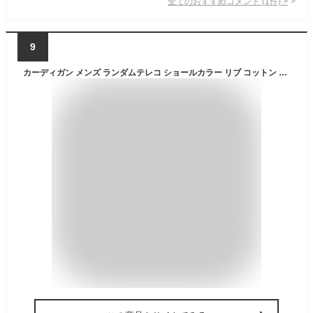
全てのおすすめコメント
(
1
件)
>
9
カーディガン メンズ ランダムテレコ ショールカラー リブ コットン カーディガン キレイめ 大人カジュアル