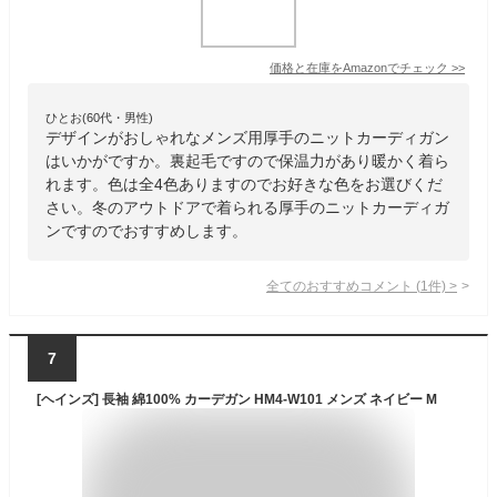
価格と在庫を
Amazon
でチェック
>>
ひとお(60代・男性)
デザインがおしゃれなメンズ用厚手のニットカーディガン
はいかがですか。裏起毛ですので保温力があり暖かく着ら
れます。色は全4色ありますのでお好きな色をお選びくだ
さい。冬のアウトドアで着られる厚手のニットカーディガ
ンですのでおすすめします。
全てのおすすめコメント
(
1
件)
>
7
[ヘインズ] 長袖 綿100% カーデガン HM4-W101 メンズ ネイビー M