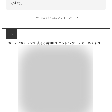
ですね。
全てのおすすめコメント（2件）
3
カーディガン メンズ 洗える 綿100％ ニット 12ゲージ カーキ/チャコール/ネイビー/黒 3L〜10L ニッセン nissen