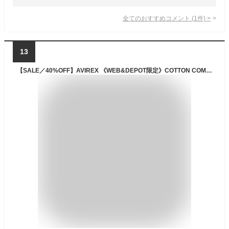
全てのおすすめコメント
(
1
件)
>
13
【SALE／40%OFF】AVIREX 《WEB&DEPOT限定》COTTON COMMAND CARDIGAN / コットン コマンド カーディガン アヴィレックス トップス カーディガン グリーン ブラック【送料無料】