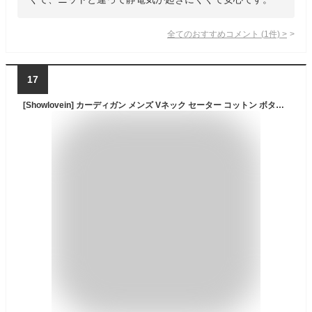
全てのおすすめコメント
(
1
件)
>
17
[Showlovein] カーディガン メンズ Vネック セーター コットン ボタン付き 長袖 無地 ニットカーディガン スリム カジュアル ビジネス 通勤 春秋冬