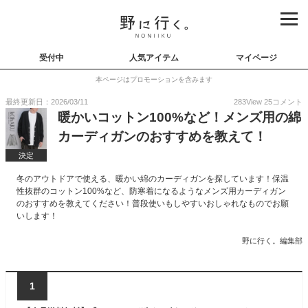
受付中
人気アイテム
マイページ
本ページはプロモーションを含みます
最終更新日：2026/03/11
283
View
25
コメント
暖かいコットン100%など！メンズ用の綿
カーディガンのおすすめを教えて！
決定
冬のアウトドアで使える、暖かい綿のカーディガンを探しています！保温
性抜群のコットン100%など、防寒着になるようなメンズ用カーディガン
のおすすめを教えてください！普段使いもしやすいおしゃれなものでお願
いします！
野に行く。編集部
1