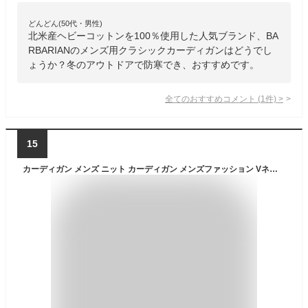
どんどん(50代・男性)
北米産ヘビーコットンを100％使用した人気ブランド、BA
RBARIANのメンズ用クラシックカーディガンはどうでし
ょうか？冬のアウトドアで防寒でき、おすすめです。
全てのおすすめコメント
(
1
件)
>
15
カーディガン メンズ ニット カーディガン メンズファッション Vネック 綿ニット カジュアル カーデ シンプル 無地 コットン Vネックカーディガン 薄手 メンズ 羽織り