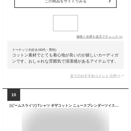
この商品をサイトでみる
価格と在庫を
楽天
でチェック
>>
ドーナッツ大好き(40代・男性)
コットン素材でとても着心地が良いのが嬉しいカーディガ
ンです。おしゃれな雰囲気で清潔感があるアイテムです。
全てのおすすめコメント
(
1
件)
>
10
[ビームスライツ] Tシャツ ギザコットン ニュースプレンダーツイスト カーディガン メンズ REEF_GREEN M