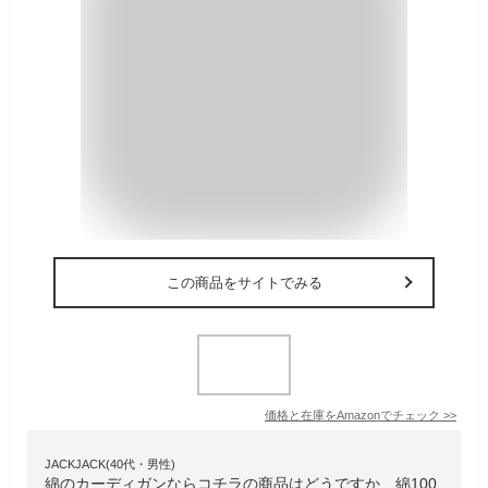
この商品をサイトでみる
価格と在庫を
Amazon
でチェック
>>
JACKJACK(40代・男性)
綿のカーディガンならコチラの商品はどうですか、綿100