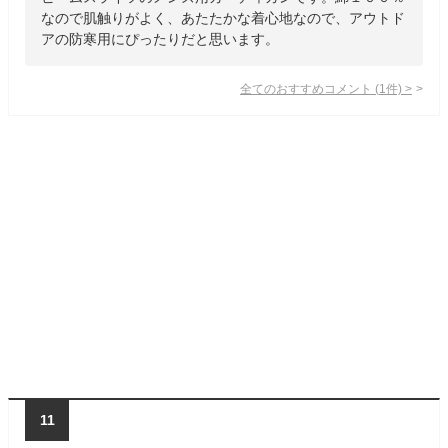
なので肌触りがよく、あたたかな着心地なので、アウトド
アの防寒用にぴったりだと思います。
全てのおすすめコメント
(
1
件)
>
11