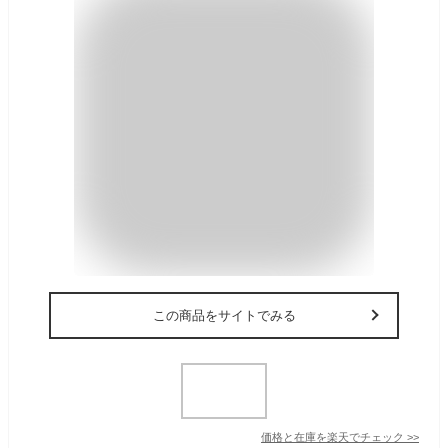
この商品をサイトでみる
価格と在庫を
楽天
でチェック
>>