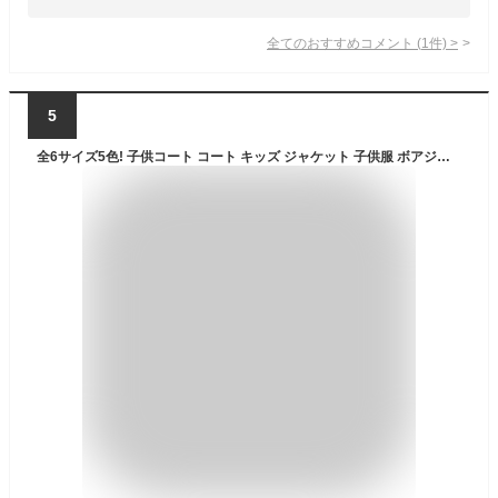
全てのおすすめコメント
(
1
件)
>
5
全6サイズ5色! 子供コート コート キッズ ジャケット 子供服 ボアジャケット トレーナー フード付き 裏起毛 ボアコート ジャンパー 女の子 ボアブルゾン 長袖 フェイクファー アウター ブルゾン 通学 厚手 暖かい 防風 防寒 かわいい