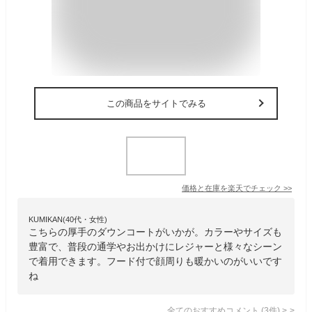
この商品をサイトでみる
価格と在庫を
楽天
でチェック
>>
KUMIKAN(40代・女性)
こちらの厚手のダウンコートがいかが。カラーやサイズも
豊富で、普段の通学やお出かけにレジャーと様々なシーン
で着用できます。フード付で顔周りも暖かいのがいいです
ね
全てのおすすめコメント
(
3
件)
>