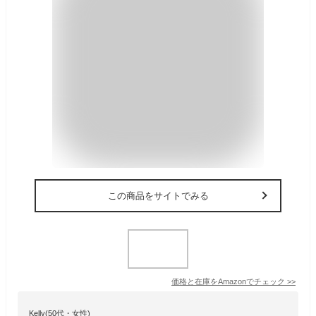
この商品をサイトでみる
価格と在庫を
Amazon
でチェック
>>
Kelly(50代・女性)