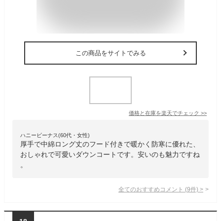
この商品をサイトでみる
価格と在庫を
楽天
でチェック
>>
ハニービーナス(60代・女性)
厚手で中綿ロング丈のフード付きで暖かく防寒に優れた、
おしゃれで可愛いダウンコートです。安いのも魅力ですね
。
全てのおすすめコメント
(
9
件)
>