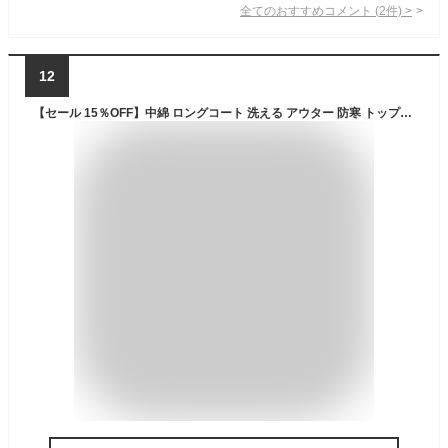
全てのおすすめコメント
(
2
件)
>
12
【セール 15％OFF】中綿 ロングコート 洗える アウター 防寒 トップス 無地 シンプル 女の子 女児 ガールズ 冬物 韓国 子供服 子ども服 ベビー キッズ ジュニア 子供 こども 韓国子供服 フードなし ジャケット フォーマル リボン かわいい おしゃれ 暖かい フェイクダウン