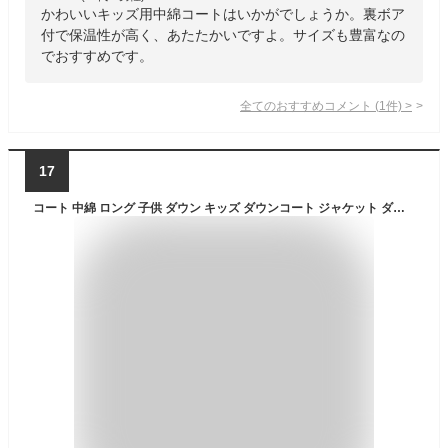
かわいいキッズ用中綿コートはいかがでしょうか。裏ボア
付で保温性が高く、あたたかいですよ。サイズも豊富なの
でおすすめです。
全てのおすすめコメント
(
1
件)
>
17
コート 中綿 ロング 子供 ダウン キッズ ダウンコート ジャケット ダウンジャケット 女の子 男の子 アウター コート フード付き 子供服 オーバー ジャケット 厚手 ロング丈 防寒 冬 100cm 110cm 120cm 130cm 140cm 150cm 送料無料