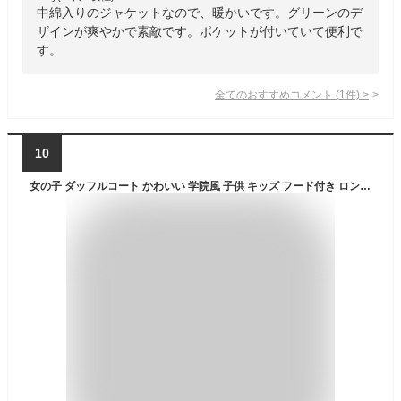
中綿入りのジャケットなので、暖かいです。グリーンのデ
ザインが爽やかで素敵です。ポケットが付いていて便利で
す。
全てのおすすめコメント
(
1
件)
>
10
女の子 ダッフルコート かわいい 学院風 子供 キッズ フード付き ロング アウター ボタン あったか スクール 保温 中綿ジャケット 入学式 卒業式 春秋冬用 オシャレ 冬 ゆったり ラシャコート ポケット付き 制服