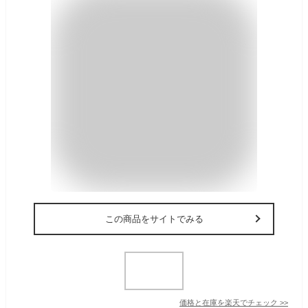
この商品をサイトでみる
価格と在庫を
楽天
でチェック
>>