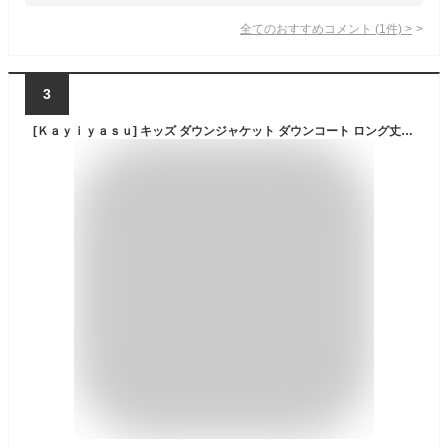
全てのおすすめコメント
(
1
件)
>
3
[Ｋａｙｉｙａｓｕ] キッズ ダウンジャケット ダウンコート ロング丈 アウター 男の子 女の子 子供 冬 フード付き 防寒 100-160(150 グリーン)