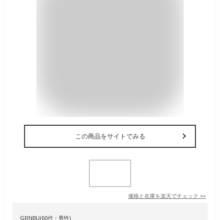
この商品をサイトでみる
価格と在庫を
楽天
でチェック
>>
GRNBU(60代・男性)