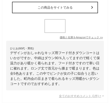
この商品をサイトでみる
価格と在庫を
Amazon
でチェック
>>
ひとお(60代・男性)
デザインがおしゃれなキッズ用フード付きダウンコートは
いかがですか。中綿はダウン90％入ってますので軽くて保
温力があり暖かく着られます。フード付きですので寒い日
に被れます。ロング丈で首元から膝まで暖まります。色は
全5色あります。この中でピンクが女の子に似合うと思い
ました。町内会の豆まきで着られるキッズ用暖かいダウン
コートですのでおすすめします。
全てのおすすめコメント
(
1
件)
>