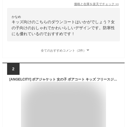
価格と在庫を
楽天
でチェック
>>
かなめ
キッズ向けのこちらのダウンコートはいかがでしょう？女
の子向けのおしゃれでかわいらしいデザインです。防寒性
にも優れているのでおすすめです！
全てのおすすめコメント（2件）
2
[ANGELCITY] ボアジャケット 女の子 ボアコート キッズ フリースジャケット 子供服 もこもこ ボアコート ブルゾン ボア 子供 ガールズ コート ジャンパー ジャケット 厚手 暖かい おしゃれ 子供服 アウター L667 (ベージュ, 160)