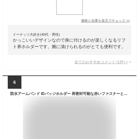
価格と在庫を
楽天
でチェック
>>
ドーナッツ大好き(40代・男性)
かっこいいデザインなので身に付けるのが楽しくなるリフ
ト券ホルダーです。腕に漬けられるのがとても便利です。
全てのおすすめコメント
(
1
件)
>
6
防水アームバンド IDバッジホルダー 再密封可能な赤いファスナーと頑丈な調節可能なアームバンド (リフトチケット用のアームスキーパスホルダー)