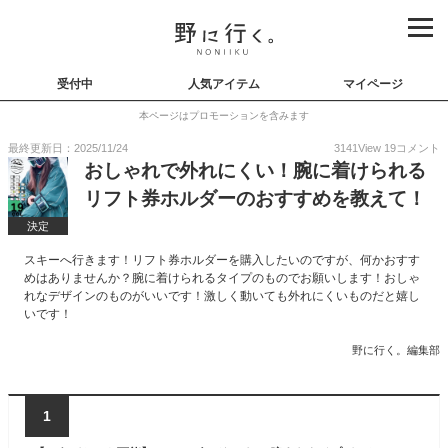
受付中
人気アイテム
マイページ
本ページはプロモーションを含みます
最終更新日：2025/11/24
3141
View
19
コメント
おしゃれで外れにくい！腕に着けられる
リフト券ホルダーのおすすめを教えて！
決定
スキーへ行きます！リフト券ホルダーを購入したいのですが、何かおすす
めはありませんか？腕に着けられるタイプのものでお願いします！おしゃ
れなデザインのものがいいです！激しく動いても外れにくいものだと嬉し
いです！
野に行く。編集部
1