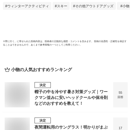
ース チケット入れ
ウィンターアクティビティ
スキー
その他アウトドアグッズ
小物
※
野に行く。
に寄せられた投稿内容は、投稿者の主観的な感想・コメントを含みます。 投稿の信憑性・正確性を保証す
ることはできませんので、あくまで参考情報の一つとしてご利用ください。
小物
の人気おすすめランキング
決定
帽子の中を冷やす暑さ対策グッズ｜ワー
55
クマン並みに安いヘッドクールや保冷剤
回答
などのおすすめを教えて！
決定
夜間運転用のサングラス！明かりがまぶ
17