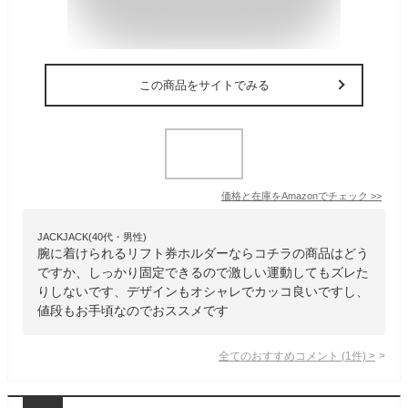
この商品をサイトでみる
価格と在庫を
Amazon
でチェック
>>
JACKJACK(40代・男性)
腕に着けられるリフト券ホルダーならコチラの商品はどう
ですか、しっかり固定できるので激しい運動してもズレた
りしないです、デザインもオシャレでカッコ良いですし、
値段もお手頃なのでおススメです
全てのおすすめコメント
(
1
件)
>