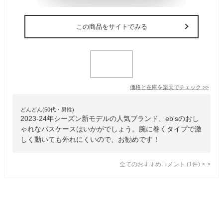
この商品をサイトでみる
価格と在庫を
楽天
でチェック
>>
どんどん(50代・男性)
2023-24年シーズン新モデルの人気ブランド、eb'sのおし
ゃれなパスケースはいかがでしょう。腕に巻くタイプで激
しく動いても外れにくいので、お勧めです！
全てのおすすめコメント
(
1
件)
>