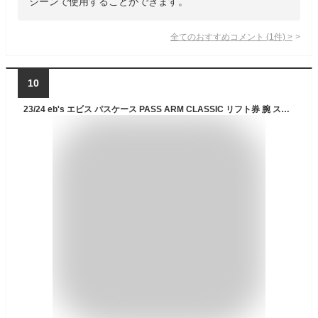
シーンで使用することができます。
全てのおすすめコメント
(
1
件)
>
10
23/24 eb's エビス パスケース PASS ARM CLASSIC リフト券 腕 スキー スノボ ウインタースポーツ ユニセックス 2023年秋冬 品番 #4300606 日本正規品