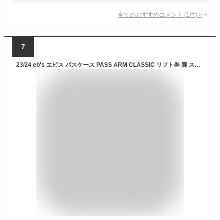
全てのおすすめコメント
(
1
件)
>
7
23/24 eb's エビス パスケース PASS ARM CLASSIC リフト券 腕 スキー スノボ ウインタースポーツ ユニセックス 2023年秋冬 品番 #4300606 日本正規品