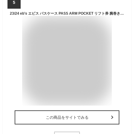
5
23/24 eb's エビス パスケース PASS ARM POCKET リフト券 腕巻き付けタイプ スキー スノボ ウインタースポーツ ユニセックス 2023年秋冬 品番 #4300609 日本正規品
この商品をサイトでみる