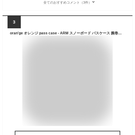
全てのおすすめコメント（3件）
3
oran'ge オレンジ pass case - ARM スノーボード パスケース 腕巻き ネオプレーン 大人用 チケット リフト券入れ アクセサリー グッズ