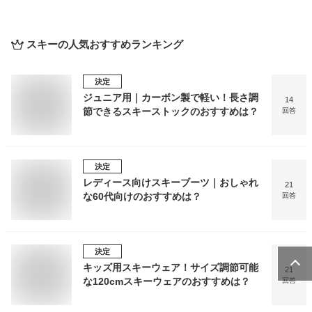
スキー
の人気おすすめランキング
決定
ジュニア用｜カーボン製で軽い！長さ調
14
節できるスキーストックのおすすめは？
回答
決定
レディース向けスキーブーツ｜おしゃれ
21
な60代向けのおすすめは？
回答
決定
キッズ用スキーウェア！サイズ調節可能
21
な120cmスキーウェアのおすすめは？
回答