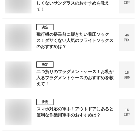
しくないサングラスのおすすめを教え
回答
て！
決定
飛行機の搭乗前に履きたい着圧ソック
46
ス！ダサくない人気のフライトソックス
回答
のおすすめは？
決定
二つ折りのフラグメントケース！お札が
18
入るフラグメントケースのおすすめを教
回答
えて！
決定
スマホ対応の軍手！アウトドアにあると
16
便利な作業用軍手のおすすめは？
回答