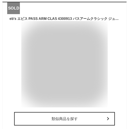
SOLD
eb's エビス PASS ARM CLAS 4300913 パスアームクラシック ジュニア 腕巻きつけタイプ 薄型 ネームプリント付き リフト券ホルダー スノーボード キッズ 正規品
類似商品を探す