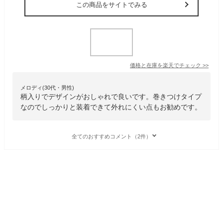
この商品をサイトでみる
価格と在庫を
楽天
でチェック
>>
メロディ(30代・男性)
柄入りでデザインがおしゃれで良いです。巻きつけタイプ
なのでしっかりと装着できて外れにくい点もお勧めです。
全てのおすすめコメント（2件）