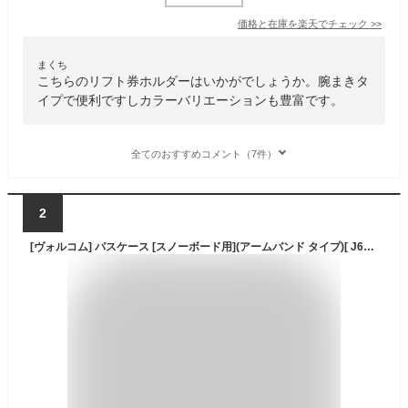
価格と在庫を
楽天
でチェック
>>
まくち
こちらのリフト券ホルダーはいかがでしょうか。腕まきタ
イプで便利ですしカラーバリエーションも豊富です。
全てのおすすめコメント（7件）
2
[ヴォルコム] パスケース [スノーボード用](アームバンド タイプ)[ J68023JF / JP WRAP PASSCASE ] 腕 NBK_ニューブラック