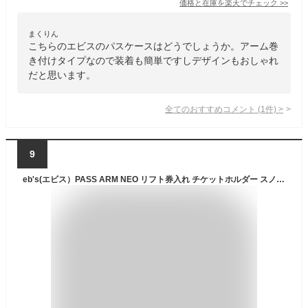
価格と在庫を
楽天
でチェック
>>
まくりん
こちらのエビスのパスケースはどうでしょうか。アーム巻
き付けタイプなので装着も簡単ですしデザインもおしゃれ
だと思います。
全てのおすすめコメント
(
1
件)
>
9
eb's(エビス）PASS ARM NEO リフト券入れ チケットホルダー スノボー 小物 -BLACK