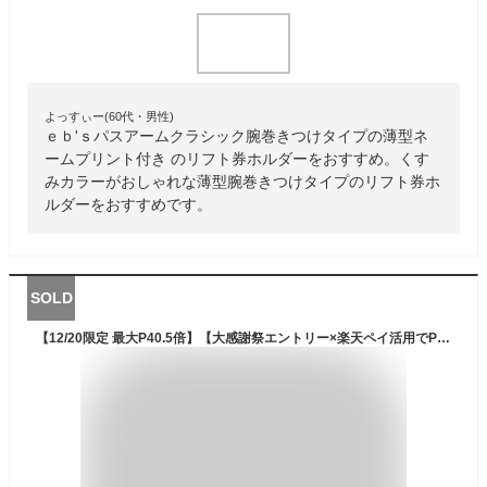
よっすぃー(60代・男性)
ｅｂ'ｓパスアームクラシック腕巻きつけタイプの薄型ネ
ームプリント付き のリフト券ホルダーをおすすめ。くす
みカラーがおしゃれな薄型腕巻きつけタイプのリフト券ホ
ルダーをおすすめです。
SOLD
【12/20限定 最大P40.5倍】【大感謝祭エントリー×楽天ペイ活用でP10倍】パスケース ELECTRIC エレクトリック PASS BAND スノーボード スノボ スキー リフト券ホルダー