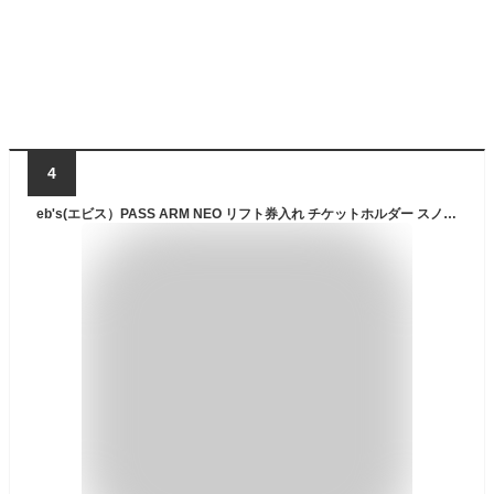
4
eb's(エビス）PASS ARM NEO リフト券入れ チケットホルダー スノボー 小物 -KUMAFLAGE