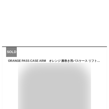
SOLD
ORANGE PASS CASE ARM オレンジ 腕巻き用パスケース リフト券入れ リフト券フォルダー チケット入れ チケットフォルダー