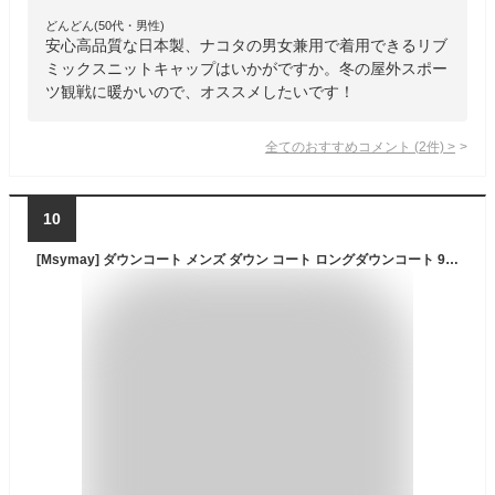
どんどん(50代・男性)
安心高品質な日本製、ナコタの男女兼用で着用できるリブ
ミックスニットキャップはいかがですか。冬の屋外スポー
ツ観戦に暖かいので、オススメしたいです！
全てのおすすめコメント
(
2
件)
>
10
[Msymay] ダウンコート メンズ ダウン コート ロングダウンコート 90％ダウン 防寒 防風 ベンチコート アウター フード付き 紳士 冬