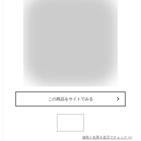
この商品をサイトでみる
価格と在庫を
楽天
でチェック
>>