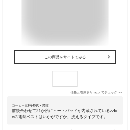
この商品をサイトでみる
価格と在庫を
Amazon
でチェック
>>
コーヒー三杯(40代・男性)
前後合わせて21か所にヒートパッドが内蔵されているzzlo
eの電熱ベストはいかがですか。洗えるタイプです。