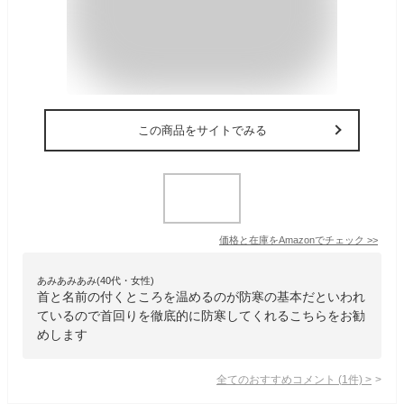
この商品をサイトでみる
価格と在庫を
Amazon
でチェック
>>
あみあみあみ(40代・女性)
首と名前の付くところを温めるのが防寒の基本だといわれ
ているので首回りを徹底的に防寒してくれるこちらをお勧
めします
全てのおすすめコメント
(
1
件)
>