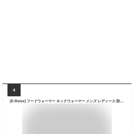
4
[E-Reise] フードウォーマー ネックウォーマー メンズ レディース 防寒 フェイスマスク フード付き スポーツ スノボ スキー アウトドア 冬