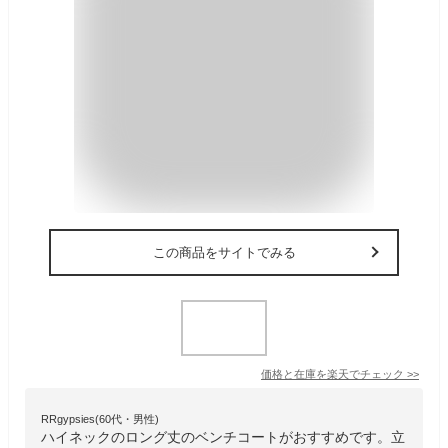
この商品をサイトでみる
価格と在庫を
楽天
でチェック
>>
RRgypsies(60代・男性)
ハイネックのロング丈のベンチコートがおすすめです。立