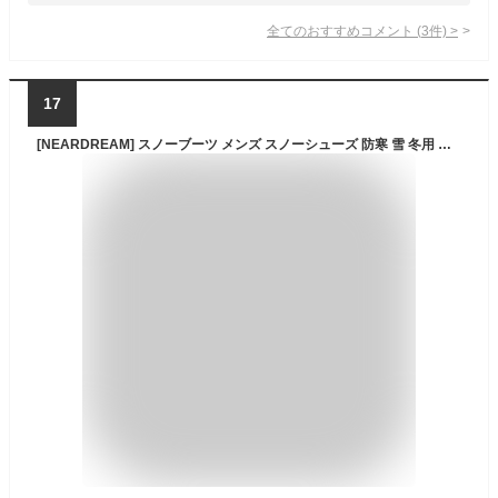
全てのおすすめコメント
(
3
件)
>
17
[NEARDREAM] スノーブーツ メンズ スノーシューズ 防寒 雪 冬用 トレッキングシューズ 登山 靴 ボア 裏起毛 ハイカット アウトドア 防滑 軽量 厚底 暖かい ブルー 26.5