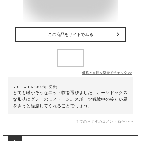
この商品をサイトでみる
価格と在庫を
楽天
でチェック
>>
ＹＳＬＡＩＷ６(60代・男性)
とても暖かそうなニット帽を選びました。オーソドックス
な形状にグレーのモノトーン。スポーツ観戦中の冷たい風
をきっと軽減してくれることでしょう。
全てのおすすめコメント
(
2
件)
>