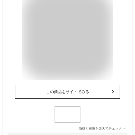
この商品をサイトでみる
価格と在庫を
楽天
でチェック
>>