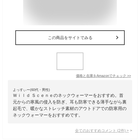
この商品をサイトでみる
価格と在庫を
Amazon
でチェック
>>
よっすぃー(60代・男性)
Ｗｉｌｄ Ｓｃｅｎｅのネックウォーマーをおすすめ。首
元からの寒風の侵入を防ぎ、耳も防寒できる薄手ながら裏
起毛で、暖かなストレッチ素材のアウトドアでの防寒用の
ネックウォーマーをおすすめです。
全てのおすすめコメント
(
2
件)
>