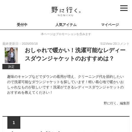
受付中
人気アイテム
マイページ
本ページはプロモーションを含みます
最終更新日：2026/05/18
511
View
20
コメント
おしゃれで暖かい！洗濯可能なレディー
スダウンジャケットのおすすめは？
決定
趣味のキャンプなどでダウンの着用が増え、クリーニング代を節約したい
ので洗濯可能なダウンジャケットを探しています！軽い着心地で暖かいお
しゃれなものが欲しいです！洗濯ができるレディースダウンジャケットの
おすすめを教えてください！
野に行く。編集部
1