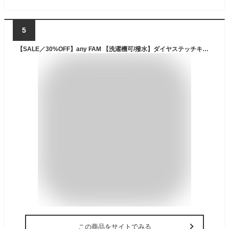
5
【SALE／30%OFF】any FAM 【洗濯機可/撥水】ダイヤステッチキルトダウン エニィファム ジャケット・アウター ダウンジャケット・ダウンベスト ブラック ベージュ【送料無料】
この商品をサイトでみる