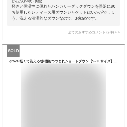
どんどん(50代・男性)
軽さと保温性に優れたハンガリーダックダウンを贅沢に90
％使用したレディース用ダウンジャケットはいかがでしょ
う。洗える清潔的なダウンなので、お勧めです。
全てのおすすめコメント
(
2
件)
>
SOLD
grove 軽くて洗える!多機能つつまれショートダウン【S~3Lサイズ】 グローブ ジャケット・アウター ダウンジャケット・ダウンベスト ブラック ブラウン ネイビー【送料無料】