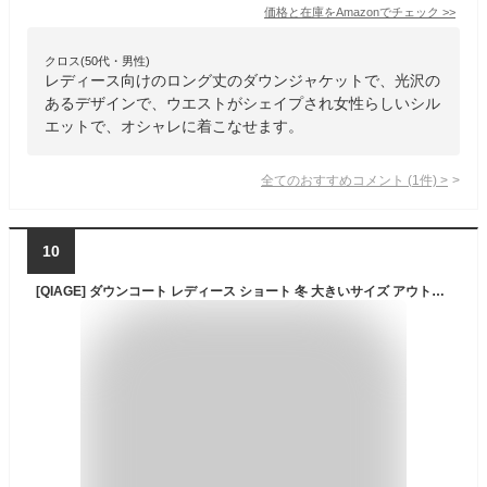
価格と在庫を
Amazon
でチェック
>>
クロス(50代・男性)
レディース向けのロング丈のダウンジャケットで、光沢の
あるデザインで、ウエストがシェイプされ女性らしいシル
エットで、オシャレに着こなせます。
全てのおすすめコメント
(
1
件)
>
10
[QIAGE] ダウンコート レディース ショート 冬 大きいサイズ アウトドア 洗える レディース ショートコート おしゃれ ダウンジャケット レディース 軽量 スリム 光沢 XL 防寒 あったか レッド ショートコート キレイめ ママ 母 プレゼント