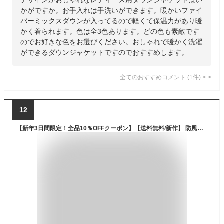
かがですか。お手入れは手洗いができます。暖かいファイ
バーミックスダウンが入ってるので軽くて保温力があり暖
かく着られます。色は全3色あります。どの色も素敵です
のでお好きな色をお選びください。おしゃれで暖かく洗濯
ができるダウンジャケットですのでおすすめします。
全てのおすすめコメント
(
1
件)
>
12
【新年3日間限定！全品10％OFFクーポン】【送料無料/新作】 防風保温の極暖シームレスダウンジャケット 3色 M L 洗える レディースファッション アウター ジャケット ダウンジャケット ダウン コート フード 長袖 ダウン80％ 防風 蓄熱 保温 暖かい 体型隠し 撥水 2652