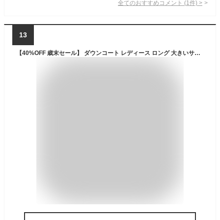
全てのおすすめコメント
(
1
件)
>
13
【40%OFF 歳末セール】 ダウンコート レディース ロング 大きいサイズ 通勤 暖かい 人気 軽い おしゃれ カジュアル きれいめ 20代 30代 40代 軽量 50代 ブランド 高級 かわいい 2023 冬 ホワイトグース 95% ダウンジャケット 3L 4L 5L 6L ご試着券 洗える 撥水 防水