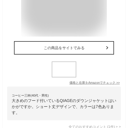
この商品をサイトでみる
価格と在庫を
Amazon
でチェック
>>
コーヒー三杯(40代・男性)
大きめのフード付いているQIAGEのダウンジャケットはい
かがですか。ショート丈デザインで、カラーは7色ありま
す。
全てのおすすめコメント
(
1
件)
>