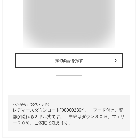
類似商品を探す
やたがらす(60代・男性)
レディースダウンコート”08000236r”。 フード付き、臀
部が隠れるミドル丈です。 中綿はダウン８０％、フェザ
ー２０％、ご家庭で洗えます。