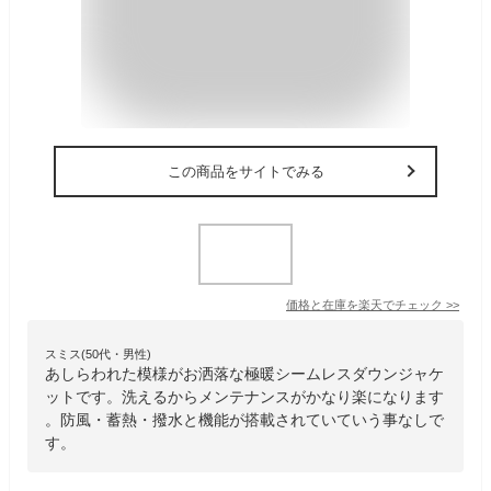
この商品をサイトでみる
価格と在庫を
楽天
でチェック
>>
スミス(50代・男性)
あしらわれた模様がお洒落な極暖シームレスダウンジャケ
ットです。洗えるからメンテナンスがかなり楽になります
。防風・蓄熱・撥水と機能が搭載されていていう事なしで
す。