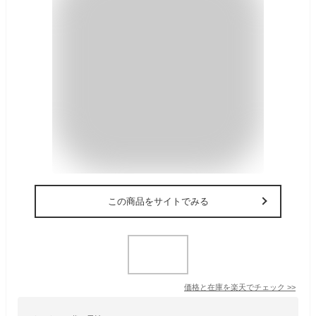
この商品をサイトでみる
価格と在庫を
楽天
でチェック
>>