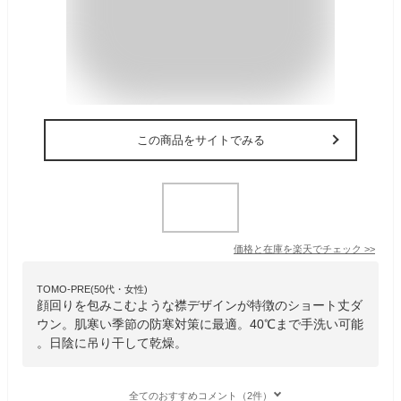
この商品をサイトでみる
価格と在庫を
楽天
でチェック
>>
TOMO-PRE(50代・女性)
顔回りを包みこむような襟デザインが特徴のショート丈ダ
ウン。肌寒い季節の防寒対策に最適。40℃まで手洗い可能
。日陰に吊り干して乾燥。
全てのおすすめコメント（2件）