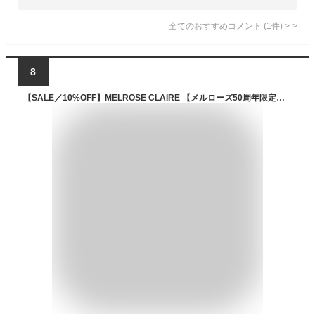
全てのおすすめコメント
(
1
件)
>
8
【SALE／10%OFF】MELROSE CLAIRE 【メルローズ50周年限定】【TAION 別注ハイネックダウンジャケット】 メルローズクレール ジャケット・アウター ダウンジャケット・ダウンベスト ブルー ホワイト ブラック【送料無料】