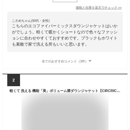
価格と在庫を
楽天
でチェック
>>
こさめちゃん(50代・女性)
こちらのエコファイバーミックスダウンジャケットはいか
がでしょう。軽くて暖かくショートなので色々なファッシ
ョンに合わせやすくておすすめです。ブラックもホワイト
も素敵で家で洗える所もいいと思います。
全てのおすすめコメント（3件）
2
軽くて 洗える 機能「美」ボリューム襟ダウンジャケット【CIRCRIC】／シューラルー（SHOOLARUE）