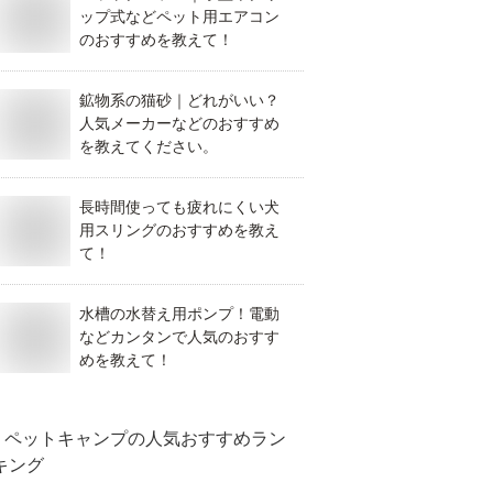
ップ式などペット用エアコン
のおすすめを教えて！
鉱物系の猫砂｜どれがいい？
人気メーカーなどのおすすめ
を教えてください。
長時間使っても疲れにくい犬
用スリングのおすすめを教え
て！
水槽の水替え用ポンプ！電動
などカンタンで人気のおすす
めを教えて！
ペットキャンプ
の人気おすすめラン
キング