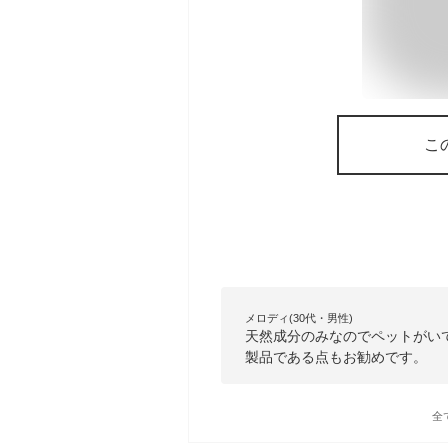
こ
メロディ(30代・男性)
天然成分のみなのでペットがい
製品である点もお勧めです。
全