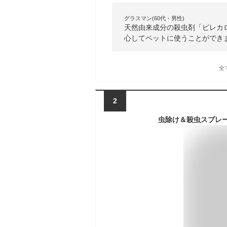
グラスマン(60代・男性)
天然由来成分の殺虫剤「ピレカ
心してペットに使うことができ
全
2