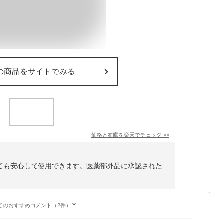
の商品をサイトでみる
価格と在庫を
楽天
でチェック
>>
ても安心して使用できます。医薬部外品に承認された
てのおすすめコメント（2件）