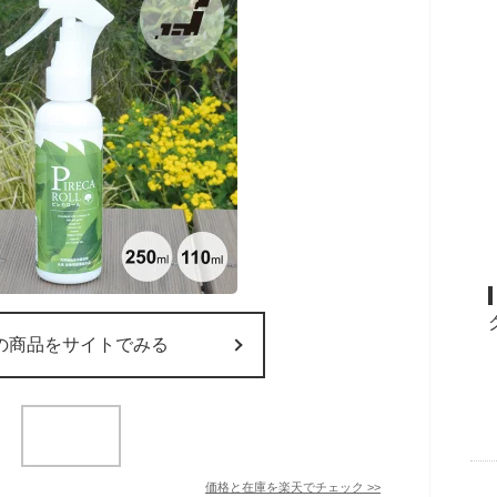
の商品をサイトでみる
価格と在庫を
楽天
でチェック
>>