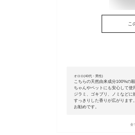
こ
オロロ(40代・男性)
こちらの天然由来成分100%の
ちゃんやペットにも安心して使
ジラミ、ゴキブリ、ノミなどに
すっきりした香りが広がります
お勧めです。
全