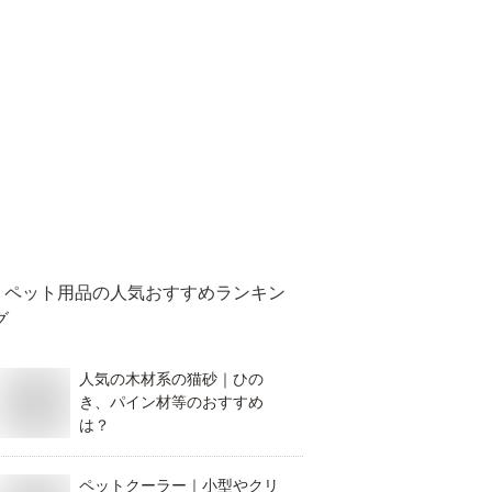
ペット用品
の人気おすすめランキン
グ
人気の木材系の猫砂｜ひの
き、パイン材等のおすすめ
は？
ペットクーラー｜小型やクリ