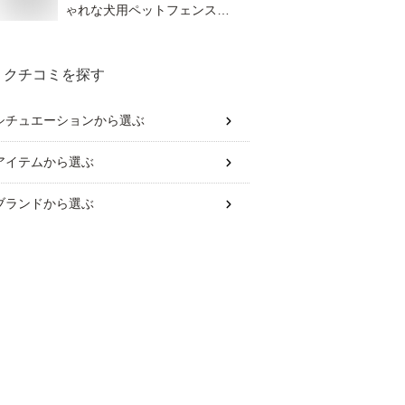
ゃれな犬用ペットフェンス
は？
クチコミを探す
シチュエーション
から選ぶ
アイテム
から選ぶ
ブランド
から選ぶ