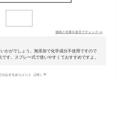
価格と在庫を
楽天
でチェック
>>
はいかがでしょう。無添加で化学成分不使用ですので
夫です。スプレー式で使いやすくておすすめですよ。
てのおすすめコメント（2件）