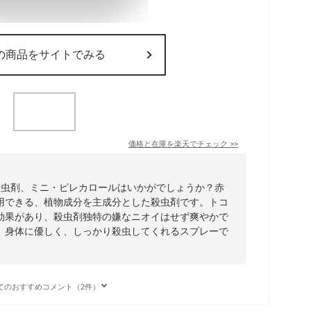
の商品をサイトでみる
価格と在庫を
楽天
でチェック
>>
殺虫剤、ミニ・ピレカロールはいかがでしょうか？赤
用できる、植物成分を主成分とした殺虫剤です。トコ
効果があり、殺虫剤独特の嫌なニオイはせず爽やかで
。身体に優しく、しっかり殺虫してくれるスプレーで
てのおすすめコメント（2件）