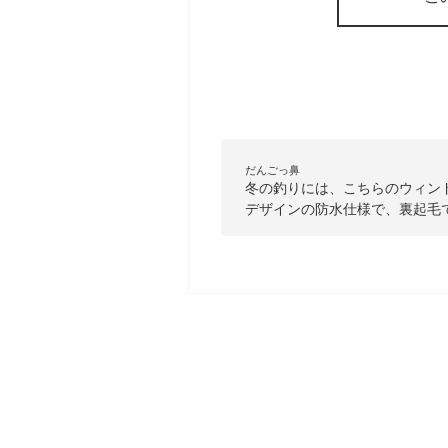
だんごっ鼻
冬の釣りには、こちらのウィン
デザインの防水仕様で、裏起毛