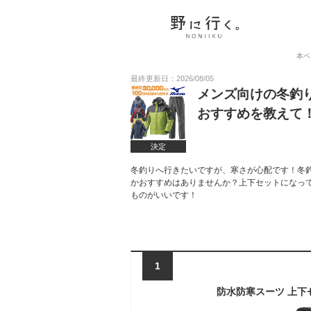
本ペ
最終更新日：2026/08/05
メンズ向けの冬釣
おすすめを教えて
決定
冬釣りへ行きたいですが、寒さが心配です！冬
かおすすめはありませんか？上下セットになっ
ものがいいです！
1