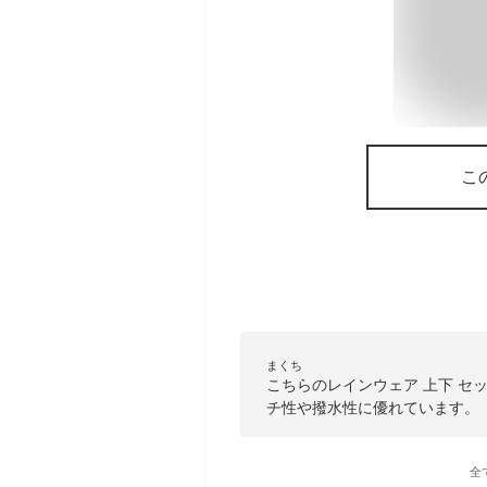
こ
まくち
こちらのレインウェア 上下 セ
チ性や撥水性に優れています。
全