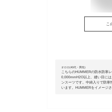
こ
オロロ(40代・男性)
こちらのHUMMERの防水防寒
0,000mmH2O以上、縫い
ンスーツです。中綿入りで防寒
います。HUMMERをイメージ