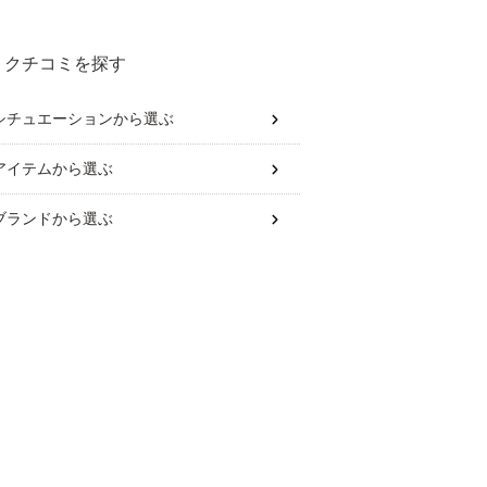
クチコミを探す
シチュエーション
から選ぶ
アイテム
から選ぶ
ブランド
から選ぶ