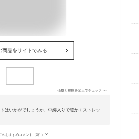
の商品をサイトでみる
価格と在庫を
楽天
でチェック
>>
ットはいかがでしょうか。中綿入りで暖かくストレッ
てのおすすめコメント（3件）