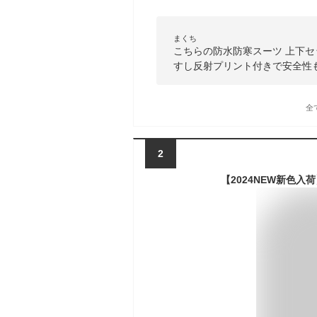
まくち
こちらの防水防寒スーツ 上下セ
すし反射プリント付きで安全性
全
2