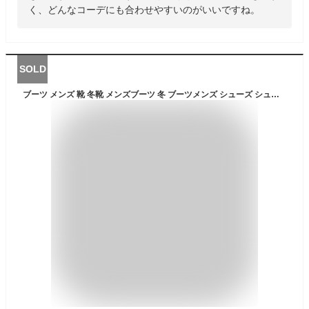
く、どんなコーデにも合わせやすいのがいいですね。
SOLD
ブーツ メンズ 靴 冬靴 メンズブーツ 冬 ブーツメンズ シューズ シューズメンズ メンズシューズ スエード スウェード メンズファッション 40代 ちょいワル ファッション 50代 ショート ショートブーツ スニーカー カジュアル カジュアルシューズ メンズ靴 おしゃれ