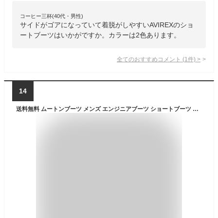
コーヒー三杯(40代・男性)
サイドがゴアになっていて着脱がしやすいAVIREXのショ
ートブーツはいかがですか。カラーは2色あります。
全てのおすすめコメント
(
1
件)
>
14
送料無料 ムートンブーツ メンズ エンジニアブーツ ショートブーツ サイドジップ フェイクファー 軽量 インヒール 秋 冬 全5色 M/L/LL MC