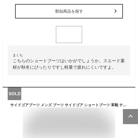
類似商品を探す
まくち
こちらのショートブーツはいかがでしょうか。スエード素
材が秋冬にぴったりですし軽量で疲れにくいですよ。
SOLD
サイドゴアブーツ メンズ ブーツ サイドゴア ショートブーツ 革靴 チェルシーブーツ メンズブーツ 黒 ブラック ブラウン キャメル カジュアル シンプル レザーブーツ 男性 冬 靴 レザー glabella グラベラ