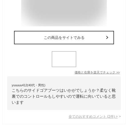
この商品をサイトでみる
価格と在庫を
楽天
でチェック
>>
yuuuuu412(40代・男性)
こちらのサイドゴアブーツはいかがでしょうか？柔なく靴
裏でのコントロールもしやすいので運転に向いていると思
います
全てのおすすめコメント
(
2
件)
>