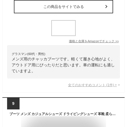
この商品をサイトでみる
価格と在庫を
Amazon
でチェック
>>
グラスマン(60代・男性)
メンズ用のチャッカブーツです。軽くて履き心地がよく、
アウトドア用にぴったりだと思います。車の運転にも適し
ていますよ。
全てのおすすめコメント
(
1
件)
>
9
ブーツ メンズ カジュアルシューズ ドライビングシューズ 革靴 柔らか 軽量 紳士靴