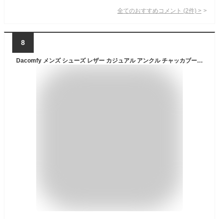
全てのおすすめコメント
(
2
件)
>
8
Dacomfy メンズ シューズ レザー カジュアル アンクル チャッカブーツ メンズ モカシンブーツ スリッポン ローファー ハンドステッチ ドレスブーツ ビーガンシューズ 軽量 アウトドア ワーク ウォーキング ハイキング ブラック ブラウン, ブラウン, 12