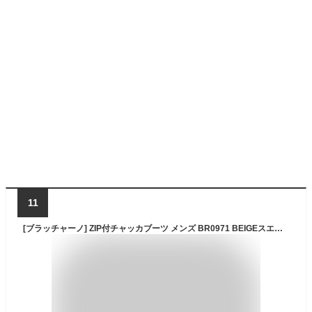
11
[ブラッチャーノ] ZIP付チャッカブーツ メンズ BR0971 BEIGEスエード 25.0 cm