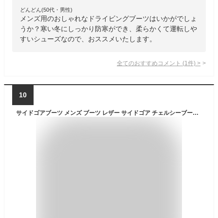
どんどん(50代・男性)
メンズ用のおしゃれなドライビングブーツはいかがでしょ
うか？寒い冬にしっかり防寒ができ、柔らかくて運転しや
すいシューズなので、おススメいたします。
全てのおすすめコメント
(
1
件)
>
10
サイドゴアブーツ メンズ ブーツ レザー サイドゴア チェルシーブーツ ショートブーツ スエード スウェード ブラック ベージュ ブラウン モード カジュアル 革靴 メンズシューズ シンプル glabella グラベラ