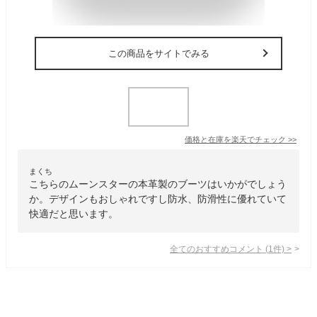
この商品をサイトでみる
価格と在庫を
楽天
でチェック
>>
まくち
こちらのムーンスターの本革製のブーツはいかがでしょう
か。デザインもおしゃれですし防水、防滑性に優れていて
快適だと思います。
全てのおすすめコメント
(
1
件)
>