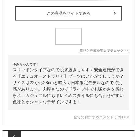
この商品をサイトでみる
価格と在庫を
楽天
でチェック
>>
ゆみちゃんです！
スリッポンタイプなので脱ぎ履きしやすく安全運転ができ
る【エミュオーストラリア】ブーツはいかがでしょうか？
サイズは22から28cmと幅広く日本限定モデルなので特別
感があります。肉厚さなのでドライブ中でも暖かさを感じ
られ、カジュアルにもキレイめスタイルにも合わせやすい
色味とオシャレなデザインですよ！
全てのおすすめコメント
(
1
件)
>
6