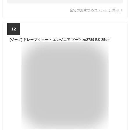
全てのおすすめコメント
(
1
件)
>
12
[ジーノ] ドレープ ショート エンジニア ブーツ ze2789 BK 25cm