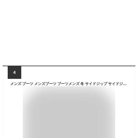
4
メンズ ブーツ メンズブーツ ブーツメンズ 冬 サイドジップ サイドジッパー スエード スウェード ショートブーツ 靴 冬靴 シューズ シューズメンズ ショート カジュアル カジュアルシューズ 50代 ファッション メンズファッション 40代 メンズ靴 かっこいい スエードブーツ