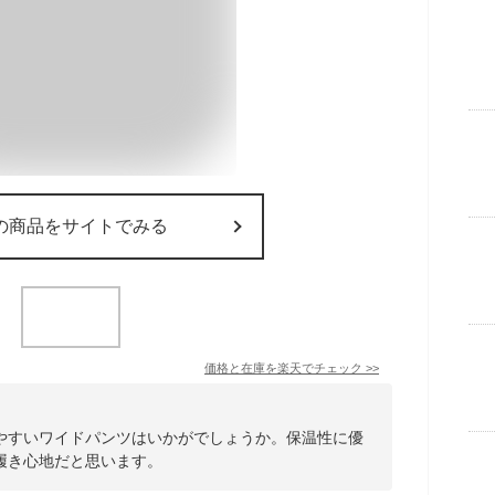
の商品をサイトでみる
価格と在庫を
楽天
でチェック
>>
やすいワイドパンツはいかがでしょうか。保温性に優
履き心地だと思います。