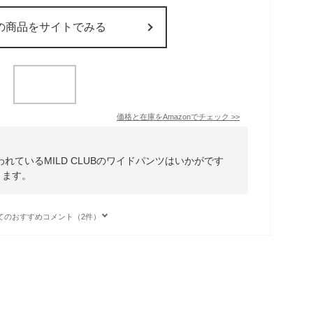
の商品をサイトでみる
価格と在庫を
Amazon
でチェック
>>
れているMILD CLUBのワイドパンツはいかがです
ります。
てのおすすめコメント（2件）