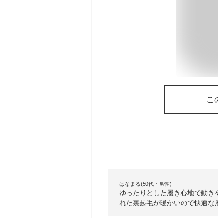
こ
はなまる(50代・男性)
ゆったりとした履き心地で動き
れた裏起毛が暖かいので快適な