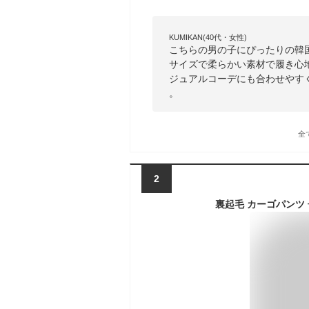
KUMIKAN(40代・女性)
こちらの男の子にぴったりの韓
サイズで柔らかい素材で履き心
ジュアルコーデにも合わせやす
。
全
2