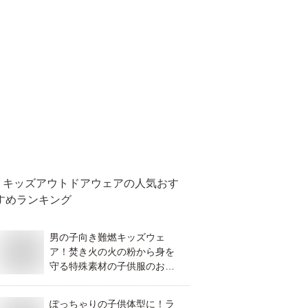
キッズアウトドアウェア
の人気おす
すめランキング
男の子向き難燃キッズウェ
ア！焚き火の火の粉から身を
守る特殊素材の子供服のおす
すめは？
ぽっちゃりの子供体型に！ラ