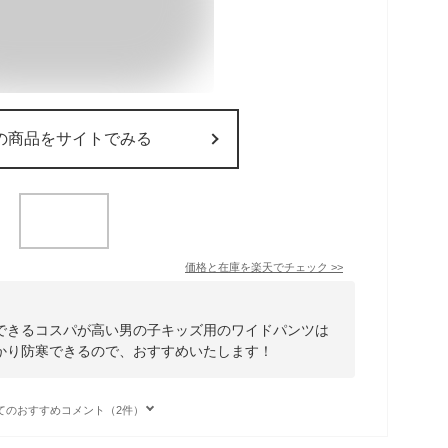
の商品をサイトでみる
価格と在庫を
楽天
でチェック
>>
できるコスパが高い男の子キッズ用のワイドパンツは
かり防寒できるので、おすすめいたします！
てのおすすめコメント（2件）