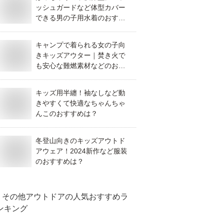
ッシュガードなど体型カバー
できる男の子用水着のおすす
めを教えて！
キャンプで着られる女の子向
きキッズアウター｜焚き火で
も安心な難燃素材などのおす
すめを教えて！
キッズ用半纏！袖なしなど動
きやすくて快適なちゃんちゃ
んこのおすすめは？
冬登山向きのキッズアウトド
アウェア！2024新作など服装
のおすすめは？
その他アウトドア
の人気おすすめラ
ンキング