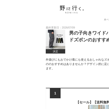
本ペ
最終更新日：2026/07/09
男の子向きワイド
ドズボンのおすす
決定
外遊びにもおでかけ着にも使えるおしゃれなズ
ののおすすめはありませんか？デザイン的に足
ます。
1