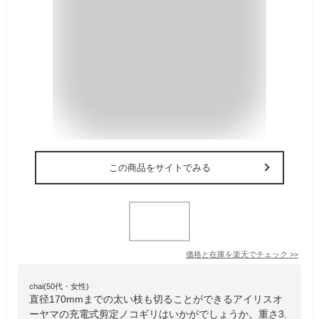
この商品をサイトでみる
価格と在庫を
楽天
でチェック
>>
chai(50代・女性)
直径170mmまでの太い枝も切ることができるアイリスオ
ーヤマの充電式剪定ノコギリはいかがでしょうか。重さ3.