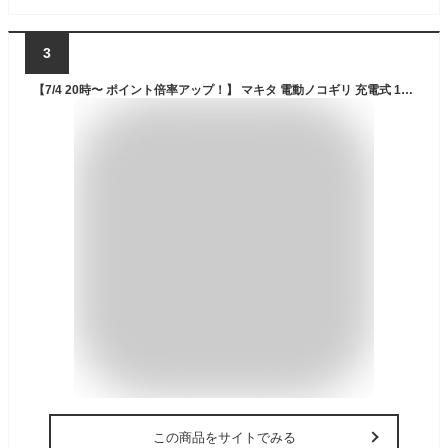
3
【7/4 20時〜 ポイント倍率アップ！】 マキタ 電動ノコギリ 充電式 18V ハンディ 女性 互換 軽量 コードレス 電動のこぎり チェーンソー ミニチェーンソー 小型 剪定 電動 14.4V バッテリー 替刃 対応 4インチ(MCS401/1個)
この商品をサイトでみる