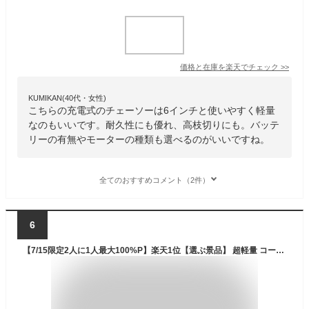
価格と在庫を
楽天
でチェック
>>
KUMIKAN(40代・女性)
こちらの充電式のチェーソーは6インチと使いやすく軽量
なのもいいです。耐久性にも優れ、高枝切りにも。バッテ
リーの有無やモーターの種類も選べるのがいいですね。
全てのおすすめコメント（2件）
6
【7/15限定2人に1人最大100%P】楽天1位【選ぶ景品】 超軽量 コードレスLED付き 電動チェーンソー 充電式 充電セット+専用ケース 直径8cmの 太枝切り ハンディチェーンソー 電動のこぎり 電動枝切り機 高枝 木材 切断機 小型チェーンソー 充電式チェーンソー 充電式ハンデ