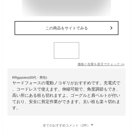
この商品をサイトでみる
価格と在庫を
楽天
でチェック
>>
RRgypsies(60代・男性)
ヤードフォースの電動ノコギリがおすすめです。充電式で
、コードレスで使えます。伸縮可能で、角度調節もでき、
高い所にある枝も切れますよ。ゴーグルと肩ベルトが付い
ており、安全に剪定作業ができます。太い枝も楽々切れま
す。
全てのおすすめコメント（2件）