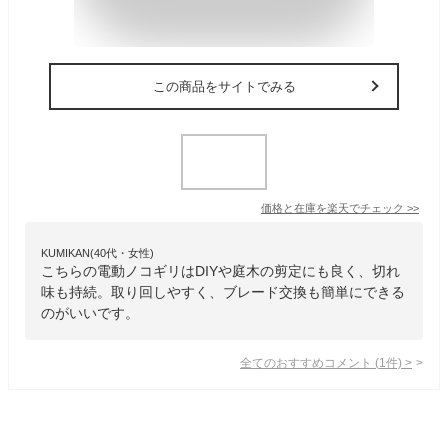
この商品をサイトでみる
価格と在庫を
楽天
でチェック
>>
KUMIKAN(40代・女性)
こちらの電動ノコギリはDIYや庭木の剪定にも良く、切れ
味も持続。取り回しやすく、ブレード交換も簡単にできる
のがいいです。
全てのおすすめコメント
(
1
件)
>