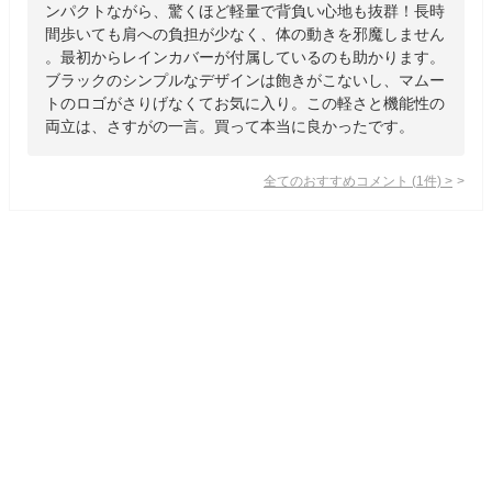
ンパクトながら、驚くほど軽量で背負い心地も抜群！長時
間歩いても肩への負担が少なく、体の動きを邪魔しません
。最初からレインカバーが付属しているのも助かります。
ブラックのシンプルなデザインは飽きがこないし、マムー
トのロゴがさりげなくてお気に入り。この軽さと機能性の
両立は、さすがの一言。買って本当に良かったです。
全てのおすすめコメント
(
1
件)
>