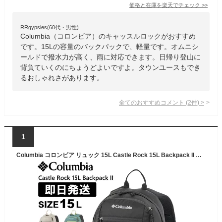
価格と在庫を
楽天
でチェック
>>
RRgypsies(60代・男性)
Columbia（コロンビア）のキャッスルロックがおすすめ
です。15Lの容量のバックパックで、軽量です。オムニシ
ールドで撥水力が高く、雨に対応できます。日帰り登山に
背負ていくのにちょうどよいですよ。タウンユースもでき
るおしゃれさがあります。
全てのおすすめコメント
(
2
件)
>
1
Columbia コロンビア リュック 15L Castle Rock 15L Backpack II キャッスルロック 15リットル バックパックII 登山 トレッキング ハイキング PU8664【沖縄配送不可】