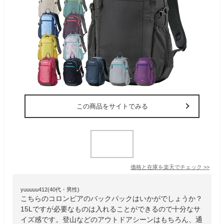
この商品をサイトでみる
価格と在庫を
楽天
でチェック
>>
yuuuuu412(40代・男性)
こちらのコロンビアのバックパックはいかがでしょうか？
15Lですが必要なものは入れることができるので十分なサ
イズ感です。登山などのアウトドアシーンはもちろん、通