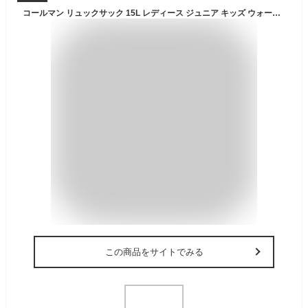
コールマン リュックサック 15L レディース ジュニア キッズ ウォーカー15 ブラックヘザー 2000038987 Coleman バックパック バッグ
この商品をサイトでみる