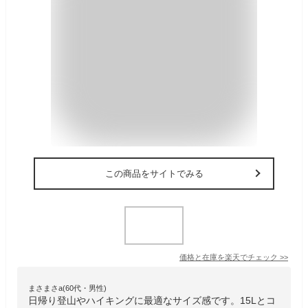
この商品をサイトでみる
価格と在庫を
楽天
でチェック
>>
まさまさa(60代・男性)
日帰り登山やハイキングに最適なサイズ感です。15Lとコ