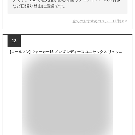
など日帰り登山に最適です。
全てのおすすめコメント
(
1
件)
>
13
[コールマン] ウォーカー15 メンズ レディース ユニセックス リュック バックパック バッグ 15L 通勤 通学 ビジネス 軽量 小さめ