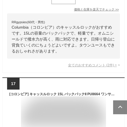
価格と在庫を
楽天
でチェック
>>
RRgypsies(60代・男性)
Columbia（コロンビア）のキャッスルロックがおすすめ
です。15Lの容量のバックパックで、軽量です。オムニシ
ールドで撥水力が高く、雨に対応できます。日帰り登山に
背負ていくのにちょうどよいですよ。タウンユースもでき
るおしゃれさがあります。
全てのおすすめコメント
(
2
件)
>
17
[コロンビア] キャッスルロック 15L バックパックII PU8664 ワンサイズ ブラック