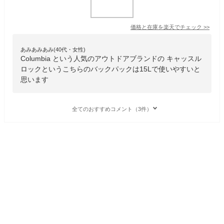
価格と在庫を
楽天
でチェック
>>
あみあみあみ(40代・女性)
Columbia という人気のアウトドアブランドの キャッスル
ロックというこちらのバックパックは15Lで使いやすいと
思います
全てのおすすめコメント（3件）