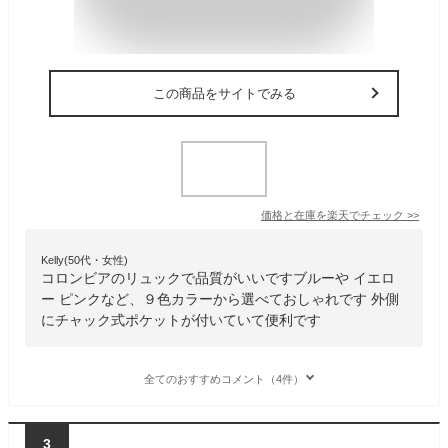
この商品をサイトでみる
価格と在庫を
楽天
でチェック
>>
Kelly(50代・女性)
コロンビアのリュックで品質がいいですブルーや イエロ
ー ピンクなど、９色カラーから選べておしゃれです 外側
にチャック式ポケットが付いていて便利です
全てのおすすめコメント（4件）
3