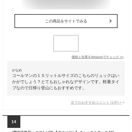
この商品をサイトでみる
価格と在庫を
Amazon
でチェック
>>
かなめ
コールマンの１５リットルサイズのこちらのリュックはい
かがでしょう？とてもおしゃれなデザインです。軽量タイ
プなので日帰り登山にもおすすめです。
全てのおすすめコメント
(
1
件)
>
14