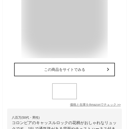
この商品をサイトでみる
価格と在庫を
Amazon
でチェック
>>
八百万(50代・男性)
コロンビアのキャッスルロックの花柄がおしゃれなリュッ
クです。15Lで通気路がある背面やチェストハーネス付き