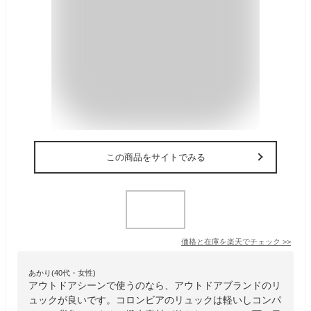
この商品をサイトでみる
価格と在庫を
楽天
でチェック
>>
あかり(40代・女性)
アウトドアシーンで使うのなら、アウトドアブランドのリ
ュックが良いです。コロンビアのリュックは軽いしコンパ