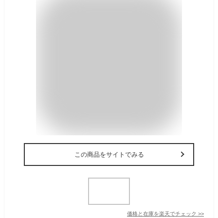
この商品をサイトでみる
価格と在庫を
楽天
でチェック
>>