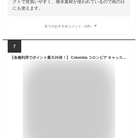
クトで背負いやすく、撥水素材が使われているので雨の日
にも使えます。
全てのおすすめコメント（2件）
7
【各種利用でポイント最大26倍！】 Columbia コロンビア キャッスルロック 15LバックパックII 男女兼用 撥水 レインカバー付き ハイキングリュック PU8664