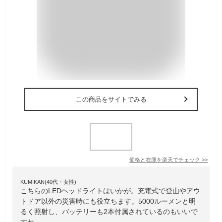
この商品をサイトでみる
価格と在庫を
楽天
でチェック
>>
KUMIKAN(40代・女性)
こちらのLEDヘッドライトはいかが。充電式で登山やアウ
トドア以外の災害時にも役立ちます。5000ルーメンと明
るく照射し、バッテリーも2本付属されているのもいいで
すね