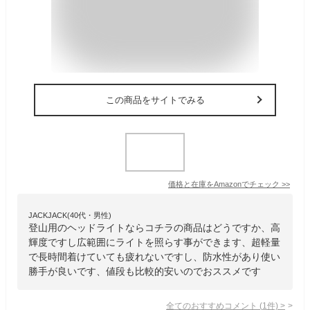
この商品をサイトでみる
価格と在庫を
Amazon
でチェック
>>
JACKJACK(40代・男性)
登山用のヘッドライトならコチラの商品はどうですか、高
輝度ですし広範囲にライトを照らす事ができます、超軽量
で長時間着けていても疲れないですし、防水性があり使い
勝手が良いです、値段も比較的安いのでおススメです
全てのおすすめコメント
(
1
件)
>