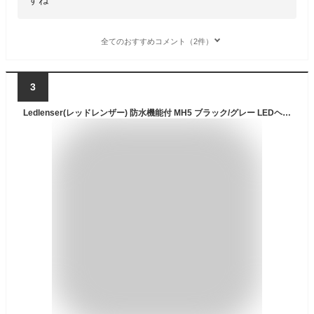
全てのおすすめコメント（2件）
3
Ledlenser(レッドレンザー) 防水機能付 MH5 ブラック/グレー LEDヘッドライト 登山 USB充電式 [日本正規品]