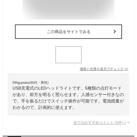
この商品をサイトでみる
価格と在庫を
楽天
でチェック
>>
RRgypsies(60代・男性)
USB充電式のLEDヘッドライトです。5種類の点灯モード
があり、前方を明るく照らせます。人感センサー付きなの
で、手を振るだけでスイッチ操作が可能です。電池残量が
わかるので、計画的に使えます。
全てのおすすめコメント
(
2
件)
>