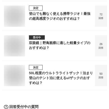
決定
登山でも難なく使える携帯ラジオ！最強
72
の超高感度ラジオのおすすめは？
回答
受付中
双眼鏡｜野鳥観察に適した軽量タイプの
26
おすすめは？
回答
決定
50L程度のウルトラライトザック！泊まり
50
登山のテント泊に使えるulザックのおす
回答
すめは？
回答受付中の質問