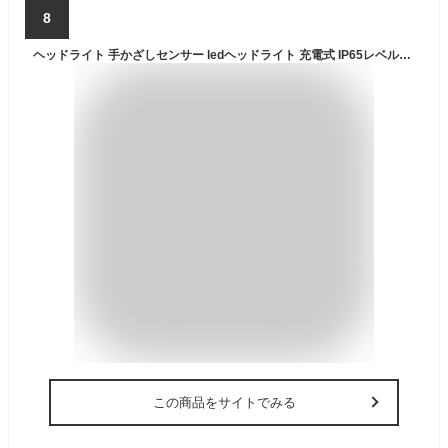
8
ヘッドライト 手かざしセンサー ledヘッドライト 充電式 IP65レベル防水 6種点灯モード センサー機能 登山 防災 釣り アウトドア作業
この商品をサイトでみる