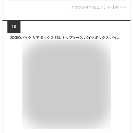
全てのおすすめコメント
(
1
件)
>
10
JOGIOバイク リアボックス 33L トップケース バイクボックス バイク用ボックス 着脱可能式 大容量 原付 スクーター フルフェイス収納可能 ヘルメット入れ (B)