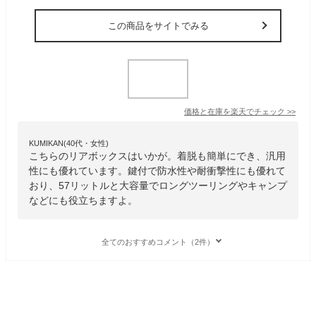
この商品をサイトでみる
価格と在庫を
楽天
でチェック
>>
KUMIKAN(40代・女性)
こちらのリアボックスはいかが。着脱も簡単にでき、汎用
性にも優れています。鍵付で防水性や耐衝撃性にも優れて
おり、57リットルと大容量でロングツーリングやキャンプ
などにも役立ちますよ。
全てのおすすめコメント（2件）