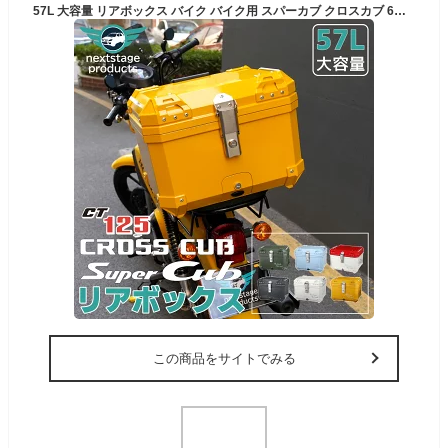
57L 大容量 リアボックス バイク バイク用 スパーカブ クロスカブ 6色 防水 耐衝撃 トップケース リアケース バイクキャリー 着脱可能 鍵付 汎用 ハンターカブ【取り寄せ】
この商品をサイトでみる