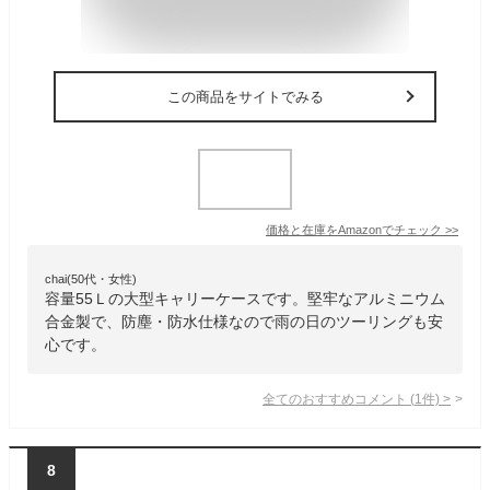
この商品をサイトでみる
価格と在庫を
Amazon
でチェック
>>
chai(50代・女性)
容量55Ｌの大型キャリーケースです。堅牢なアルミニウム
合金製で、防塵・防水仕様なので雨の日のツーリングも安
心です。
全てのおすすめコメント
(
1
件)
>
8