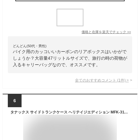
価格と在庫を
楽天
でチェック
>>
どんどん(50代・男性)
バイク用のカッコいいカーボンのリアボックスはいかがで
しょうか？大容量47リットルサイズで、旅行の時の荷物が
入るキャリーバッグなので、オススメです。
全てのおすすめコメント
(
1
件)
>
6
タナックス サイドトランクケース ヘリテイジエディション MFK-311 TANAX ツーリング用バッグ バイク