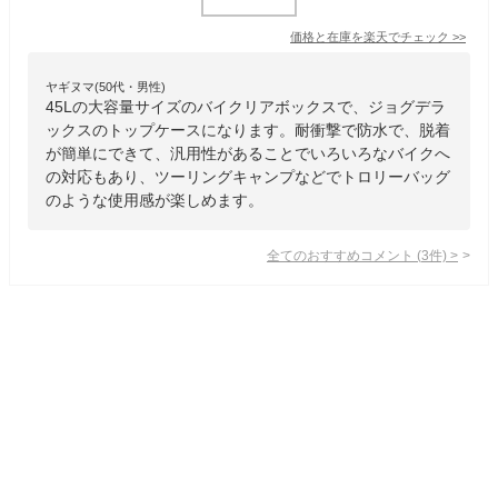
価格と在庫を
楽天
でチェック
>>
ヤギヌマ(50代・男性)
45Lの大容量サイズのバイクリアボックスで、ジョグデラ
ックスのトップケースになります。耐衝撃で防水で、脱着
が簡単にできて、汎用性があることでいろいろなバイクへ
の対応もあり、ツーリングキャンプなどでトロリーバッグ
のような使用感が楽しめます。
全てのおすすめコメント
(
3
件)
>