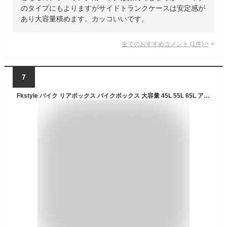
のタイプにもよりますがサイドトランクケースは安定感が
あり大容量積めます。カッコいいです。
全てのおすすめコメント
(
1
件)
>
7
Fkstyle バイク リアボックス バイクボックス 大容量 45L 55L 65L アルミ トップケース リヤボックス キャリア 反射