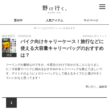
受付中
人気アイテム
マイページ
本ページはプロモーションを含みます
最終更新日：2026/03/18
844
View
19
コメント
バイク向けキャリーケース！旅行などに
使える大容量キャリーバッグのおすすめ
は？
決定
ツーリングが趣味なのですが、今度泊りがけで出かけることになりまし
た！大容量でバイクに積めるおすすめのキャリーバッグを教えてほしいで
す。デイトナのようにトロリーバッグとして使えるタイプだと運びやすく
ていいかなと思ってます！
野に行く。編集部
1