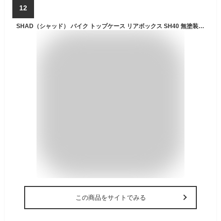
12
SHAD（シャッド） バイク トップケース リアボックス SH40 無塗装ブラック インキー無し キーレス フルフェイス収納 40L
この商品をサイトでみる