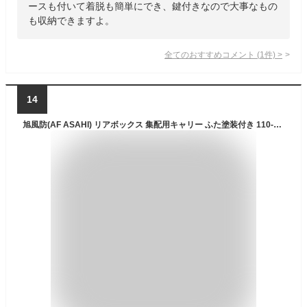
ースも付いて着脱も簡単にでき、鍵付きなので大事なもの
も収納できますよ。
全てのおすすめコメント
(
1
件)
>
14
旭風防(AF ASAHI) リアボックス 集配用キャリー ふた塗装付き 110-148L 大容量収納 ふた白/本体白 AB-5W