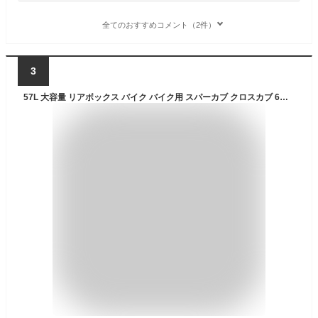
全てのおすすめコメント（2件）
3
57L 大容量 リアボックス バイク バイク用 スパーカブ クロスカブ 6色 防水 耐衝撃 トップケース リアケース バイクキャリー 着脱可能 鍵付 汎用 ハンターカブ【取り寄せ】