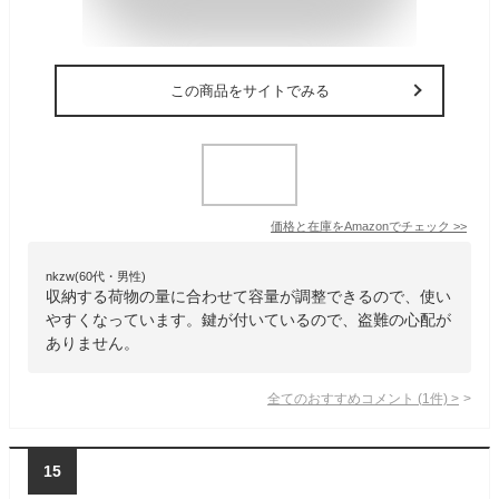
この商品をサイトでみる
価格と在庫を
Amazon
でチェック
>>
nkzw(60代・男性)
収納する荷物の量に合わせて容量が調整できるので、使い
やすくなっています。鍵が付いているので、盗難の心配が
ありません。
全てのおすすめコメント
(
1
件)
>
15