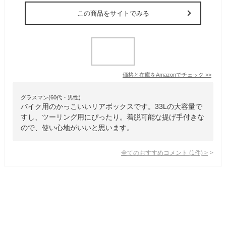
この商品をサイトでみる
価格と在庫を
Amazon
でチェック
>>
グラスマン(60代・男性)
バイク用のかっこいいリアボックスです。33Lの大容量で
すし、ツーリング用にぴったり。着脱可能な提げ手付きな
ので、使い心地がいいと思います。
全てのおすすめコメント
(
1
件)
>