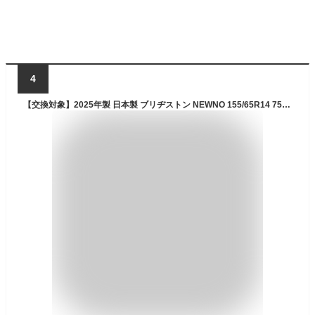
4
【交換対象】2025年製 日本製 ブリヂストン NEWNO 155/65R14 75H 4本セット 新品 ニューノ 155/65-14 夏タイヤ サマータイヤ 軽自動車