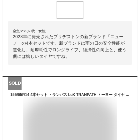
金魚ママ(60代・女性)
2023年に発売されたブリヂストンの新ブランド「ニュー
ノ」の4本セットです。新ブランドは雨の日の安全性能が
進化し、耐摩耗性でロングライフ、経済性の向上と、使う
側には嬉しいタイヤですね。
SOLD
155/65R14 4本セット トランパス LuK TRANPATH トーヨー タイヤ TOYO TIRES 155/65 14インチ 軽自動車 専用 サマー タイヤ