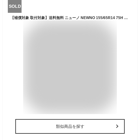
SOLD
【補償対象 取付対象】送料無料 ニューノ NEWNO 155/65R14 75H 4本セット 新品夏タイヤ ブリヂストン BRIDGESTONE
類似商品を探す