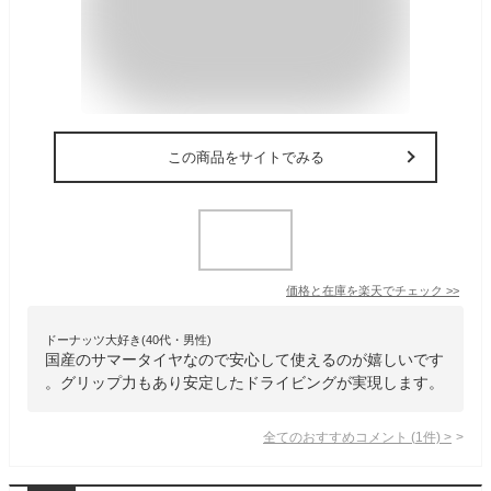
この商品をサイトでみる
価格と在庫を
楽天
でチェック
>>
ドーナッツ大好き(40代・男性)
国産のサマータイヤなので安心して使えるのが嬉しいです
。グリップ力もあり安定したドライビングが実現します。
全てのおすすめコメント
(
1
件)
>