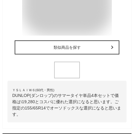
類似商品を探す
ＹＳＬＡＩＷ６(60代・男性)
DUNLOP(ダンロップ)のサマータイヤ単品4本セットで価
格は\19,280とコスパに優れた選択になると思います。ご
指定の155/65R14でオーソドックスな選択になると思いま
す。