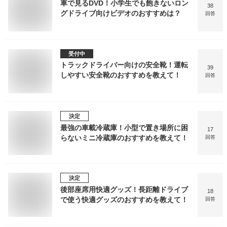
車で見るDVD！小学生でも飽きないロン
38
グドライブ向けビデオのおすすめは？
回答
受付中
トラックドライバー向けの安全靴！運転
39
しやすい安全靴のおすすめを教えて！
回答
決定
最強の車載冷蔵庫！小型で置き場所に困
17
らないミニ冷蔵庫のおすすめを教えて！
回答
決定
後部座席用快適グッズ！長距離ドライブ
18
で使う快適グッズのおすすめを教えて！
回答