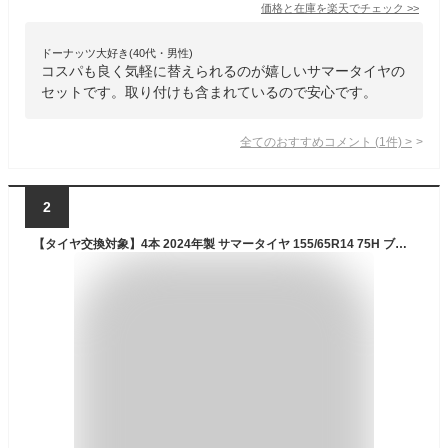
価格と在庫を
楽天
でチェック
>>
ドーナッツ大好き(40代・男性)
コスパも良く気軽に替えられるのが嬉しいサマータイヤの
セットです。取り付けも含まれているので安心です。
全てのおすすめコメント
(
1
件)
>
2
【タイヤ交換対象】4本 2024年製 サマータイヤ 155/65R14 75H ブリヂストン エコピア NH200 C BRIDGESTONE ECOPIA NH200 C