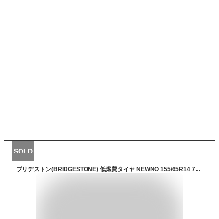
SOLD
ブリヂストン(BRIDGESTONE) 低燃費タイヤ NEWNO 155/65R14 75H 4本セット