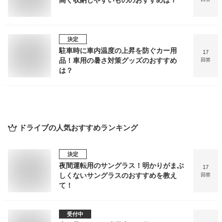
高く収納しやすいもののおすすめは？
決定
駐車時に車内温度の上昇を防ぐカー用
17
品！車用の暑さ対策グッズのおすすめ
回答
は？
ドライブ
の人気おすすめランキング
決定
夜間運転用のサングラス！明かりがまぶ
17
しくないサングラスのおすすめを教え
回答
て！
受付中