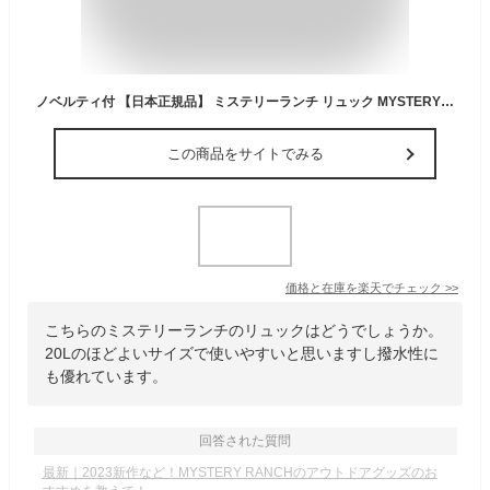
ノベルティ付 【日本正規品】 ミステリーランチ リュック MYSTERY RANCH COULEE 20 クーリー 20 リュックサック バックパック 20L B5 登山 トレッキング 撥水 ハイドレーション アウトドア メンズ
この商品をサイトでみる
価格と在庫を
楽天
でチェック
>>
こちらのミステリーランチのリュックはどうでしょうか。
20Lのほどよいサイズで使いやすいと思いますし撥水性に
も優れています。
回答された質問
最新｜2023新作など！MYSTERY RANCHのアウトドアグッズのお