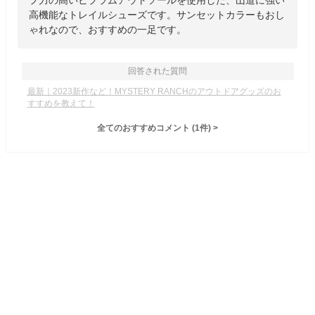
プ力の高いビブラムアウトソールを使用した、山道に強い
高機能なトレイルシューズです。サンセットカラーもおし
ゃれなので、おすすめの一足です。
回答された質問
最新｜2023新作など！MYSTERY RANCHのアウトドアグッズのお
すすめを教えて！
全てのおすすめコメント
(
1
件)
>