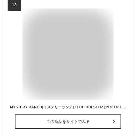
13
MYSTERY RANCH[ミステリーランチ] TECH HOLSTER [19761411] テックホルスター・ポーチ・ホルスター・必需品入れ・携帯ホルダー・携帯入れ・IPHONEホルダー・スマホホルダー・スマホケース・トランシーバーケース・MEN'S/LADY'S [2023AW]
この商品をサイトでみる