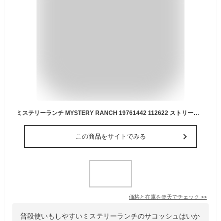
ミステリーランチ MYSTERY RANCH 19761442 112622 ストリートマーケット STREET MARKET 3.5L ショルダーバッグ ポーチ サコッシュ ポシェット ミリタリー アウトドア キャンプ メンズ レディース カモ 迷彩 小型 旅行 鞄 7カラー 国内正規 2023SS
この商品をサイトでみる
価格と在庫を
楽天
でチェック
>>
普段使いもしやすいミステリーランチのサコッシュはいか