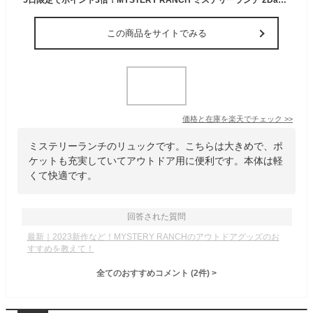
この商品をサイトでみる
価格と在庫を
楽天
でチェック
>>
ミステリーランチのリュックです。こちらは大きめで、ポ
ケットも充実していてアウトドア用に便利です。本体は軽
くて快適です。
回答された質問
最新｜2023新作など！MYSTERY RANCHのアウトドアグッズのお
すすめを教えて！
全てのおすすめコメント
(
2
件)
>