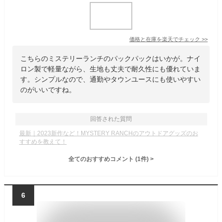
価格と在庫を
楽天
でチェック
>>
こちらのミステリーランチのパックパックはいかが。ナイ
ロン製で軽量ながら、生地も丈夫で耐久性にも優れていま
す。シンプルなので、通勤やタウンユースにも使いやすい
のがいいですね。
回答された質問
最新｜2023新作など！MYSTERY RANCHのアウトドアグッズのお
すすめを教えて！
全てのおすすめコメント
(
1
件)
>
6