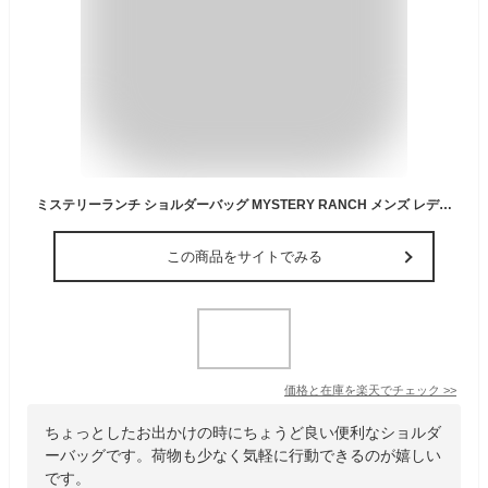
ミステリーランチ ショルダーバッグ MYSTERY RANCH メンズ レディース サコッシュ ストリートマーケット STREET MARKET シンプル ポシェット ボディバッグ 3.5L バッグ 112622 アウトドア 肩掛け フェス キャンプ プレゼント セール 新学期 秋 秋冬 旅行
この商品をサイトでみる
価格と在庫を
楽天
でチェック
>>
ちょっとしたお出かけの時にちょうど良い便利なショルダ
ーバッグです。荷物も少なく気軽に行動できるのが嬉しい
です。