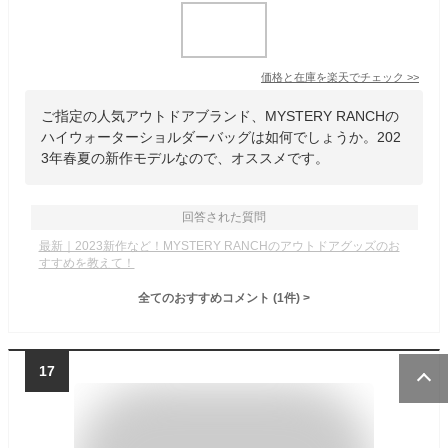
価格と在庫を
楽天
でチェック
>>
ご指定の人気アウトドアブランド、MYSTERY RANCHの
ハイウォーターショルダーバッグは如何でしょうか。202
3年春夏の新作モデルなので、オススメです。
回答された質問
最新｜2023新作など！MYSTERY RANCHのアウトドアグッズのお
すすめを教えて！
全てのおすすめコメント
(
1
件)
>
17