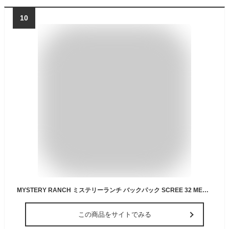
10
MYSTERY RANCH ミステリーランチ バックパック SCREE 32 MEN'S スクリー メンズ S/M 32L デイパック バッグ バック 鞄 カバン『送料無料（一部地域除く）』
この商品をサイトでみる