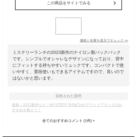
この商品をサイトでみる
価格と在庫を
楽天
でチェック
>>
ミステリーランチの2023新作のナイロン製バックパック
です。シンプルでオシャレなデザインになっており、背中
にフィットする持ちやすいリュックです。コンパクトで使
いやすく、普段使いもできるアイテムですので、良いので
はないかと思います。
回答された質問
最新｜2023新作など！MYSTERY RANCHのアウトドアグッズのお
すすめを教えて！
全てのおすすめコメント
(
1
件)
>