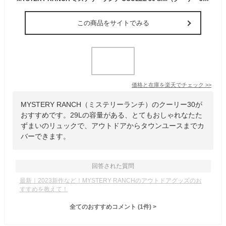
この商品をサイトでみる
価格と在庫を
楽天
でチェック
>>
MYSTERY RANCH（ミステリーランチ）のクーリー30が
おすすめです。29Lの容量がある、とてもおしゃれなたた
ずまいのリュックで、アウトドアからタウンユースまでカ
バーできます。
回答された質問
最新｜2023新作など！MYSTERY RANCHのアウトドアグッズのお
すすめを教えて！
全てのおすすめコメント
(
1
件)
>