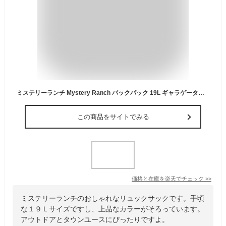
ミステリーランチ Mystery Ranch バックパック 19L ギャラゲーター リュックサック デイパック アウトドア Gallagator メンズ レディース ファッション
この商品をサイトでみる
価格と在庫を
楽天
でチェック
>>
ミステリーランチのおしゃれなリュックサックです。手頃
な１９Ｌサイズですし、上品なカラーがそろっています。
アウトドアとタウンユースにぴったりですよ。