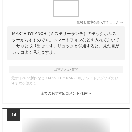
価格と在庫を
楽天
でチェック
>>
MYSTERYRANCH（ミステリーランチ）のテックホルス
ターがおすすめです。スマートフォンなどを入れておいて
、サッと取り出せます。リュックと併用すると、見た目が
カッコよく見えますよ。
回答された質問
最新｜2023新作など！MYSTERY RANCHのアウトドアグッズのお
すすめを教えて！
全てのおすすめコメント
(
1
件)
>
14