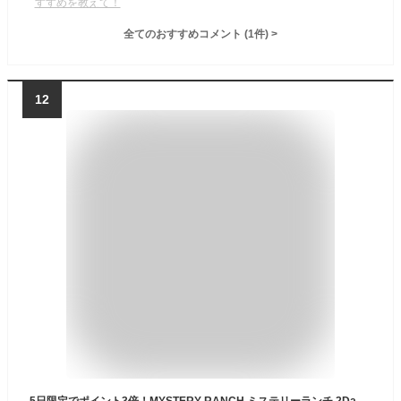
すすめを教えて！
全てのおすすめコメント
(
1
件)
>
12
5日限定でポイント3倍！MYSTERY RANCH ミステリーランチ 2Day ASSAULT ツーデイ アサルト バックパックリュック リュックサック バックパック デイパック バッグ メンズ 27L A3S/M L/XL プレゼント ギフト 通勤 通学 送料無料 bgsin