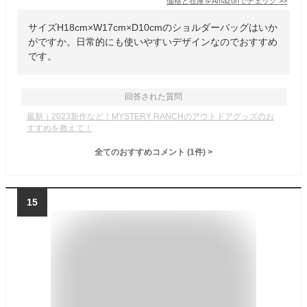
価格と在庫を
Amazon
でチェック
>>
サイズH18cm×W17cm×D10cmのショルダーバッグはいか
がですか。日常的にも使いやすいデザインなのでおすすめ
です。
回答された質問
最新｜2023新作など！MYSTERY RANCHのアウトドアグッズのお
すすめを教えて！
全てのおすすめコメント
(
1
件)
>
15