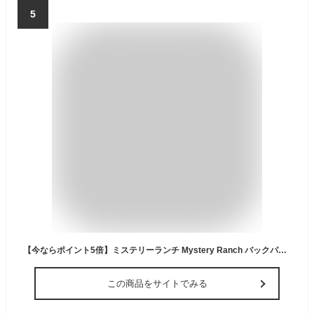
5
【今ならポイント5倍】ミステリーランチ Mystery Ranch バックパック 24L アーバンアサルト Urban Assault EVERYDAY CARRY-VN ミルスペック M通勤特集 ファッション
この商品をサイトでみる