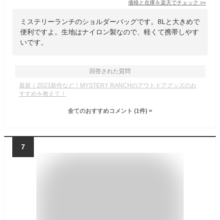
価格と在庫を
楽天
でチェック
>>
ミステリーランチのショルダーバッグです。8Lと大きめで
便利ですよ。生地はナイロン製なので、軽くて携帯しやす
いです。
回答された質問
最新｜2023新作など！MYSTERY RANCHのアウトドアグッズのお
すすめを教えて！
全てのおすすめコメント
(
1
件)
>
7