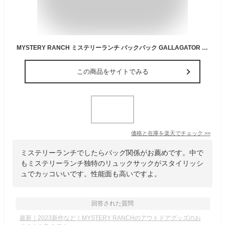
MYSTERY RANCH ミステリーランチ バックパック GALLAGATOR 19 ギャラゲーター 19L デイパック バッグ バック 鞄 カバン『送料無料（一部地域除く）』
この商品をサイトでみる
価格と在庫を
楽天
でチェック
>>
ミステリーランチでしたらバッグ関係がお薦めです。中で
もミステリーランチ独特のリュックサックがスタイリッシ
ュでカッコいいです。性能面も高いですよ。
回答された質問
最新｜2023新作など！MYSTERY RANCHのアウトドアグッズのお