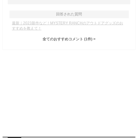
回答された質問
最新｜2023新作など！MYSTERY RANCHのアウトドアグッズのお
すすめを教えて！
全てのおすすめコメント
(
1
件)
>