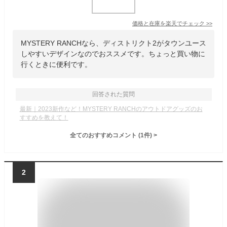
価格と在庫を
楽天
でチェック
>>
MYSTERY RANCHなら、ディストリクト2がタウンユース
しやすいデザインなのでおススメです。ちょっと買い物に
行くときに便利です。
回答された質問
最新｜2023新作など！MYSTERY RANCHのアウトドアグッズのお
すすめを教えて！
全てのおすすめコメント
(
1
件)
>
2