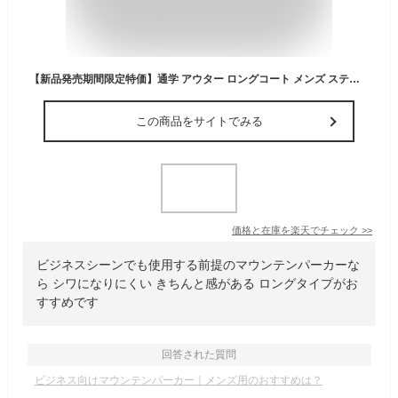
【新品発売期間限定特価】通学 アウター ロングコート メンズ ステンカラーコート 黒 冬服 ビッグシルエット キレイめ トレンチコート 春 通勤 大人 ビジネスコート 春服 スプリングコート カジュアルコート マウンテンパーカー フード付き 大きめ コート 秋服 ビジネス 秋
この商品をサイトでみる
価格と在庫を
楽天
でチェック
>>
ビジネスシーンでも使用する前提のマウンテンパーカーな
ら シワになりにくい きちんと感がある ロングタイプがお
すすめです
回答された質問
ビジネス向けマウンテンパーカー｜メンズ用のおすすめは？