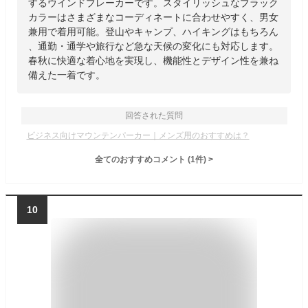
するウインドブレーカーです。スタイリッシュなブラック
カラーはさまざまなコーディネートに合わせやすく、男女
兼用で着用可能。登山やキャンプ、ハイキングはもちろん
、通勤・通学や旅行など急な天候の変化にも対応します。
春秋に快適な着心地を実現し、機能性とデザイン性を兼ね
備えた一着です。
回答された質問
ビジネス向けマウンテンパーカー｜メンズ用のおすすめは？
全てのおすすめコメント
(
1
件)
>
10