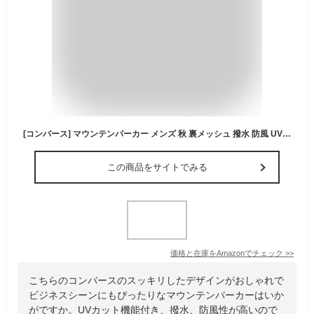
[コンバース] マウンテンパーカー メンズ 秋 裏メッシュ 撥水 防風 UVカット ウインドブレーカー ブルゾン ジャンパー アウトドア キャンプ 登山 釣り ブラック M
この商品をサイトでみる
価格と在庫を
Amazon
でチェック
>>
こちらのコンバースのスッキリしたデザインがおしゃれで
ビジネスシーンにもぴったりなマウンテンパーカーはいか
がですか。UVカット機能付き、撥水、防風性が高いので