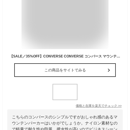
【SALE／35%OFF】CONVERSE CONVERSE コンバース マウンテンパーカー メンズ 防風 撥水 ジャケット レディース ユニセックス マルカワ ジャケット・アウター ナイロンジャケット ネイビー カーキグリーン ブラック【送料無料】
この商品をサイトでみる
価格と在庫を
楽天
でチェック
>>
こちらのコンバースのシンプルですがおしゃれ感のあるマ
ウンテンパーカーはいかがでしょうか。ナイロン素材なの
で軽量で耐久性や防風、撥水性が高いのでビジネスシーン