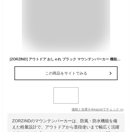
[ZORZIND] アウトドア おしゃれ ブラック マウンテンパーカー 機能防風防水 軽量 登山 カジュアル ウインドブレーカー 男女兼用 春秋服 (2XL)
この商品をサイトでみる
価格と在庫を
Amazon
でチェック
>>
ZORZINDのマウンテンパーカーは、防風・防水機能を備
えた軽量設計で、アウトドアから普段使いまで幅広く活躍