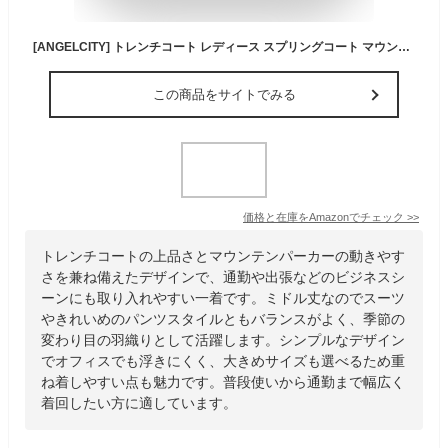
[ANGELCITY] トレンチコート レディース スプリングコート マウンテンパーカー ミドル丈 春服 秋服 ガウンコート ビジネスコート アウター 大きいサイズ 通勤 通学 (M, カーキ)
この商品をサイトでみる
価格と在庫を
Amazon
でチェック
>>
トレンチコートの上品さとマウンテンパーカーの動きやす
さを兼ね備えたデザインで、通勤や出張などのビジネスシ
ーンにも取り入れやすい一着です。ミドル丈なのでスーツ
やきれいめのパンツスタイルともバランスがよく、季節の
変わり目の羽織りとして活躍します。シンプルなデザイン
でオフィスでも浮きにくく、大きめサイズも選べるため重
ね着しやすい点も魅力です。普段使いから通勤まで幅広く
着回したい方に適しています。