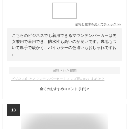
価格と在庫を
楽天
でチェック
>>
こちらのビジネスでも着用できるマウンテンパーカーは男
女兼用で着用でき、防水性も高いのが良いです。裏地もつ
いて厚手で暖かく、バイカラーの色遣いもおしゃれですね
。
回答された質問
ビジネス向けマウンテンパーカー｜メンズ用のおすすめは？
全てのおすすめコメント
(
1
件)
>
13