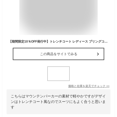
【期間限定10％OFF発行中】トレンチコート レディース プリングコート 秋 冬 通勤 ビジネス オフィス マウンテンパーカー スプリングコート ミリタリー 春コート ジャケット 春秋 ロング丈 モッズコート 入学式 卒業式
この商品をサイトでみる
価格と在庫を
楽天
でチェック
>>
こちらはマウンテンパーカーの素材で軽やかですがデザイ
ンはトレンチコート風なのでスーツにもよく合うと思いま
す