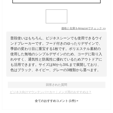
価格と在庫を
Amazon
でチェック
>>
普段使いはもちろん、ビジネスシーンでも使用できるウイ
ンドブレーカーです。フード付きのゆったりデザインで、
季節の変わり目に重宝する1枚です。ポリエステル素材の
使用した無地のシンプルデザインのため、コーデに取り入
れやすく、通気性と防風性に優れているためアウトドアに
も活用できます。サイズはMから3XLまで展開しており、
色はブラック、ネイビー、グレーの3種類から選べます。
回答された質問
ビジネス向けマウンテンパーカー｜メンズ用のおすすめは？
全てのおすすめコメント
(
1
件)
>