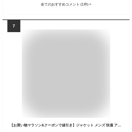
全てのおすすめコメント
(
1
件)
>
7
【お買い物マラソン&クーポンで値引き】ジャケット メンズ 快適 アウトドア アウター マウンテンパーカー ジャケット パーカー 防寒 防水 撥水 防風 ストレッチ 軽量 パッカブル 止水ファスナー 多機能 アウトドア ビジネス 通勤 サイクリング カジュアル 秋冬