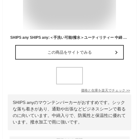
SHIPS any SHIPS any:＜手洗い可能/撥水＞ユーティリティー 中綿 マウンテンパーカー 25AW◇ シップス ジャケット・アウター マウンテンパーカー グリーン ブラック【送料無料】
この商品をサイトでみる
価格と在庫を
楽天
でチェック
>>
SHIPS anyのマウンテンパーカーがおすすめです。シック
な落ち着きがあり、通勤や出張などビジネスシーンで着る
のに向いています。中綿入りで、防風性と保温性に優れて
います。撥水加工で雨に強いです。