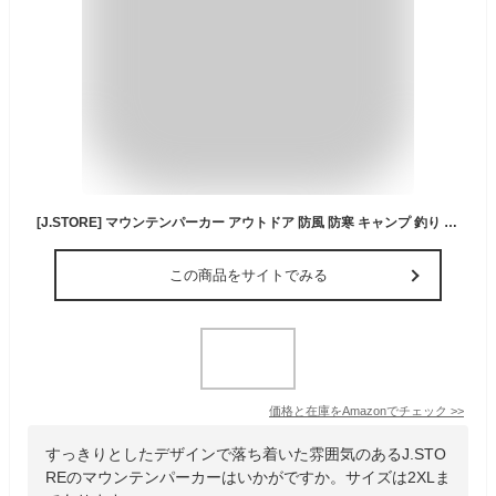
[J.STORE] マウンテンパーカー アウトドア 防風 防寒 キャンプ 釣り ジャンパー アウター パーカー メンズ 4A-J07 BKL
この商品をサイトでみる
価格と在庫を
Amazon
でチェック
>>
すっきりとしたデザインで落ち着いた雰囲気のあるJ.STO
REのマウンテンパーカーはいかがですか。サイズは2XLま