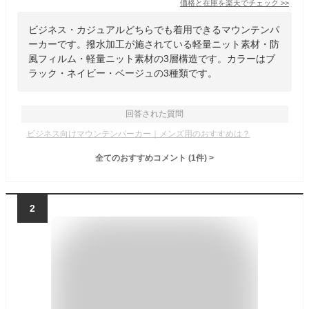
価格と在庫を
楽天
でチェック
>>
ビジネス・カジュアルどちらでも着用できるマウンテンパ
ーカーです。撥水加工が施されている軽量ニット素材・防
風フィルム・軽量ニット素材の3層構造です。カラーはブ
ラック・ネイビー・ベージュの3種類です。
回答された質問
ビジネス向けマウンテンパーカー｜メンズ用のおすすめは？
全てのおすすめコメント
(
1
件)
>
2