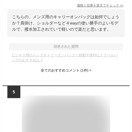
価格と在庫を
楽天
でチェック
>>
こちらの、メンズ用のキャリーオンバッグは如何でしょう
か？肩掛け、ショルダーなど４wayの使い勝手のよいモデ
ルで、撥水加工されていて軽いので楽だと思います。
回答された質問
ビジネス用のメンズキャリーオンバッグ！移動中便利なトラベルバ
ッグのおすすめは？
全てのおすすめコメント
(
1
件)
>
5