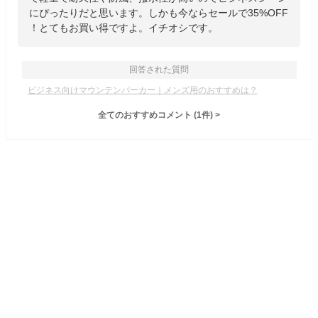
にぴったりだと思います。しかも今ならセールで35%OFF
！とてもお買い得ですよ。イチオシです。
回答された質問
ビジネス向けマウンテンパーカー｜メンズ用のおすすめは？
全てのおすすめコメント
(
1
件)
>