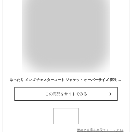
ゆったり メンズ チェスターコート ジャケット オーバーサイズ 春秋 薄手 マウンテンパーカー モッズコート 無地 防風 メンズ スプリングコート トレンチコート ビジネス ミリタリー かっこいい フード付き ロング アウター
この商品をサイトでみる
価格と在庫を
楽天
でチェック
>>