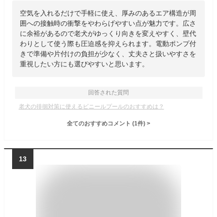
空気を入れるだけで手軽に使え、厚みのあるエア構造が周
囲への接触時の衝撃をやわらげやすい点が魅力です。広さ
に余裕があるので老犬がゆっくり向きを変えやすく、壁代
わりとして使う際も圧迫感を抑えられます。電動ポンプ付
きで準備や片付けの負担が少なく、丈夫さと扱いやすさを
重視したい方にも選びやすいと思います。
回答された質問
老犬の徘徊対策に使えるビニールプールのおすすめは？
全てのおすすめコメント
(
1
件)
>
13