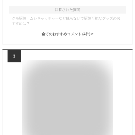
回答された質問
クモ駆除｜ムシキャッチャーなど触らないで駆除可能なグッズのお
すすめは？
全てのおすすめコメント
(
4
件)
>
3