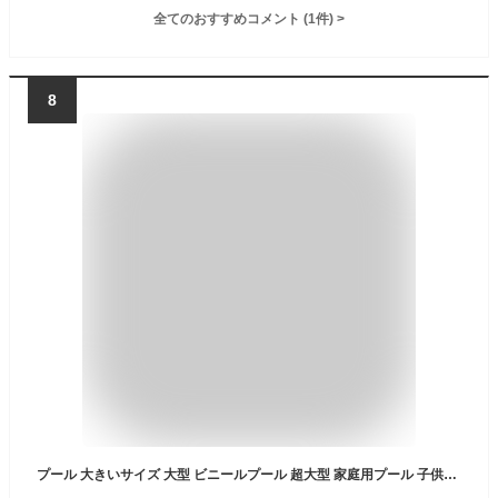
全てのおすすめコメント
(
1
件)
>
8
プール 大きいサイズ 大型 ビニールプール 超大型 家庭用プール 子供プール ファミリープール キッズプール エアープール プレイプール おしゃれ 面白ビーチ ナイトプール 庭 ビッグサイズ 長方形 特大 子ども 大人 エアープール 水遊び 150cm 400cm 送料無料