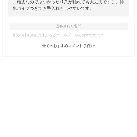
。頑丈なのでぶつかったり爪が触れても大丈夫ですし、排
水パイプつきでお手入れもしやすいです。
回答された質問
老犬の徘徊対策に使えるビニールプールのおすすめは？
全てのおすすめコメント
(
1
件)
>