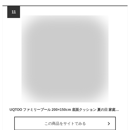
11
UQTOO ファミリープール 200×150cm 底面クッション 夏の日 家庭用 水遊び おもちゃ 子供用 自宅リゾート ベランダ お庭 屋外用 ビニールプール
この商品をサイトでみる