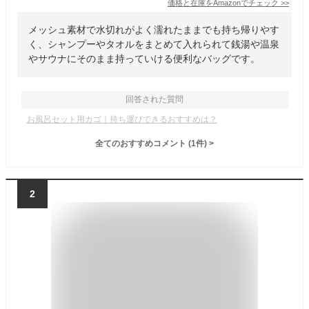
価格と在庫を
Amazon
でチェック
>>
メッシュ素材で水切れがよく濡れたままでも持ち帰りやす
く、シャンプーやタオルをまとめて入れられて銭湯や温泉
やサウナにそのまま持っていける便利なバッグです。
回答された質問
お風呂セット用カゴ｜持ち運びできるおすすめは？
全てのおすすめコメント
(
1
件)
>
2