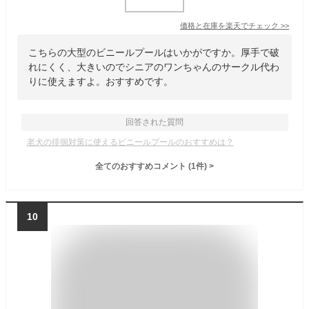
価格と在庫を
楽天
でチェック
>>
こちらの大型のビニールプールはいかがですか。厚手で破
れにくく、大きいのでシニアのワンちゃんのサークル代わ
りに使えますよ。おすすめです。
回答された質問
老犬の徘徊対策に使えるビニールプールのおすすめは？
全てのおすすめコメント
(
1
件)
>
10