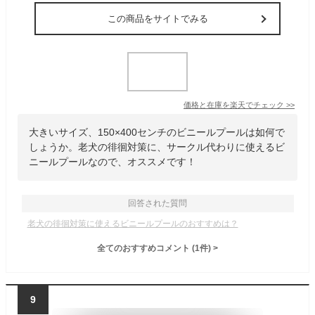
この商品をサイトでみる
価格と在庫を
楽天
でチェック
>>
大きいサイズ、150×400センチのビニールプールは如何で
しょうか。老犬の徘徊対策に、サークル代わりに使えるビ
ニールプールなので、オススメです！
回答された質問
老犬の徘徊対策に使えるビニールプールのおすすめは？
全てのおすすめコメント
(
1
件)
>
9