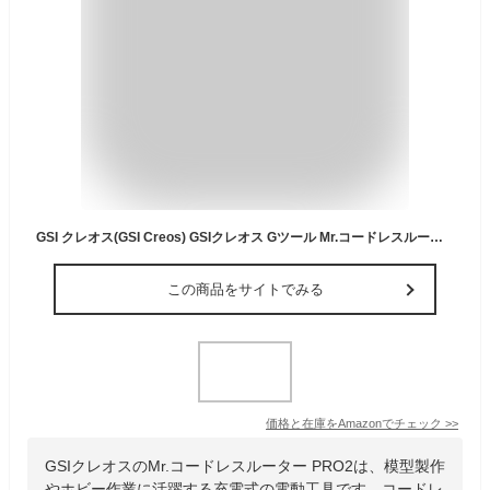
GSI クレオス(GSI Creos) GSIクレオス Gツール Mr.コードレスルーター PRO2 ホビー用工具 GT09
この商品をサイトでみる
価格と在庫を
Amazon
でチェック
>>
GSIクレオスのMr.コードレスルーター PRO2は、模型製作
やホビー作業に活躍する充電式の電動工具です。コードレ