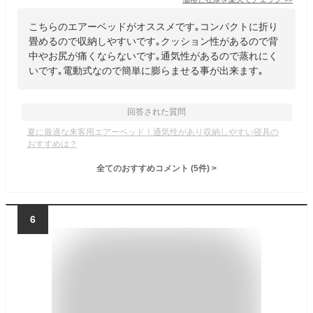
こちらのエアーベッドがオススメです｡コンパクトに折り
畳めるので収納しやすいです｡クッション性があるので背
中やお尻が痛くならないです｡通気性があるので蒸れにく
いです｡電動式なので簡単に膨らませる事が出来ます｡
回答された質問
夏に最適な来客用エアーベッド！通気性があり収納しやすい寝具の
おすすめは？
全てのおすすめコメント
(
5
件)
>
6