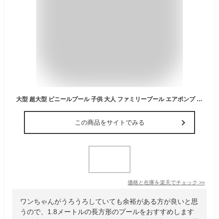
大型 超大型 ビニールプール 子供 大人 ファミリープール エアポンプ 空気入れ 頑丈 庭遊び ワイヤレスポンプ ダブル排水パイプ 三色選択 パーティー 1.8m
この商品をサイトでみる
価格と在庫を
楽天
でチェック
>>
ワンちゃんがうろうろしていても余裕がある方が良いと思
うので、1.8メートルの長方形のプールをおすすめします