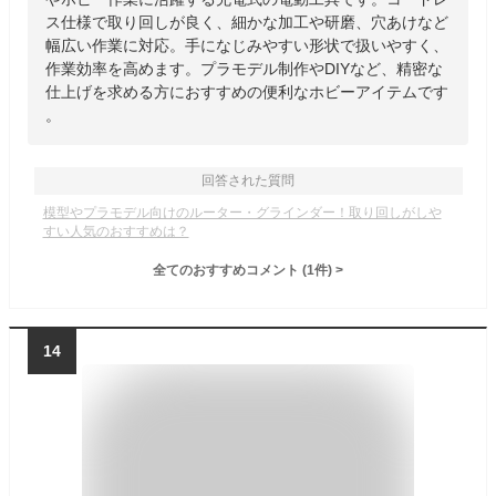
ス仕様で取り回しが良く、細かな加工や研磨、穴あけなど
幅広い作業に対応。手になじみやすい形状で扱いやすく、
作業効率を高めます。プラモデル制作やDIYなど、精密な
仕上げを求める方におすすめの便利なホビーアイテムです
。
回答された質問
模型やプラモデル向けのルーター・グラインダー！取り回しがしや
すい人気のおすすめは？
全てのおすすめコメント
(
1
件)
>
14