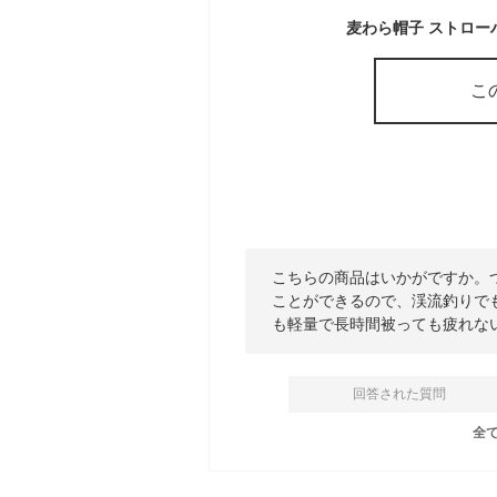
こ
こちらの商品はいかがですか。
ことができるので、渓流釣りで
も軽量で長時間被っても疲れな
回答された質問
全