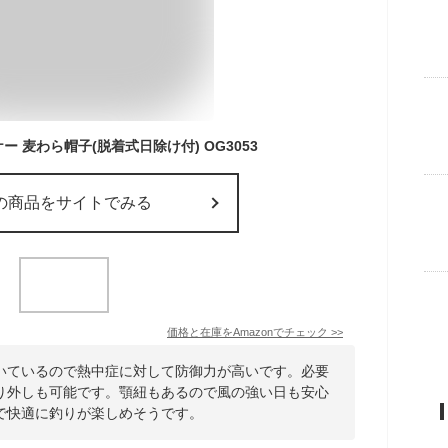
ー 麦わら帽子(脱着式日除け付) OG3053
の商品をサイトでみる
価格と在庫を
Amazon
でチェック
>>
いているので熱中症に対して防御力が高いです。必要
り外しも可能です。顎紐もあるので風の強い日も安心
で快適に釣りが楽しめそうです。