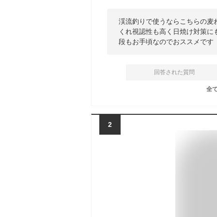
渓流釣りで使うならこちらの麦
くれ視認性も高く日焼け対策に
段もお手頃なのでおススメです
回答された質問
全
2