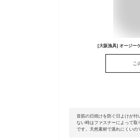
[大阪漁具] オージーケ
こ
首筋の日焼けを防ぐ日よけが付
ない時はファスナーによって取
です。天然素材で蒸れにくいの