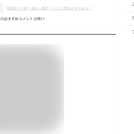
渓流釣りで使う麦わら帽子｜メンズ用のおすすめは？
てのおすすめコメント
(
1
件)
>