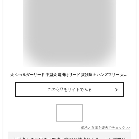
犬 ショルダーリード 中型犬 肩掛けリード 抜け防止 ハンズフリー 大型犬 ダブルリード ショルダー 外れ 防止 ペット 犬用 リード
この商品をサイトでみる
価格と在庫を
楽天
でチェック
>>