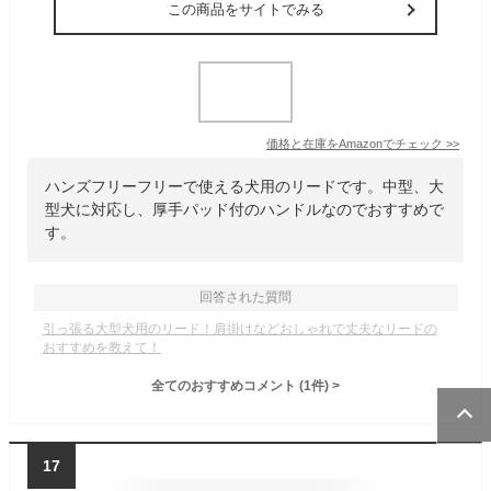
この商品をサイトでみる
価格と在庫を
Amazon
でチェック
>>
ハンズフリーフリーで使える犬用のリードです。中型、大
型犬に対応し、厚手パッド付のハンドルなのでおすすめで
す。
回答された質問
引っ張る大型犬用のリード！肩掛けなどおしゃれで丈夫なリードの
おすすめを教えて！
全てのおすすめコメント
(
1
件)
>
17