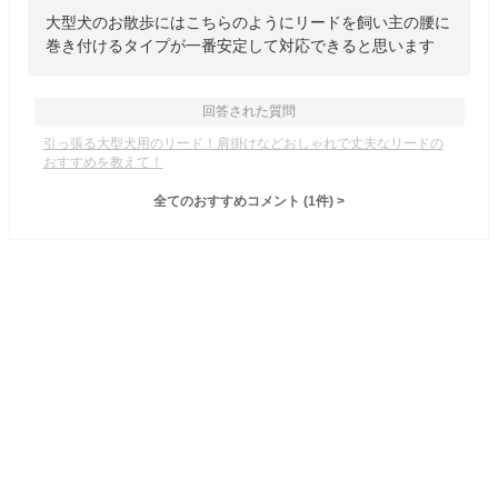
大型犬のお散歩にはこちらのようにリードを飼い主の腰に
巻き付けるタイプが一番安定して対応できると思います
回答された質問
引っ張る大型犬用のリード！肩掛けなどおしゃれで丈夫なリードの
おすすめを教えて！
全てのおすすめコメント
(
1
件)
>