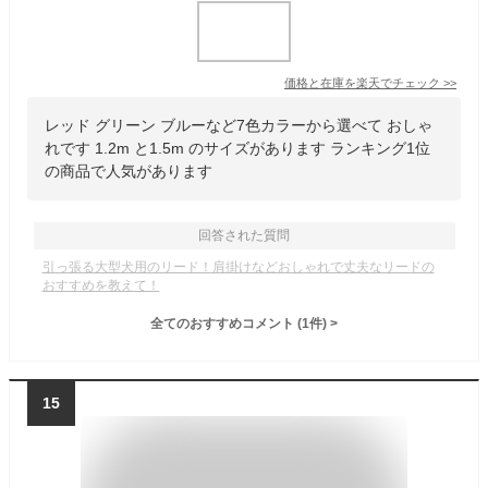
価格と在庫を
楽天
でチェック
>>
レッド グリーン ブルーなど7色カラーから選べて おしゃ
れです 1.2m と1.5m のサイズがあります ランキング1位
の商品で人気があります
回答された質問
引っ張る大型犬用のリード！肩掛けなどおしゃれで丈夫なリードの
おすすめを教えて！
全てのおすすめコメント
(
1
件)
>
15