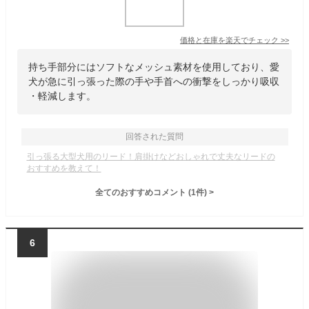
価格と在庫を
楽天
でチェック
>>
持ち手部分にはソフトなメッシュ素材を使用しており、愛
犬が急に引っ張った際の手や手首への衝撃をしっかり吸収
・軽減します。
回答された質問
引っ張る大型犬用のリード！肩掛けなどおしゃれで丈夫なリードの
おすすめを教えて！
全てのおすすめコメント
(
1
件)
>
6