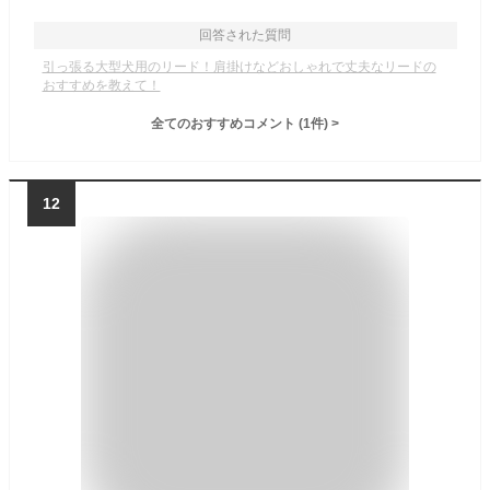
回答された質問
引っ張る大型犬用のリード！肩掛けなどおしゃれで丈夫なリードの
おすすめを教えて！
全てのおすすめコメント
(
1
件)
>
12