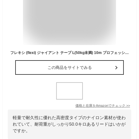
フレキシ (flexi) ジャイアント テープ L(50kg未満) 10m プロフェッショナル [犬用リード] 日本正規品
この商品をサイトでみる
価格と在庫を
Amazon
でチェック
>>
軽量で耐久性に優れた高密度タイプのナイロン素材が使わ
れていて、耐荷重がしっかり50.0キロあるリードはいかが
ですか。