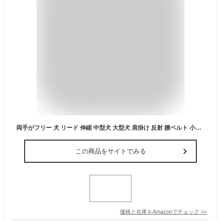
両手がフリー 犬 リード 伸縮 中型犬 大型犬 肩掛け 反射 腰ベルト 小型犬 犬リード 犬用リード 散歩 伸びる ショルダー 光る (オレンジ)
この商品をサイトでみる
価格と在庫を
Amazon
でチェック
>>