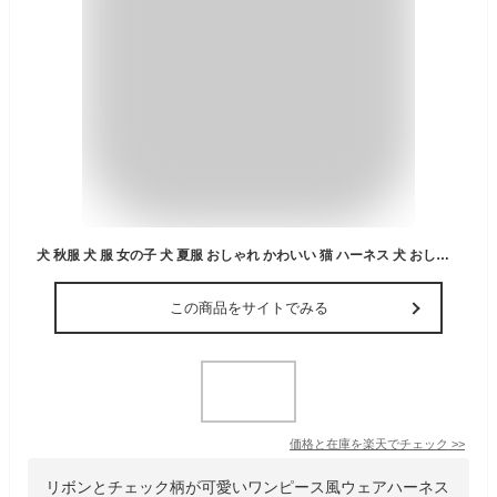
犬 秋服 犬 服 女の子 犬 夏服 おしゃれ かわいい 猫 ハーネス 犬 おしゃれ ドッグウェア ハーネス付き ドッグウェア ワンピース 春 きれいめ ドッグ 服 犬の服 ドレス リボン チェック ウェアハーネス リード セット 胴輪 ブルー ピンク
この商品をサイトでみる
価格と在庫を
楽天
でチェック
>>
リボンとチェック柄が可愛いワンピース風ウェアハーネス