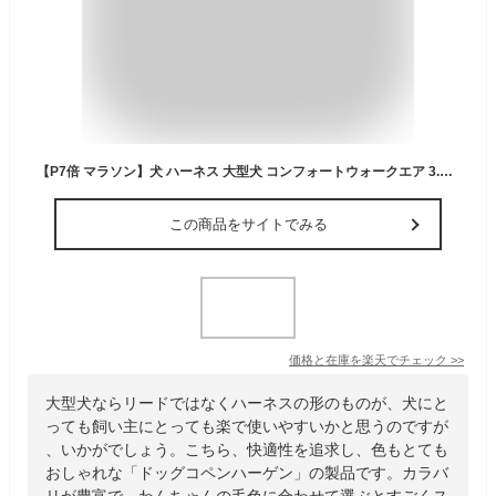
【P7倍 マラソン】犬 ハーネス 大型犬 コンフォートウォークエア 3.0 ハーネス DOG Copenhagen /ドッグコペンハーゲン 公式 軽量 メッシュ 通気性 L,XLサイズ【簡単装着/快適/サイズ交換対応】
この商品をサイトでみる
価格と在庫を
楽天
でチェック
>>
大型犬ならリードではなくハーネスの形のものが、犬にと
っても飼い主にとっても楽で使いやすいかと思うのですが
、いかがでしょう。こちら、快適性を追求し、色もとても
おしゃれな「ドッグコペンハーゲン」の製品です。カラバ