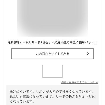
送料無料 ハーネス リード 2点セット 犬用 小型犬 中型犬 猫用 ペット用品 リボン 無地 シンプル リーシュ 胴輪 お散歩 お出かけ かわいい ピンク ブルー グレー イエロー ブラウン 青 黄色 茶色
この商品をサイトでみる
価格と在庫を
楽天
でチェック
>>
脱げにくいです。リボンが大きめで可愛くなっています。
色合いも豊富になっています。リードの長さもちょうど良
くなっています。