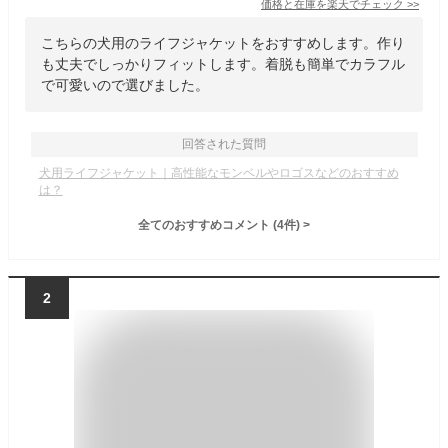
価格と在庫を
楽天
でチェック
>>
こちらの犬用のライフジャケットをおすすめします。作り
も丈夫でしっかりフィットします。着脱も簡単でカラフル
で可愛いので選びました。
回答された質問
犬用ライフジャケット｜高性能なモンベルやロゴスなどのおすすめ
は？
全てのおすすめコメント
(
4
件)
>
2