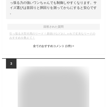
っ張る力の強いワンちゃんでも制御しやすくなります。サ
イズ選びは首回りと胴回りを測ってからにすると安心です
。
回答された質問
引っ張る大型犬用のリード！肩掛けなどおしゃれで丈夫なリードの
おすすめを教えて！
全てのおすすめコメント
(
1
件)
>
3