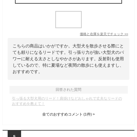
価格と在庫を
楽天
でチェック
>>
こちらの商品はいかがですか。大型犬を散歩させる際にと
ても頼りになるリードです。引っ張り力が強い大型犬のパ
ワーに耐える太さとしなやかさがあります。反射剤も使用
しているので、特に夏場など夜間の散歩にも使えますし、
おすすめです。
回答された質問
引っ張る大型犬用のリード！肩掛けなどおしゃれで丈夫なリードの
おすすめを教えて！
全てのおすすめコメント
(
1
件)
>
5