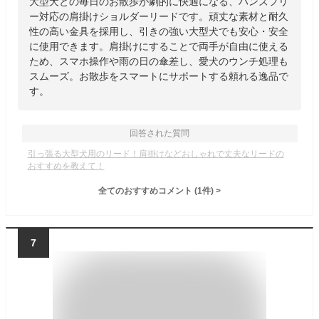
大型犬との毎日のお散歩が劇的に快適になる、ハンズフリ
ー対応の肩掛けショルダーリードです。頑丈な素材と耐久
性の高い金具を採用し、引きの強い大型犬でも安心・安全
に使用できます。肩掛けにすることで両手が自由に使える
ため、スマホ操作や雨の日の傘差し、愛犬のウンチ処理も
スムーズ。お散歩をスマートにサポートする頼れる逸品で
す。
回答された質問
引っ張る大型犬用のリード！肩掛けなどおしゃれで丈夫なリードの
おすすめを教えて！
全てのおすすめコメント
(
1
件)
>
7