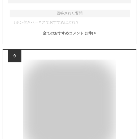
回答された質問
リボン付きハーネスでおすすめはどれ？
全てのおすすめコメント
(
1
件)
>
9