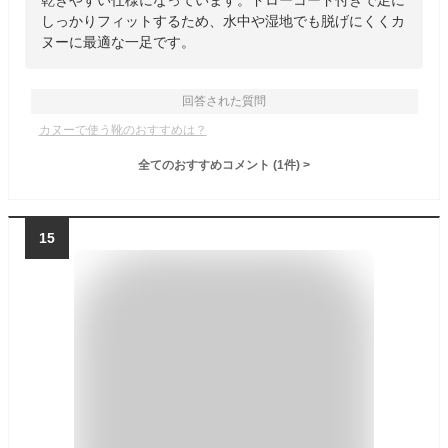
乾きやすい仕様になっています。ドローコード付きで足に
しっかりフィットするため、水中や湿地でも脱げにくくカ
ヌーに最適な一足です。
回答された質問
カヌーで使う靴のおすすめは？
全てのおすすめコメント
(
1
件)
>
15