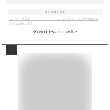
回答された質問
レディース用のラッシュガード！カヌー向けのおしゃれな水着のお
すすめを教えて！
全てのおすすめコメント
(
24
件)
>
3