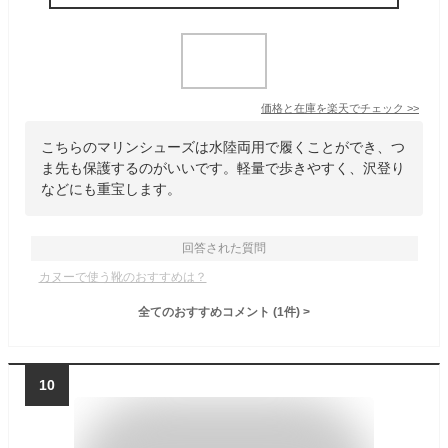
価格と在庫を
楽天
でチェック
>>
こちらのマリンシューズは水陸両用で履くことができ、つ
ま先も保護するのがいいです。軽量で歩きやすく、沢登り
などにも重宝します。
回答された質問
カヌーで使う靴のおすすめは？
全てのおすすめコメント
(
1
件)
>
10