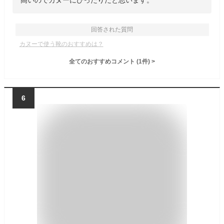
高いのでカヌーにぴったりだと思います。
回答された質問
カヌーで使う靴のおすすめは？
全てのおすすめコメント
(
1
件)
>
6