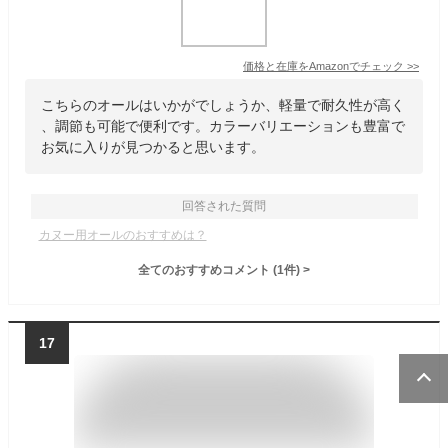
価格と在庫を
Amazon
でチェック
>>
こちらのオールはいかがでしょうか、軽量で耐久性が高く
、調節も可能で便利です。カラーバリエーションも豊富で
お気に入りが見つかると思います。
回答された質問
カヌー用オールのおすすめは？
全てのおすすめコメント
(
1
件)
>
17