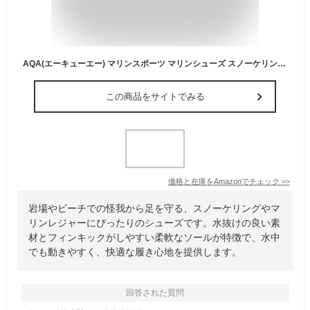
AQA(エーキューエー) マリンスポーツ マリンシューズ スノーケリングシューズIII ブラック 26cm KW4472N
この商品をサイトでみる
価格と在庫を
Amazon
でチェック
>>
岩場やビーチでの怪我から足を守る、スノーケリングやマ
リンレジャーにぴったりのシューズです。水抜けの良い素
材とフィンキックがしやすい柔軟なソールが特徴で、水中
でも動きやすく、快適な履き心地を提供します。
回答された質問