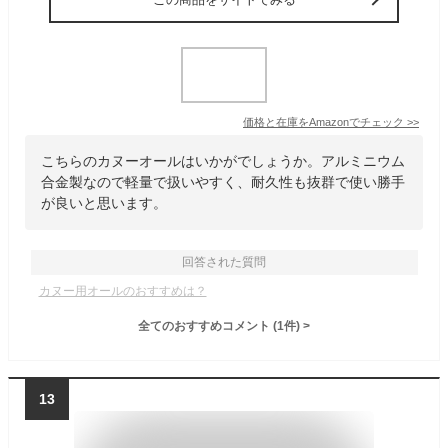
価格と在庫を
Amazon
でチェック
>>
こちらのカヌーオールはいかがでしょうか。アルミニウム
合金製なので軽量で扱いやすく、耐久性も抜群で使い勝手
が良いと思います。
回答された質問
カヌー用オールのおすすめは？
全てのおすすめコメント
(
1
件)
>
13