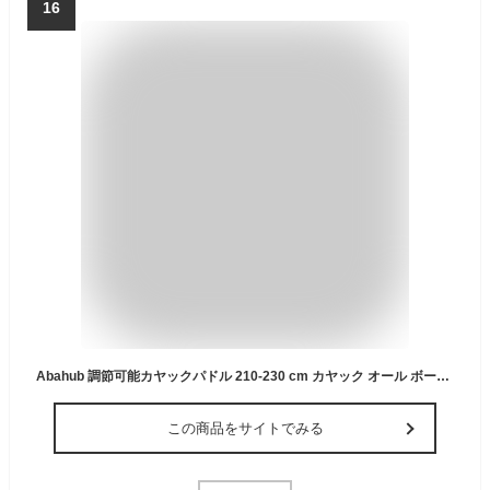
16
Abahub 調節可能カヤックパドル 210-230 cm カヤック オール ボート オール カヌー オール ブルー
この商品をサイトでみる