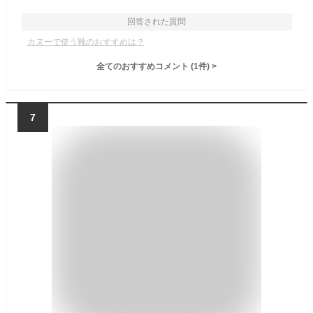
回答された質問
カヌーで使う靴のおすすめは？
全てのおすすめコメント
(
1
件)
>
7