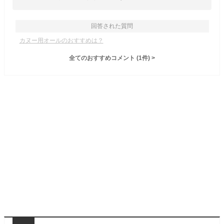
回答された質問
カヌー用オールのおすすめは？
全てのおすすめコメント
(
1
件)
>