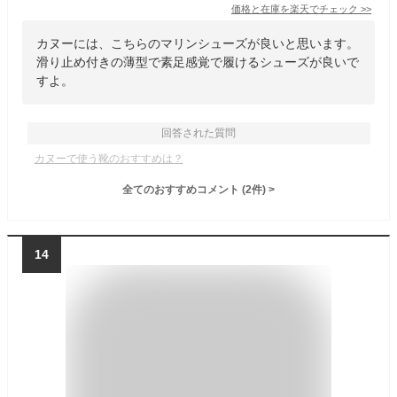
価格と在庫を
楽天
でチェック
>>
カヌーには、こちらのマリンシューズが良いと思います。
滑り止め付きの薄型で素足感覚で履けるシューズが良いで
すよ。
回答された質問
カヌーで使う靴のおすすめは？
全てのおすすめコメント
(
2
件)
>
14