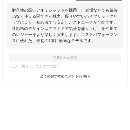
耐久性の高いアルミシャフトを採用し、岩場などでも気兼
ねなく使える堅牢さが魅力。握りやすいハイブリッドグリ
ップにより、初心者でも安定したストロークが可能です。
迷彩柄のデザインはアウトドア気分を盛り上げ、湖や川で
のレジャーをより楽しく演出します。コストパフォーマン
スに優れた、最初の1本に最適なモデルです。
回答された質問
カヌー用オールのおすすめは？
全てのおすすめコメント
(
2
件)
>