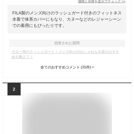
価格と在庫を
楽天
でチェック
>>
FILA製のメンズ向けのラッシュガード付きのフィットネス
水着で体系カバーにもなり、カヌーなどのレジャーシーン
での着用にもぴったりです。
回答された質問
カヌー用のラッシュガード！メンズ向けのおしゃれな水着のおすす
めを教えて！
全てのおすすめコメント
(
35
件)
>
2