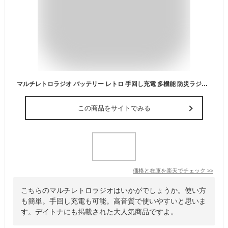
マルチレトロラジオ バッテリー レトロ 手回し充電 多機能 防災ラジオ ラジオ おしゃれ 小型 防災 デイトナ 掲載 世田谷ベース スピーカー bluetooth アウトドア シンシア RELAX リラックス RE-096
この商品をサイトでみる
価格と在庫を
楽天
でチェック
>>
こちらのマルチレトロラジオはいかがでしょうか。使い方
も簡単。手回し充電も可能。高音質で使いやすいと思いま
す。デイトナにも掲載された大人気商品ですよ。