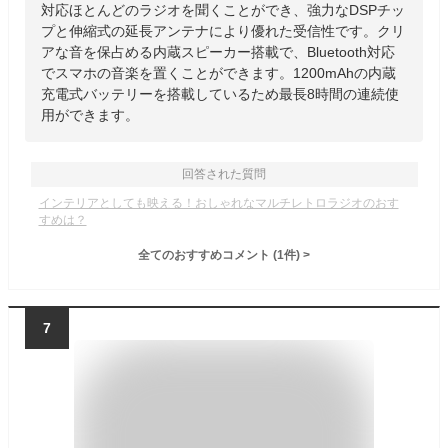
対応ほとんどのラジオを聞くことができ、強力なDSPチッ
プと伸縮式の延長アンテナにより優れた受信性です。クリ
アな音を保占める内蔵スピーカー搭載で、Bluetooth対応
でスマホの音楽を置くことができます。1200mAhの内蔵
充電式バッテリーを搭載しているため最長8時間の連続使
用ができます。
回答された質問
インテリアとしても映える！おしゃれなマルチレトロラジオのおす
すめは？
全てのおすすめコメント
(
1
件)
>
7