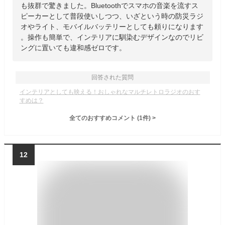
も抜群で驚きました。Bluetoothでスマホの音楽を流すス
ピーカーとして普段使いしつつ、いざという時の防災ラジ
オやライト、モバイルバッテリーとしても頼りになります
。操作も簡単で、インテリアに馴染むデザインなのでリビ
ングに置いても違和感ゼロです。
回答された質問
インテリアとしても映える！おしゃれなマルチレトロラジオのおす
すめは？
全てのおすすめコメント
(
1
件)
>
12