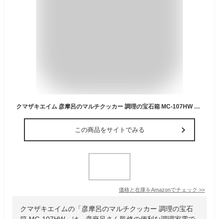
クマザキエイム 彦摩呂のマルチクッカー 調理の宝石箱 MC-107HW ホワイト 0.5合～2.5 オリジナルレシピブック付き 彦麻呂さん監修
この商品をサイトでみる
価格と在庫を
Amazon
でチェック
>>
クマザキエイムの「彦摩呂のマルチクッカー 調理の宝石