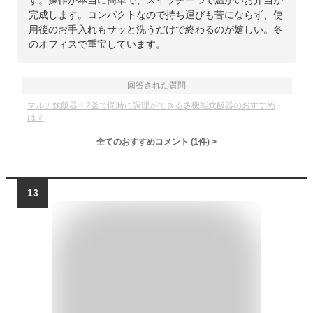
す。操作が本当に簡単で、スイッチ一つで温かいお弁当が
完成します。コンパクトなので持ち運びも苦にならず、使
用後のお手入れもサッと洗うだけで終わるのが嬉しい。冬
のオフィスで重宝しています。
回答された質問
マルチ炊飯器！2釜で同時に調理ができる多機能炊飯器のおすすめ
は？
全てのおすすめコメント
(
1
件)
>
13