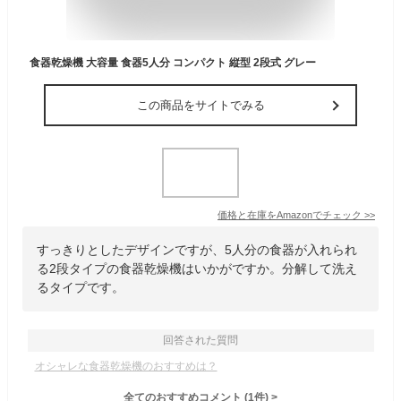
食器乾燥機 大容量 食器5人分 コンパクト 縦型 2段式 グレー
この商品をサイトでみる
価格と在庫を
Amazon
でチェック
>>
すっきりとしたデザインですが、5人分の食器が入れられ
る2段タイプの食器乾燥機はいかがですか。分解して洗え
るタイプです。
回答された質問
オシャレな食器乾燥機のおすすめは？
全てのおすすめコメント
(
1
件)
>