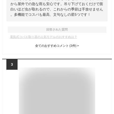
から屋外での急な雨も安心です。吊り下げておくだけで面
白いほど虫が取れるので、これからの季節は手放せません
。多機能でコスパも最高、文句なしの星5つです！
回答された質問
電気式コバエ取り器の人気モデルのおすすめは？
全てのおすすめコメント
(
3
件)
>
3