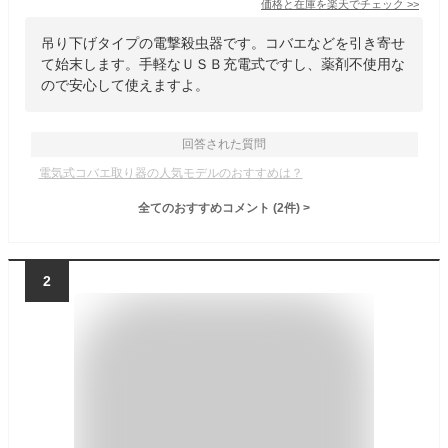
価格と在庫を
楽天
でチェック
>>
吊り下げタイプの電撃殺虫器です。コバエなどを引き寄せ
て始末します。手軽なＵＳＢ充電式ですし、薬剤不使用な
ので安心して使えますよ。
回答された質問
電気式コバエ取り器の人気モデルのおすすめは？
全てのおすすめコメント
(
2
件)
>
2