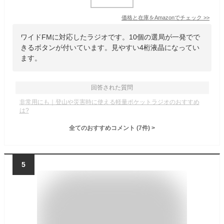
価格と在庫を
Amazon
でチェック
>>
ワイドFMに対応したラジオです。10個の選局が一発でで
きるボタンが付いています。見やすい4桁液晶になってい
ます。
回答された質問
非常用にも｜登山や災害時に使える軽量ポケットラジオのおすすめ
は?
全てのおすすめコメント
(
7
件)
>
5