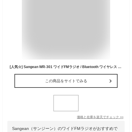
[人気☆] Sangean WR-301 ワイドFMラジオ / Bluetooth ワイヤレス ポータブルスピーカー サンジーン (Bluetooth接続スピーカー ) おしゃれ レトロ かわいい ラジオ ダイヤル 充電式 木調 小型 コンパクト 手のひらサイズ 母の日 ギフト
この商品をサイトでみる
価格と在庫を
楽天
でチェック
>>
Sangean（サンジーン）のワイドFMラジオがおすすめで