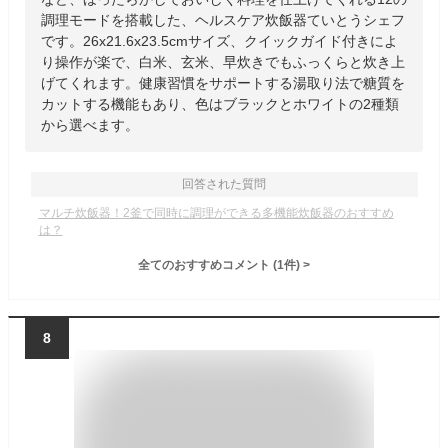
調理モードを搭載した、ヘルスケア炊飯器ていとうシェフ
です。26x21.6x23.5cmサイズ、クイックガイド付きによ
り操作が楽で、白米、玄米、早炊きでもふっくらと炊き上
げてくれます。健康習慣をサポートする湯取り法で糖質を
カットする機能もあり、色はブラックとホワイトの2種類
から選べます。
回答された質問
マルチ炊飯器！2釜で同時に調理ができる多機能炊飯器のおすすめ
は？
全てのおすすめコメント
(
1
件)
>
8