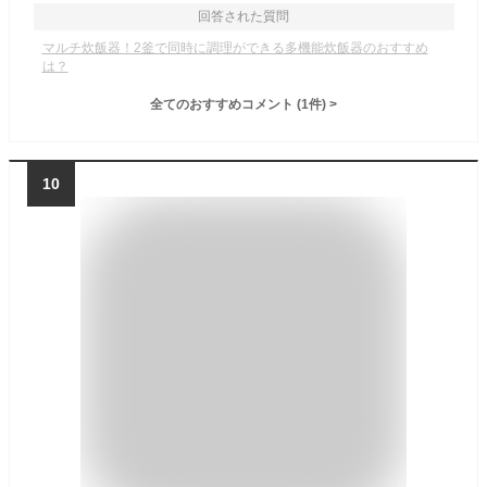
回答された質問
マルチ炊飯器！2釜で同時に調理ができる多機能炊飯器のおすすめ
は？
全てのおすすめコメント
(
1
件)
>
10