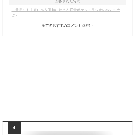
回答された質問
非常用にも｜登山や災害時に使える軽量ポケットラジオのおすすめ
は?
全てのおすすめコメント
(
2
件)
>
4