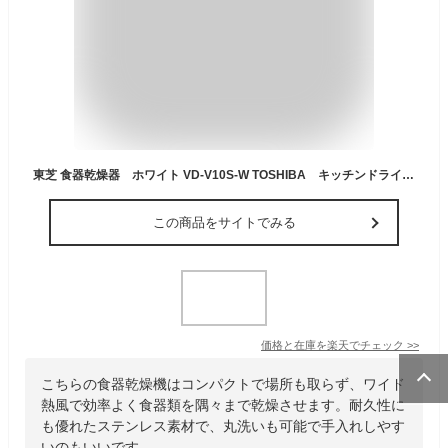
東芝 食器乾燥器 ホワイト VD-V10S-W TOSHIBA キッチンドライヤー [VDV10SW]
この商品をサイトでみる
価格と在庫を
楽天
でチェック
>>
こちらの食器乾燥機はコンパクトで場所も取らず、ワイド
熱風で効率よく食器類を隅々まで乾燥させます。耐久性に
も優れたステンレス素材で、丸洗いも可能で手入れしやす
いのもいいです。