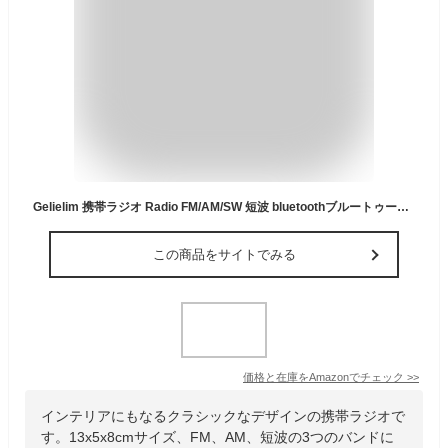
Gelielim 携帯ラジオ Radio FM/AM/SW 短波 bluetoothブルートゥース ワイドFM対応 高感度 USB/TFカード対応 大音量 電池/USB充電 レトロ 日本語取扱説明書
この商品をサイトでみる
価格と在庫を
Amazon
でチェック
>>
インテリアにもなるクラシックなデザインの携帯ラジオで
す。13x5x8cmサイズ、FM、AM、短波の3つのバンドに