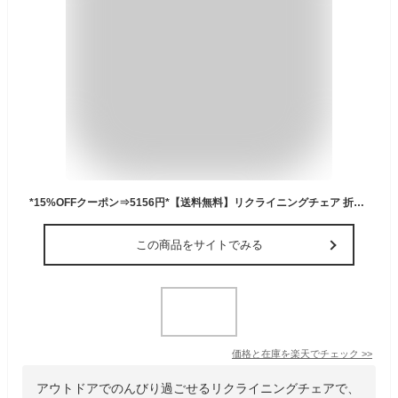
*15%OFFクーポン⇒5156円*【送料無料】リクライニングチェア 折りたたみ 一人用 フットレスト オットマン 角度調整 リラックスチェア パーソナルチェア 肘置き 足置き アウトドアチェア リクライニングチェア キャンプチェア レジャー リビング ガーデンチェア
この商品をサイトでみる
価格と在庫を
楽天
でチェック
>>
アウトドアでのんびり過ごせるリクライニングチェアで、