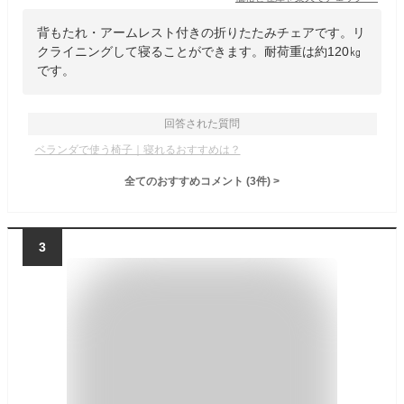
背もたれ・アームレスト付きの折りたたみチェアです。リ
クライニングして寝ることができます。耐荷重は約120㎏
です。
回答された質問
ベランダで使う椅子｜寝れるおすすめは？
全てのおすすめコメント
(
3
件)
>
3