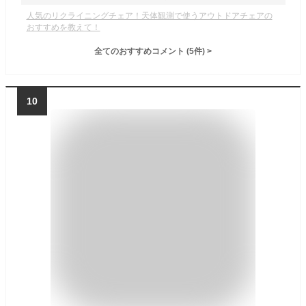
人気のリクライニングチェア！天体観測で使うアウトドアチェアの
おすすめを教えて！
全てのおすすめコメント
(
5
件)
>
10