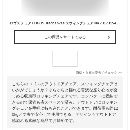
ロゴス チェア LOGOS Tradcanvas スウィングチェア No.73173154 アウトドア キャンプ グランピング 収束型
この商品をサイトでみる
価格と在庫を
楽天
でチェック
>>
こちらのロゴスのアウトドアチェア、スウィングチェアは
いかがでしょうか？ゆらゆらと揺れる贅沢な座り心地が楽
しめる収束型ロッキングチェアです。コンパクトに収納で
きるので保管も省スペースで済み、アウトドアにロッキン
グチェアを手軽に持ち込むことができます。耐荷重も約12
0kgと丈夫で安心して使用できる、デザインもアウトドア
感溢れる素敵な商品でお勧めです。