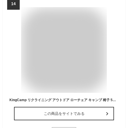
14
KingCamp リクライニング アウトドア ローチェア キャンプ 椅子 5段階調整 ふかふか脱着クッション 丸洗い可能 四季適用
この商品をサイトでみる