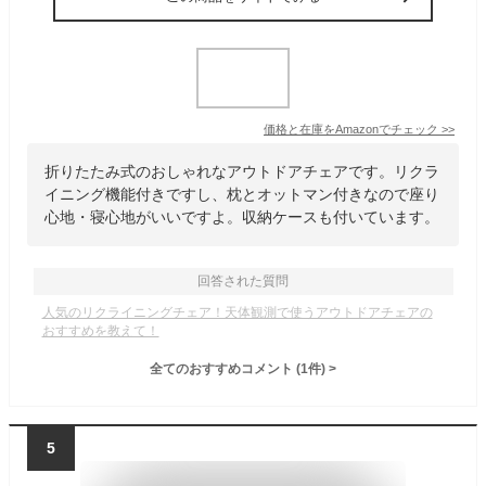
価格と在庫を
Amazon
でチェック
>>
折りたたみ式のおしゃれなアウトドアチェアです。リクラ
イニング機能付きですし、枕とオットマン付きなので座り
心地・寝心地がいいですよ。収納ケースも付いています。
回答された質問
人気のリクライニングチェア！天体観測で使うアウトドアチェアの
おすすめを教えて！
全てのおすすめコメント
(
1
件)
>
5