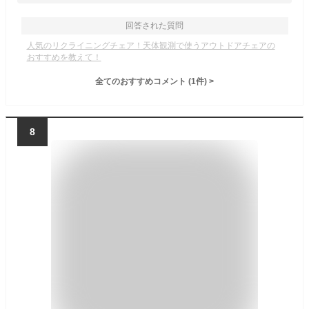
回答された質問
人気のリクライニングチェア！天体観測で使うアウトドアチェアの
おすすめを教えて！
全てのおすすめコメント
(
1
件)
>
8