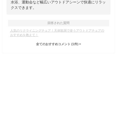
水浴、運動会など幅広いアウトドアシーンで快適にリラッ
クスできます。
回答された質問
人気のリクライニングチェア！天体観測で使うアウトドアチェアの
おすすめを教えて！
全てのおすすめコメント
(
1
件)
>