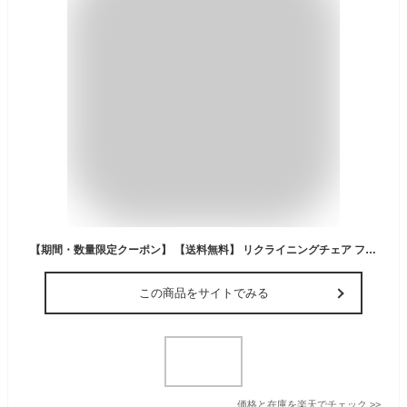
【期間・数量限定クーポン】 【送料無料】 リクライニングチェア フットレスト付き アウトドアチェア ガーデニングチェア 折りたたみ 軽量 コンパクト ベランダ 庭 おしゃれ リラックスチェア パーソナルチェア 伸縮 椅子 収納 キャンプ 釣り メッシュ素材 od600
この商品をサイトでみる
価格と在庫を
楽天
でチェック
>>