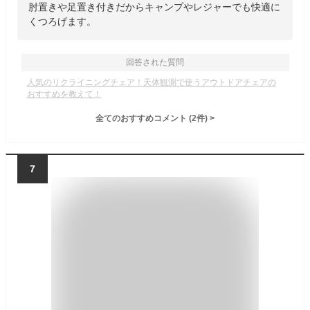
肘置きや足置き付きだからキャンプやレジャーでも快適に
くつろげます。
回答された質問
人気のリクライニングチェア！天体観測で使うアウトドアチェアの
おすすめを教えて！
全てのおすすめコメント
(
2
件)
>
7