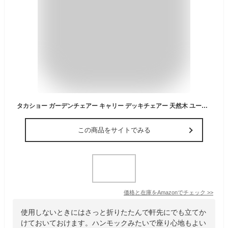
タカショー ガーデンチェアー キャリー デッキチェアー 天然木 ユーカリ MWF 折りたたみ式 耐久性に優れているユーカリ材 MWF-33C
この商品をサイトでみる
価格と在庫を
Amazon
でチェック
>>
使用しないときにはさっと折りたたんで軒先にでも立てか
けておいておけます。ハンモックみたいで座り心地もよい