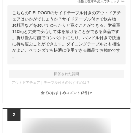
価格と在庫を
楽天
でチェック
>>
こちらのFIELDOORのサイドテーブル付きのアウトドアチ
ェアはいかがでしょうか？サイドテーブル付きで飲み物・
お料理などをおいてゆったりと寛ぐことができる、耐荷重
110kgと丈夫で安心して体を預けることができる商品です
。折り畳み可能でコンパクトになり、ハンドル付きで快適
に持ち運ぶことができます。ダイニングテーブルとも相性
がよい、ベランダでも快適に使用できる商品でお勧めです
。
回答された質問
アウトドアチェア｜テーブル付きのおすすめは？
全てのおすすめコメント
(
2
件)
>
2