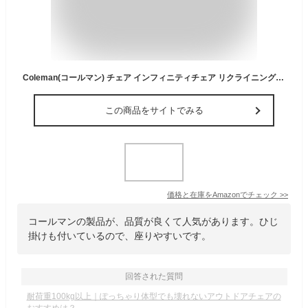
Coleman(コールマン) チェア インフィニティチェア リクライニング 折りたたみ 3秒設営 折りたたみ キャンプ 耐荷重100kg 簡単設営 リクライニング機能 コンパクト収納 持ち運び可能
この商品をサイトでみる
価格と在庫を
Amazon
でチェック
>>
コールマンの製品が、品質が良くて人気があります。ひじ
掛けも付いているので、座りやすいです。
回答された質問
耐荷重100kg以上｜ぽっちゃり体型でも壊れないアウトドアチェアの