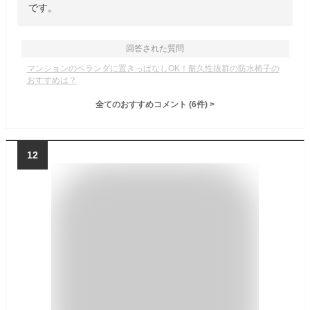
です。
回答された質問
マンションのベランダに置きっぱなしOK！耐久性抜群の防水椅子の
おすすめは？
全てのおすすめコメント
(
6
件)
>
12