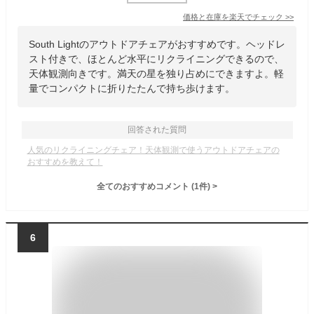
価格と在庫を
楽天
でチェック
>>
South Lightのアウトドアチェアがおすすめです。ヘッドレ
スト付きで、ほとんど水平にリクライニングできるので、
天体観測向きです。満天の星を独り占めにできますよ。軽
量でコンパクトに折りたたんで持ち歩けます。
回答された質問
人気のリクライニングチェア！天体観測で使うアウトドアチェアの
おすすめを教えて！
全てのおすすめコメント
(
1
件)
>
6