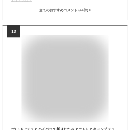
おすすめは？
全てのおすすめコメント
(
44
件)
>
13
アウトドアチェア ハイバック 折りたたみ アウトドア キャンプ チェア 椅子 イス キャンプ用品 アウトドア用品 キャンプ道具 折り畳み椅子 キャンプ用椅子 おしゃれ いす 人気 おりたたみ コンパクト ソロキャンプ バーベキュー 防災 収納袋付き LAD WEATHER ラドウェザー