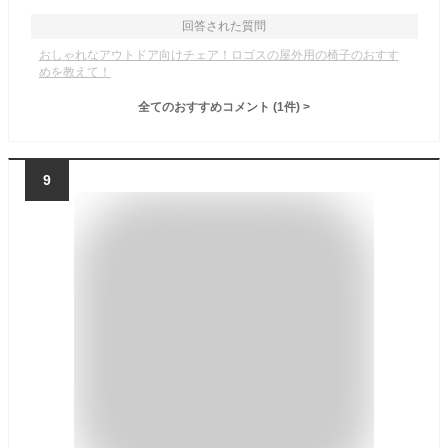
回答された質問
おしゃれなアウトドア向けチェア！ロゴスの屋外用の椅子のおすす
めを教えて！
全てのおすすめコメント
(
1
件)
>
9