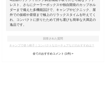
レスト、さらにクーラーボックスや独自開発のカップホル
ダーまで備えた多機能設計で、キャンプやピクニック、屋
外での仮眠や昼寝まで極上のリラックスタイムを叶えてく
れ、コンパクトに折りたためて持ち運びも簡単な大満足の
逸品です。
回答された質問
キャンプで使う椅子｜コンパクトなローチェアなどのおすすめは？
全てのおすすめコメント
(
1
件)
>