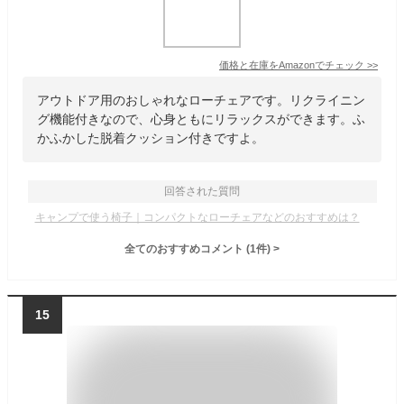
価格と在庫を
Amazon
でチェック
>>
アウトドア用のおしゃれなローチェアです。リクライニン
グ機能付きなので、心身ともにリラックスができます。ふ
かふかした脱着クッション付きですよ。
回答された質問
キャンプで使う椅子｜コンパクトなローチェアなどのおすすめは？
全てのおすすめコメント
(
1
件)
>
15