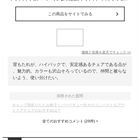
この商品をサイトでみる
価格と在庫を
楽天
でチェック
>>
背もたれが、ハイバックで、安定感あるチェアである点が
、魅力的。カラーも沢山そろっているので、仲間と被らな
いよう、使い分けたい。
回答された質問
キャンプ用折りたたみ椅子！バーベキュー向きのコンパクトなアウ
トドアチェアのおすすめは？
全てのおすすめコメント
(
29
件)
>