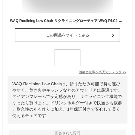
WAQ Reclining Low Chair リクライニングローチェア WAQ-RLC1 折りたたみチェア リクライニングチェア アウトドアチェア 焚き火 キャンプ椅子 リクローチェア【1年保証】
この商品をサイトでみる
価格と在庫を
楽天
でチェック
>>
WAQ Reclining Low Chairは、折りたたみ可能で持ち運び
やすく、焚き火やキャンプなどのアウトドアに最適です。
アイアンフレームで安定感があり、リクライニング機能で
ゆったり寛げます。ドリンクホルダー付きで快適さも抜群
。耐久性のある作りに加え、1年保証付きで安心して長く
使えるチェアです。
回答された質問