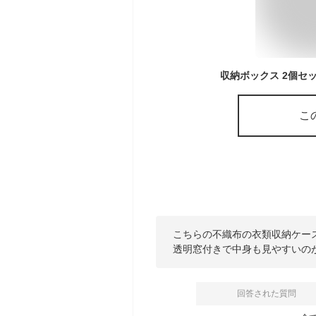
こ
こちらの不織布の衣類収納ケー
透明窓付きで中身も見やすいの
回答された質問