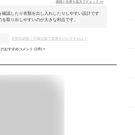
価格と在庫を
楽天
でチェック
>>
を確認したり衣類を出し入れしたりしやすい設計です
のを取り出しやすいのが大きな利点です。
衣類収納袋｜不織布製で前開きのおすすめは？
てのおすすめコメント
(
1
件)
>