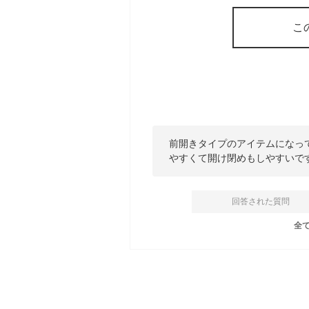
こ
前開きタイプのアイテムになっ
やすくて開け閉めもしやすいで
回答された質問
全