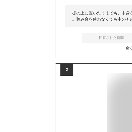
棚の上に置いたままでも、中身
。踏み台を使わなくても中のも
回答された質問
全
2