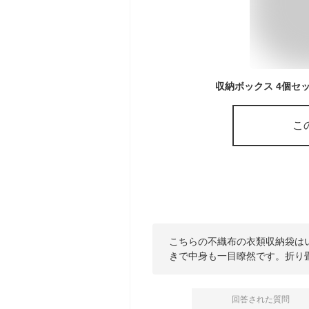
こ
こちらの不織布の衣類収納袋は
きで中身も一目瞭然です。折り
回答された質問