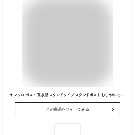
ヤマソロ ポスト 置き型 スタンドタイプ スタンドポスト おしゃれ 北欧 木製 ウィルバー Wilbur 73-764 (ダークグレー)
この商品をサイトでみる