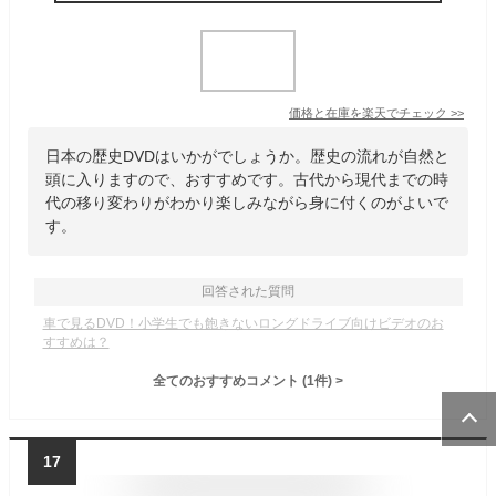
価格と在庫を
楽天
でチェック
>>
日本の歴史DVDはいかがでしょうか。歴史の流れが自然と
頭に入りますので、おすすめです。古代から現代までの時
代の移り変わりがわかり楽しみながら身に付くのがよいで
す。
回答された質問
車で見るDVD！小学生でも飽きないロングドライブ向けビデオのお
すすめは？
全てのおすすめコメント
(
1
件)
>
17