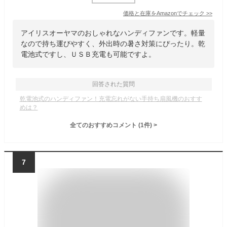
価格と在庫を
Amazon
でチェック
>>
アイリスオーヤマのおしゃれなハンディファンです。軽量
なので持ち運びやすく、外出時の暑さ対策にぴったり。乾
電池式ですし、ＵＳＢ充電も可能ですよ。
回答された質問
乾電池式のハンディファン！充電忘れがない手持ち扇風機のおすす
めは？
全てのおすすめコメント
(
1
件)
>
7