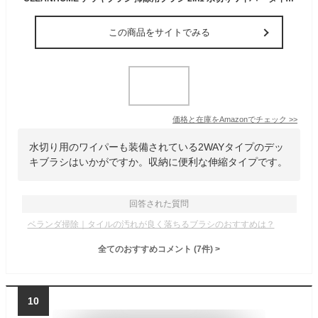
この商品をサイトでみる
価格と在庫を
Amazon
でチェック
>>
水切り用のワイパーも装備されている2WAYタイプのデッ
キブラシはいかがですか。収納に便利な伸縮タイプです。
回答された質問
ベランダ掃除｜タイルの汚れが良く落ちるブラシのおすすめは？
全てのおすすめコメント
(
7
件)
>
10