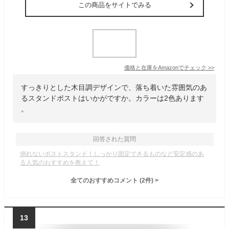
この商品をサイトでみる
価格と在庫を
Amazon
でチェック
>>
すっきりとした木目調デザインで、落ち着いた雰囲気のあ
るスタンドポストはいかがですか。カラーは2色あります
。
回答された質問
倒れないポストスタンド！しっかり固定できるものなど安定感のあ
る人気のおすすめを教えて！
全てのおすすめコメント
(
2
件)
>
13