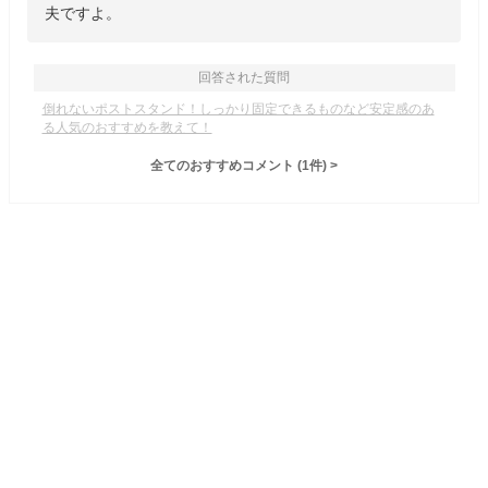
夫ですよ。
回答された質問
倒れないポストスタンド！しっかり固定できるものなど安定感のあ
る人気のおすすめを教えて！
全てのおすすめコメント
(
1
件)
>