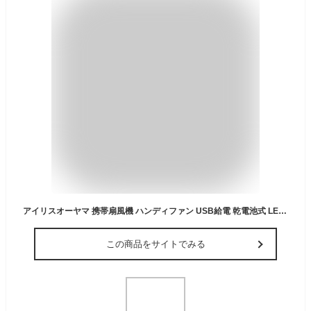
アイリスオーヤマ 携帯扇風機 ハンディファン USB給電 乾電池式 LEDライト付 KHF-01-W ペールホワイト
この商品をサイトでみる