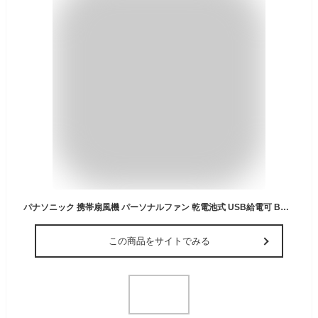
パナソニック 携帯扇風機 パーソナルファン 乾電池式 USB給電可 BH-BZ10M-W
この商品をサイトでみる