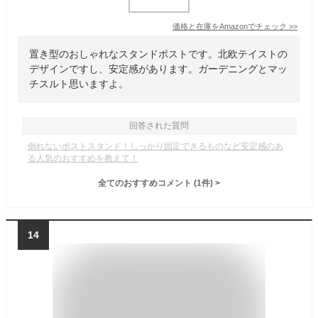
価格と在庫を
Amazon
でチェック
>>
置き型のおしゃれなスタンドポストです。北欧テイストの
デザインですし、安定感があります。ガーデニングとマッ
チスルト思いますよ。
回答された質問
倒れないポストスタンド！しっかり固定できるものなど安定感のあ
る人気のおすすめを教えて！
全てのおすすめコメント
(
1
件)
>
14