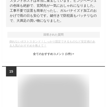
スタンドポストは本当に重宝しています。ピンクベージュ
の色味も絶妙で、玄関先が一気におしゃれになりました。
工事不要で設置も簡単だったし、ガルバナイズド加工のお
かげで雨の日も安心です。鍵付きで防犯面もバッチリなの
で、大満足の買い物になりました。
回答された質問
倒れないポストスタンド！しっかり固定できるものなど安定感のあ
る人気のおすすめを教えて！
全てのおすすめコメント
(
1
件)
>
15