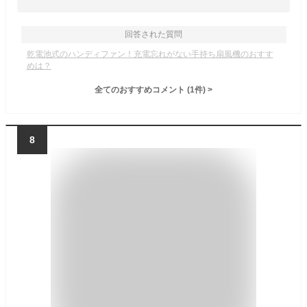
回答された質問
乾電池式のハンディファン！充電忘れがない手持ち扇風機のおすす
めは？
全てのおすすめコメント
(
1
件)
>
8