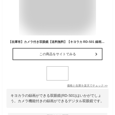
【在庫有】カメラ付き双眼鏡【送料無料】【キヨラカ RD-S01 録画ができるデジタル双眼鏡】カメラ機能付き双眼鏡 6ヶ月保証付き
この商品をサイトでみる
価格と在庫を
楽天
でチェック
>>
キヨカラの録画ができる双眼鏡(RD-S01)はいかがでしょ
う。カメラ機能付きの録画ができるデジタル双眼鏡です。