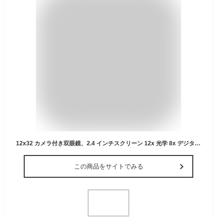
12x32 カメラ付き双眼鏡、2.4 インチスクリーン 12x 光学 8x デジタルズーム 48MP 写真 2.5K ビデオカメラ、バードウォッチング用双眼鏡
この商品をサイトでみる