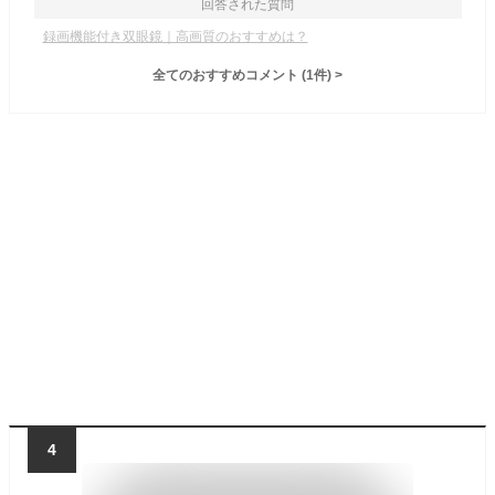
回答された質問
録画機能付き双眼鏡｜高画質のおすすめは？
全てのおすすめコメント
(
1
件)
>
4