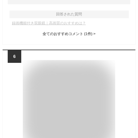
回答された質問
録画機能付き双眼鏡｜高画質のおすすめは？
全てのおすすめコメント
(
1
件)
>
6