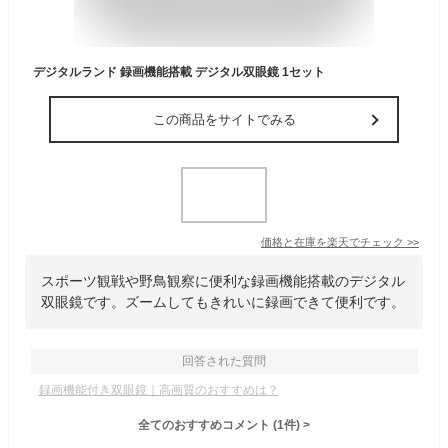
デジタルランド 録画機能搭載 デジタル双眼鏡 1セット
この商品をサイトでみる
価格と在庫を
楽天
でチェック
>>
スポーツ観戦や野鳥観察に便利な録画機能搭載のデジタル
双眼鏡です。ズームしてもきれいに録画できて便利です。
回答された質問
録画機能付き双眼鏡｜高画質のおすすめは？
全てのおすすめコメント
(
1
件)
>