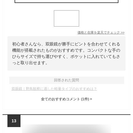
価格と在庫を
楽天
でチェック
>>
初心者さんなら、双眼鏡が勝手にピントを合わせてくれる
機能が搭載されたものがおすすめです。コンパクトな手の
ひらサイズで持ち運びやすく、ポケットに入れていてもさ
っと取り出せます。
回答された質問
双眼鏡｜野鳥観察に適した軽量タイプのおすすめは？
全てのおすすめコメント
(
1
件)
>
13