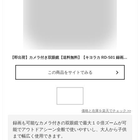
【即出荷】カメラ付き双眼鏡【送料無料】【キヨラカ RD-S01 録画ができるデジタル双眼鏡】最大10倍ズーム カメラ機能付き双眼鏡
この商品をサイトでみる
価格と在庫を
楽天
でチェック
>>
録画も可能なカメラ付きの双眼鏡で最大１０倍ズームが可
能でアウトドアシーン全般で使いやすいし、大人から子供
まで幅広く使用できます。