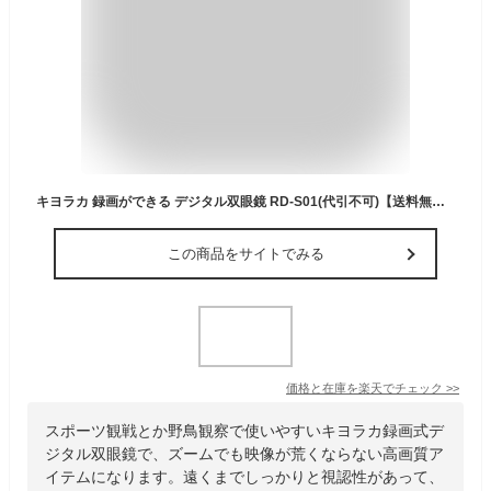
キヨラカ 録画ができる デジタル双眼鏡 RD-S01(代引不可)【送料無料】
この商品をサイトでみる
価格と在庫を
楽天
でチェック
>>
スポーツ観戦とか野鳥観察で使いやすいキヨラカ録画式デ
ジタル双眼鏡で、ズームでも映像が荒くならない高画質ア
イテムになります。遠くまでしっかりと視認性があって、