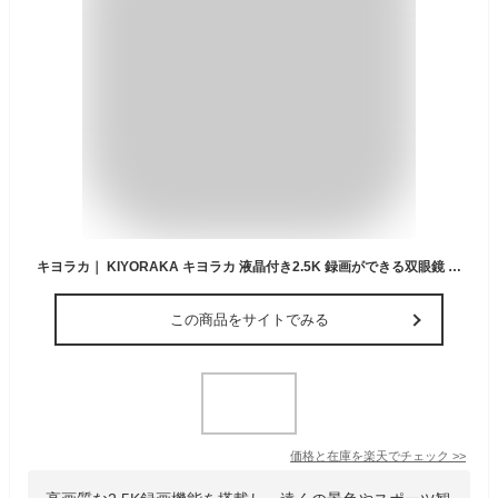
キヨラカ｜ KIYORAKA キヨラカ 液晶付き2.5K 録画ができる双眼鏡 DX-R01
この商品をサイトでみる
価格と在庫を
楽天
でチェック
>>