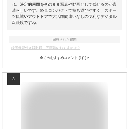
れ、決定的瞬間をそのまま写真や動画として残せるのが素
晴らしいです。軽量コンパクトで持ち運びやすく、スポー
ツ観戦やアウトドアで大活躍間違いなしの便利なデジタル
双眼鏡ですね。
回答された質問
録画機能付き双眼鏡｜高画質のおすすめは？
全てのおすすめコメント
(
1
件)
>
3