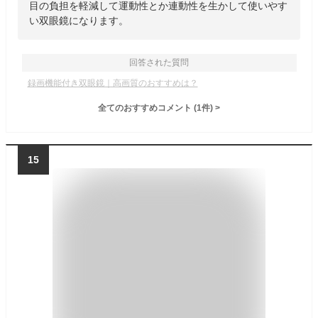
目の負担を軽減して運動性とか連動性を生かして使いやす
い双眼鏡になります。
回答された質問
録画機能付き双眼鏡｜高画質のおすすめは？
全てのおすすめコメント
(
1
件)
>
15