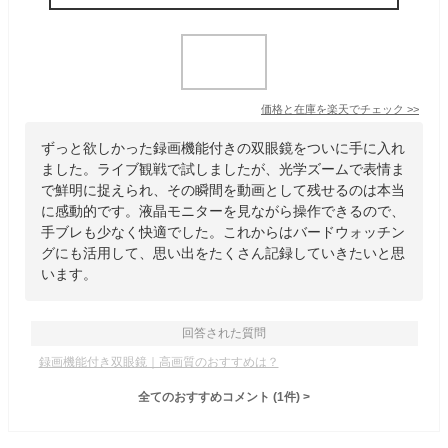
価格と在庫を
楽天
でチェック
>>
ずっと欲しかった録画機能付きの双眼鏡をついに手に入れ
ました。ライブ観戦で試しましたが、光学ズームで表情ま
で鮮明に捉えられ、その瞬間を動画として残せるのは本当
に感動的です。液晶モニターを見ながら操作できるので、
手ブレも少なく快適でした。これからはバードウォッチン
グにも活用して、思い出をたくさん記録していきたいと思
います。
回答された質問
録画機能付き双眼鏡｜高画質のおすすめは？
全てのおすすめコメント
(
1
件)
>