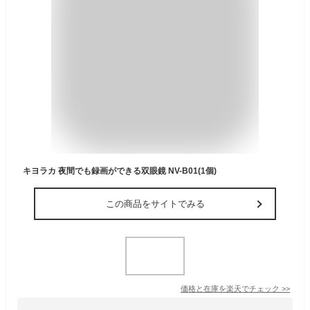
キヨラカ 夜間でも録画ができる双眼鏡 NV-B01(1個)
この商品をサイトでみる
価格と在庫を
楽天
でチェック
>>