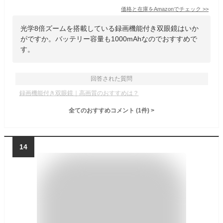
価格と在庫を
Amazon
でチェック
>>
光学8倍ズームを搭載している録画機能付き双眼鏡はいか
がですか。バッテリー容量も1000mAhなのでおすすめで
す。
回答された質問
録画機能付き双眼鏡｜高画質のおすすめは？
全てのおすすめコメント
(
1
件)
>
14