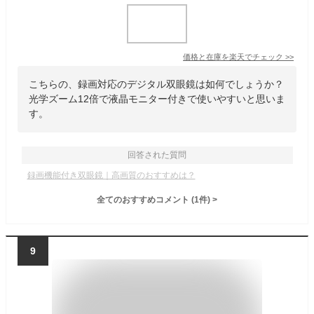
価格と在庫を
楽天
でチェック
>>
こちらの、録画対応のデジタル双眼鏡は如何でしょうか？
光学ズーム12倍で液晶モニター付きで使いやすいと思いま
す。
回答された質問
録画機能付き双眼鏡｜高画質のおすすめは？
全てのおすすめコメント
(
1
件)
>
9