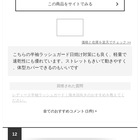
この商品をサイトでみる
価格と在庫を
楽天
でチェック
>>
こちらの半袖ラッシュガード日焼け対策にも良く、軽量で
速乾性にも優れています。ストレットもきいて動きやすく
、体型カバーできるのもいいです
回答された質問
レディース半袖ラッシュガード｜海水浴向きのおすすめを教えてく
ださい。
全てのおすすめコメント
(
1
件)
>
12