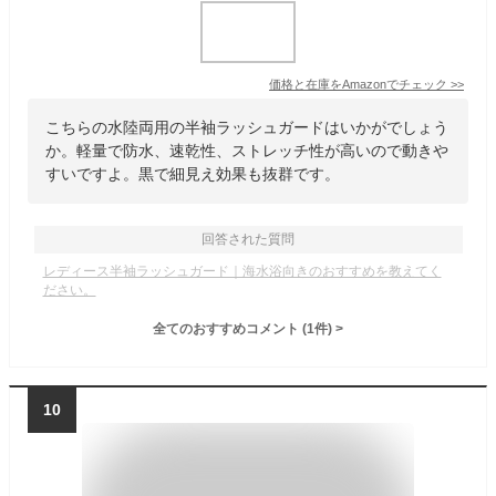
価格と在庫を
Amazon
でチェック
>>
こちらの水陸両用の半袖ラッシュガードはいかがでしょう
か。軽量で防水、速乾性、ストレッチ性が高いので動きや
すいですよ。黒で細見え効果も抜群です。
回答された質問
レディース半袖ラッシュガード｜海水浴向きのおすすめを教えてく
ださい。
全てのおすすめコメント
(
1
件)
>
10