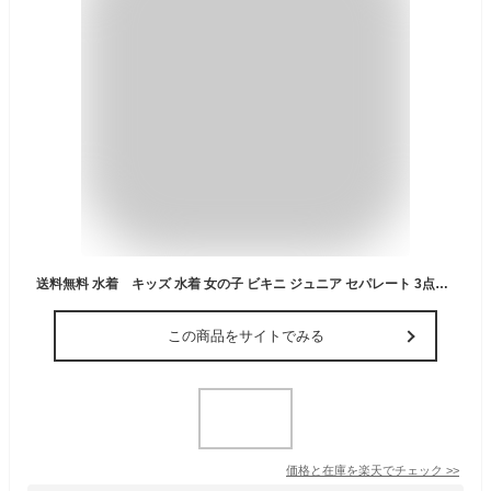
送料無料 水着 キッズ 水着 女の子 ビキニ ジュニア セパレート 3点セット チェック柄 ビキニ キッズ子供用 こども ジュニア 女児 女子 みずぎ 水玉柄 ドット柄 水着 2022 送料無料
この商品をサイトでみる
価格と在庫を
楽天
でチェック
>>