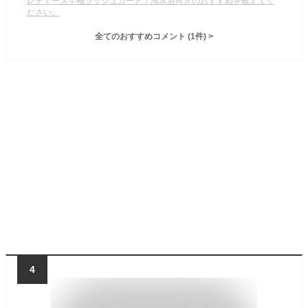
レディース半袖ラッシュガード｜海水浴向きのおすすめを教えてく
ださい。
全てのおすすめコメント
(
1
件)
>
4