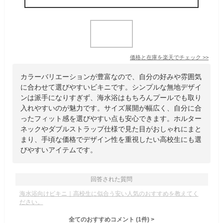
価格と在庫を
楽天
でチェック
>>
カラーバリエーションが豊富なので、自分の好みや雰囲気
に合わせて選びやすいビキニです。シンプルな無地デザイ
ンは派手になりすぎず、海水浴はもちろんプールでも取り
入れやすいのが魅力です。サイズ展開が幅広く、自分に合
ったフィット感を選びやすい点も安心できます。ホルター
ネックやダブルストラップ仕様で見た目がおしゃれにまと
まり、手頃な価格でデザイン性を重視したい高校生にも選
びやすいアイテムです。
回答された質問
海水浴向けビキニ｜高校生に似合う安い人気のおすすめを教えてく
ださい。
全てのおすすめコメント
(
1
件)
>