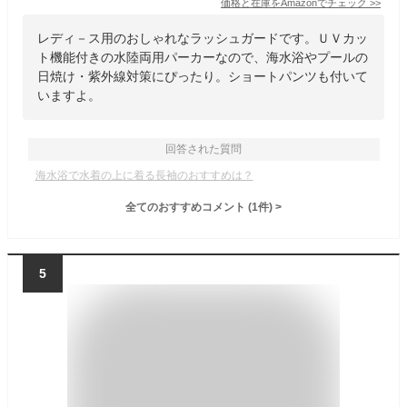
価格と在庫を
Amazon
でチェック
>>
レディ－ス用のおしゃれなラッシュガードです。ＵＶカッ
ト機能付きの水陸両用パーカーなので、海水浴やプールの
日焼け・紫外線対策にぴったり。ショートパンツも付いて
いますよ。
回答された質問
海水浴で水着の上に着る長袖のおすすめは？
全てのおすすめコメント
(
1
件)
>
5