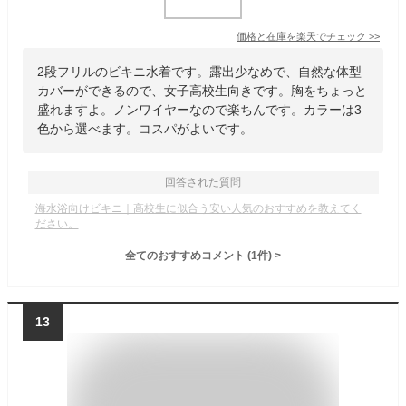
価格と在庫を
楽天
でチェック
>>
2段フリルのビキニ水着です。露出少なめで、自然な体型
カバーができるので、女子高校生向きです。胸をちょっと
盛れますよ。ノンワイヤーなので楽ちんです。カラーは3
色から選べます。コスパがよいです。
回答された質問
海水浴向けビキニ｜高校生に似合う安い人気のおすすめを教えてく
ださい。
全てのおすすめコメント
(
1
件)
>
13