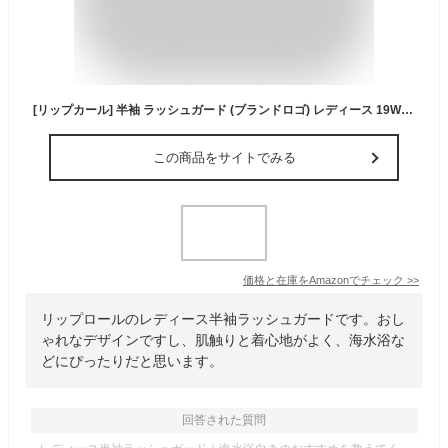
[リップカール] 半袖 ラッシュガード (ブランドロゴ) レディース 19WWRV WHITE 日本サイズL (USA_S)
この商品をサイトでみる
価格と在庫を
Amazon
でチェック
>>
リップロールのレディース半袖ラッシュガードです。おし
ゃれなデザインですし、肌触りと着心地がよく、海水浴な
どにぴったりだと思います。
回答された質問