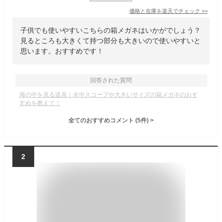
価格と在庫を
楽天
でチェック
>>
子供でも使いやすいこちらの箱メガネはいかがでしょう？
見るところも大きくて持つ部分も大きいので使いやすいと
思います。おすすめです！
回答された質問
海の中を見る道具｜水中スコープや大きいサイズの箱メガネのおす
すめを教えて！
全てのおすすめコメント
(
5
件)
>
2