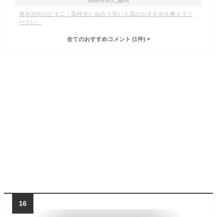
回答された質問
海水浴向けビキニ｜高校生に似合う安い人気のおすすめを教えてく
ださい。
全てのおすすめコメント
(
1
件)
>
16