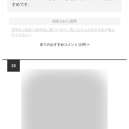
すめです。
回答された質問
大学生に似合う海水浴に着ていきたい安いビキニのおすすめを教え
てください！
全てのおすすめコメント
(
1
件)
>
15