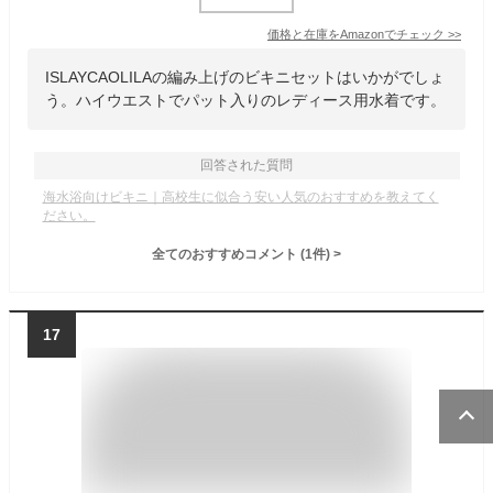
価格と在庫を
Amazon
でチェック
>>
ISLAYCAOLILAの編み上げのビキニセットはいかがでしょ
う。ハイウエストでパット入りのレディース用水着です。
回答された質問
海水浴向けビキニ｜高校生に似合う安い人気のおすすめを教えてく
ださい。
全てのおすすめコメント
(
1
件)
>
17