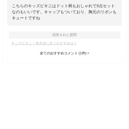
こちらのキッズビキニはドット柄もおしゃれで3点セット
なのもいいです。キャップもついており、胸元のリボンも
キュートですね
回答された質問
キッズビキニ｜海水浴に合うおすすめは？
全てのおすすめコメント
(
1
件)
>