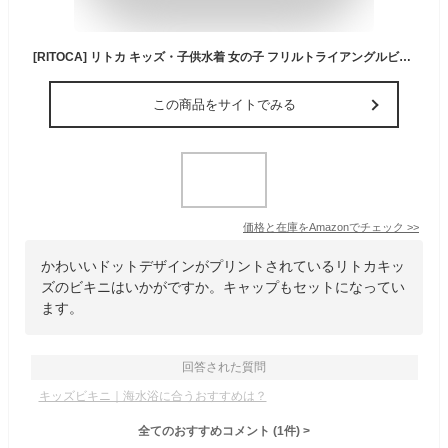
[RITOCA] リトカ キッズ・子供水着 女の子 フリルトライアングルビキニ 日本製 (PK)
この商品をサイトでみる
価格と在庫を
Amazon
でチェック
>>
かわいいドットデザインがプリントされているリトカキッ
ズのビキニはいかがですか。キャップもセットになってい
ます。
回答された質問
キッズビキニ｜海水浴に合うおすすめは？
全てのおすすめコメント
(
1
件)
>