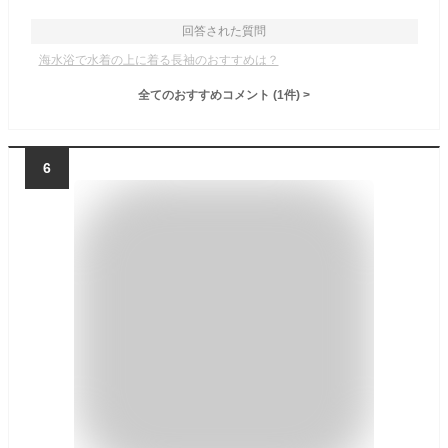
回答された質問
海水浴で水着の上に着る長袖のおすすめは？
全てのおすすめコメント
(
1
件)
>
6