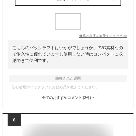
価格と在庫を
楽天
でチェック
>>
こちらのバックラフトはいかがでしょうか。PVC素材なの
で耐久性に優れていますし使用しない時はコンパクトに収
納できて便利です。
回答された質問
初心者用のバックラフトお勧め品を教えてください。
全てのおすすめコメント
(
2
件)
>
8