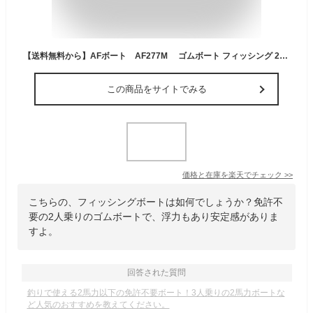
【送料無料から】AFボート AF277M ゴムボート フィッシング 2人乗り 免許不要艇
この商品をサイトでみる
価格と在庫を
楽天
でチェック
>>
こちらの、フィッシングボートは如何でしょうか？免許不
要の2人乗りのゴムボートで、浮力もあり安定感がありま
すよ。
回答された質問
釣りで使える2馬力以下の免許不要ボート！3人乗りの2馬力ボートな
ど人気のおすすめを教えてください。