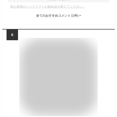
初心者用のバックラフトお勧め品を教えてください。
全てのおすすめコメント
(
1
件)
>
6