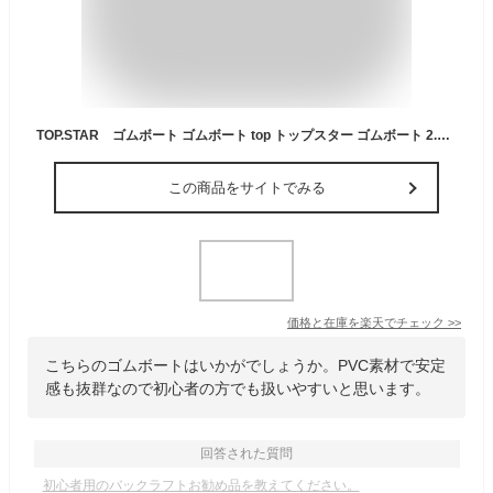
TOP.STAR ゴムボート ゴムボート top トップスター ゴムボート 2.3m ゴムボート カヌー 3-4人乗り エアボート フィッシングボート 釣り用ゴムボート
この商品をサイトでみる
価格と在庫を
楽天
でチェック
>>
こちらのゴムボートはいかがでしょうか。PVC素材で安定
感も抜群なので初心者の方でも扱いやすいと思います。
回答された質問
初心者用のバックラフトお勧め品を教えてください。