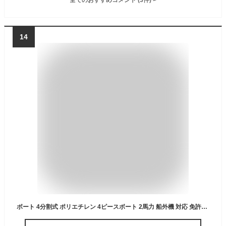
14
ボート 4分割式 ポリエチレン 4ピースボート 2馬力 船外機 対応 免許不要