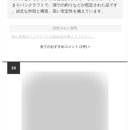
まりバックラフトで、湖での釣りなどが想定された品です
。頑丈な外殻と構造、高い安定性を備えています。
回答された質問
初心者用のバックラフトお勧め品を教えてください。
全てのおすすめコメント
(
1
件)
>
10