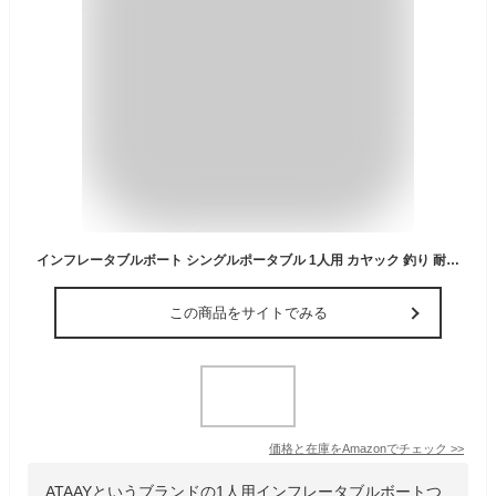
インフレータブルボート シングルポータブル 1人用 カヤック 釣り 耐摩耗性エアマット ボトム 折りたたみ式インフレータブルボート すべてのアクセサリー付き カヤック
この商品をサイトでみる
価格と在庫を
Amazon
でチェック
>>
ATAAYというブランドの1人用インフレータブルボートつ