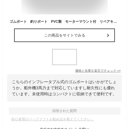
ゴムボート 釣りボート PVC製 モーターマウント付 リペアキット 収納袋付 2人乗り インフレータブル 船外機3馬力まで対応 新品
この商品をサイトでみる
価格と在庫を
楽天
でチェック
>>
こちらのインフレータブル式のゴムボートはいかがでしょ
うか。船外機3馬力まで対応していますし耐久性にも優れ
ています。未使用時はコンパクトに収納できて便利です。
回答された質問
初心者用のバックラフトお勧め品を教えてください。