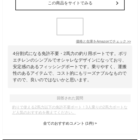
この商品をサイトでみる
価格と在庫を
Amazon
でチェック
>>
4分割式になる免許不要・2馬力の釣り用ボートです。ポリ
エチレンのシンプルでオシャレなデザインになっており、
安定感のあるフィッシングボートです。乗りやすく、運搬
性のあるアイテムで、コスト的にもリーズナブルなもので
すので、良いのではないかと思います。
回答された質問
釣りで使える2馬力以下の免許不要ボート！3人乗りの2馬力ボートな
ど人気のおすすめを教えてください。
全てのおすすめコメント
(
1
件)
>