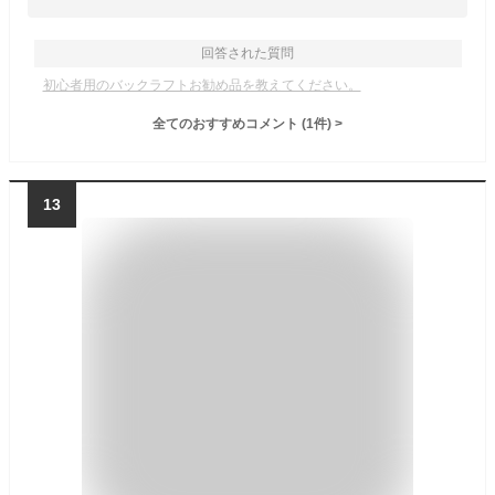
回答された質問
初心者用のバックラフトお勧め品を教えてください。
全てのおすすめコメント
(
1
件)
>
13