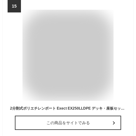
15
2分割式ポリエチレンボート Exect EX250LLDPE デッキ・座板セット【西濃運輸支店止め発送】 (レッド)
この商品をサイトでみる