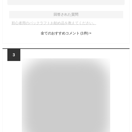
回答された質問
初心者用のバックラフトお勧め品を教えてください。
全てのおすすめコメント
(
1
件)
>
3