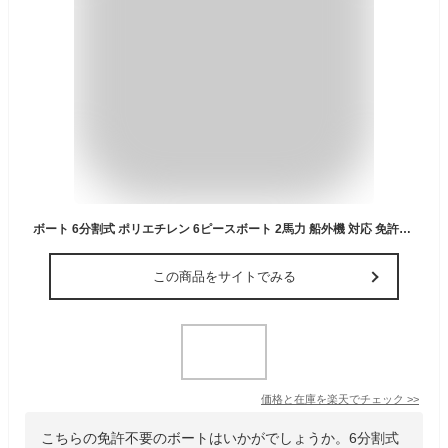
ボート 6分割式 ポリエチレン 6ピースボート 2馬力 船外機 対応 免許不要 オール付き
この商品をサイトでみる
価格と在庫を
楽天
でチェック
>>
こちらの免許不要のボートはいかがでしょうか。6分割式