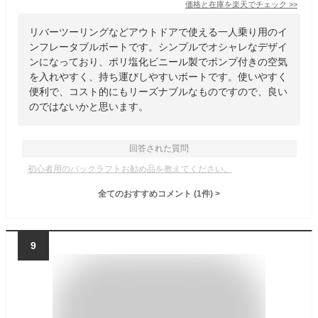
価格と在庫を
楽天
でチェック
>>
リバーツーリングなどアウトドアで使える一人乗り用のイ
ンフレータブルボートです。シンプルでオシャレなデザイ
ンになっており、ポリ塩化ビニール製でポンプ付きの空気
を入れやすく、持ち運びしやすいボートです。使いやすく
便利で、コスト的にもリーズナブルなものですので、良い
のではないかと思います。
回答された質問
初心者用のバックラフトお勧め品を教えてください。
全てのおすすめコメント
(
1
件)
>
9