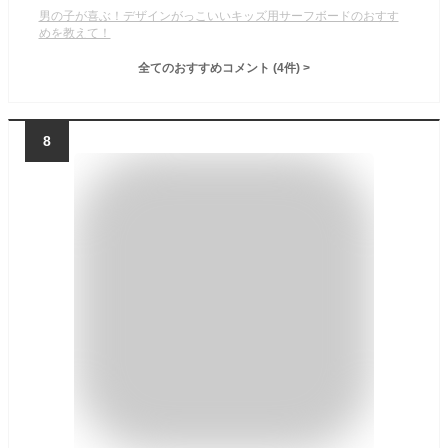
男の子が喜ぶ！デザインがっこいいキッズ用サーフボードのおすす
めを教えて！
全てのおすすめコメント
(
4
件)
>
8