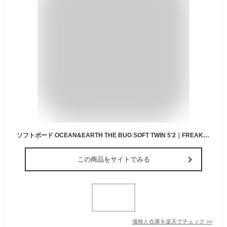
ソフトボード OCEAN&EARTH THE BUG SOFT TWIN 5'2｜FREAKS 子供用 サーフボード サーフィン KIDS用 スポンジボード
この商品をサイトでみる
価格と在庫を
楽天
でチェック
>>