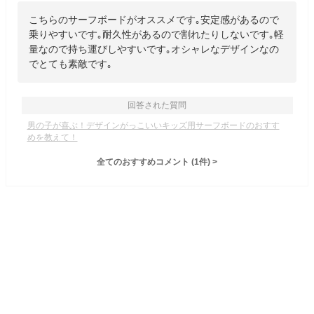
こちらのサーフボードがオススメです｡安定感があるので
乗りやすいです｡耐久性があるので割れたりしないです｡軽
量なので持ち運びしやすいです｡オシャレなデザインなの
でとても素敵です｡
回答された質問
男の子が喜ぶ！デザインがっこいいキッズ用サーフボードのおすす
めを教えて！
全てのおすすめコメント
(
1
件)
>