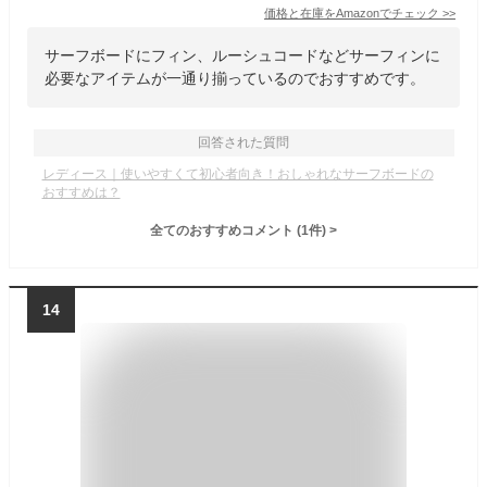
価格と在庫を
Amazon
でチェック
>>
サーフボードにフィン、ルーシュコードなどサーフィンに
必要なアイテムが一通り揃っているのでおすすめです。
回答された質問
レディース｜使いやすくて初心者向き！おしゃれなサーフボードの
おすすめは？
全てのおすすめコメント
(
1
件)
>
14