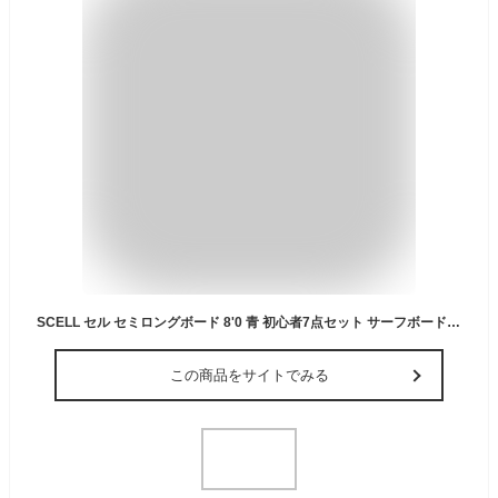
SCELL セル セミロングボード 8'0 青 初心者7点セット サーフボード サーフィン SET ステップアップモデル
この商品をサイトでみる