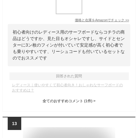
価格と在庫を
Amazon
でチェック
>>
初心者向けのレディース用のサーフボードならコチラの商
品はどうですか、見た目もオシャレですし、サイドとセン
ターに3ン枚のフィンが付いていて安定感が高く初心者で
も乗りやすいです、リーシュコードも付いているセットな
のでおススメです
回答された質問
レディース｜使いやすくて初心者向き！おしゃれなサーフボードの
おすすめは？
全てのおすすめコメント
(
1
件)
>
13