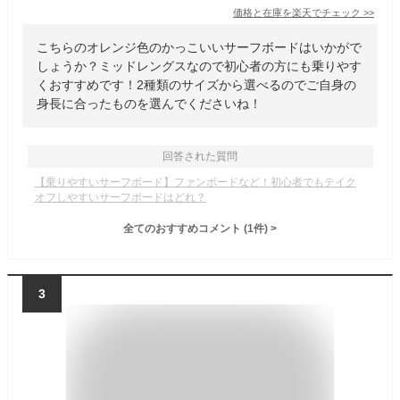
価格と在庫を
楽天
でチェック
>>
こちらのオレンジ色のかっこいいサーフボードはいかがで
しょうか？ミッドレングスなので初心者の方にも乗りやす
くおすすめです！2種類のサイズから選べるのでご自身の
身長に合ったものを選んでくださいね！
回答された質問
【乗りやすいサーフボード】ファンボードなど！初心者でもテイク
オフしやすいサーフボードはどれ？
全てのおすすめコメント
(
1
件)
>
3