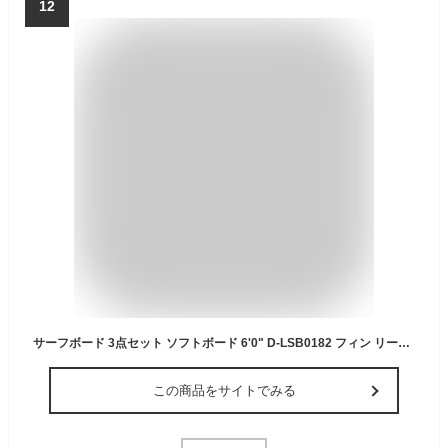
12
サーフボード 3点セット ソフトボード 6'0" D-LSB0182 フィン リーシュコード ショートボード 大人 初心者 ピンク 【自宅配送】
この商品をサイトでみる