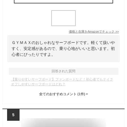
価格と在庫を
Amazon
でチェック
>>
ＧＹＭＡＸのおしゃれなサーフボードです。軽くて扱いや
すく、安定感があるので、乗り心地がいいと思います。初
心者にぴったりですよ。
回答された質問
【乗りやすいサーフボード】ファンボードなど！初心者でもテイク
オフしやすいサーフボードはどれ？
全てのおすすめコメント
(
1
件)
>
5