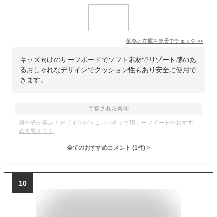
価格と在庫を
楽天
でチェック
>>
キッズ向けのサーフボードでソフト素材でリゾート感のあ
るおしゃれなデザインでクッション性もあり安全に使用で
きます。
回答された質問
男の子が喜ぶ！デザインがっこいいキッズ用サーフボードのおすす
めを教えて！
全てのおすすめコメント
(
1
件)
>
10