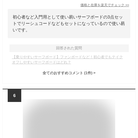
価格と在庫を
楽天
でチェック
>>
初心者など入門用として使い易いサーフボードの3点セッ
トでリーシュコードなどもセットになっているので使い易
いです。
回答された質問
【乗りやすいサーフボード】ファンボードなど！初心者でもテイク
オフしやすいサーフボードはどれ？
全てのおすすめコメント
(
1
件)
>
6