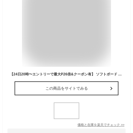
【24日20時〜エントリーで最大P26倍&クーポン有】 ソフトボード リーシュコードプレゼント ミックファニング ソフトサーフボード ザ ビースティ 6’0 ホワイト MICK FANNING SOFT BOARDS THE BEASTIE WHITE FCS2 トライフィン ファンボード ビースト サーフィン
この商品をサイトでみる
価格と在庫を
楽天
でチェック
>>