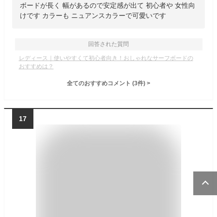
ボードが長く 幅があるので安定感が出て 初心者や 女性向
けです カラーも ニュアンスカラーで可愛いです
回答された質問
レディース｜使いやすくて初心者向き！おしゃれなサーフボードの
おすすめは？
全てのおすすめコメント
(
3
件)
>
17