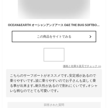
OCEAN&EARTH オーシャンアンドアース O&E THE BUG SOFTBOARD 4ftサーフボード ソフトボード スポンジボード キッズ 子ども
この商品をサイトでみる
価格と在庫を
楽天
でチェック
>>
こちらのサーフボートがオススメです｡安定感があるので
乗りやすいです｡波に乗りやすいのでお子さんも楽しく乗
る事が出来ます｡耐久性があるので割れにくいです｡オシャ
レな柄なのでとても可愛いです｡
回答された質問