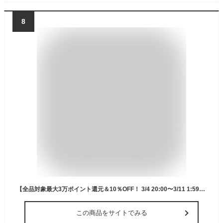
8
【全品対象最大3万ポイント還元＆10％OFF！ 3/4 20:00〜3/11 1:59】ヘッド HEAD スキー板 オールラウンド メンズ SHAPE V1 +SLR 9.0 GW 315384 板+ビンディング 【24-25 2024-2025】
この商品をサイトでみる