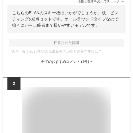
価格と在庫を
楽天
でチェック
>>
こちらのELANのスキー板はいかがでしょうか。板、ビン
ディングの2点セットです。オールラウンドタイプなので
徐々にから上級者まで扱いやすいモデルです。
回答された質問
スキー板｜2026年の人気最新モデルなどのおすすめは？
全てのおすすめコメント
(
1
件)
>
2