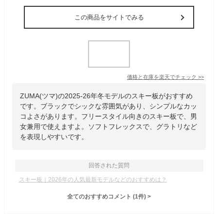
この商品をサイトでみる
価格と在庫を
楽天
でチェック
>>
ZUMA(ツマ)の2025-26年冬モデルのスキー板がおすすめ
です。ブラックでシックな雰囲気があり、シンプルなカッ
コよさがあります。フリースタイル向きのスキー板で、男
女兼用で使えますよ。ソフトフレックスで、グラトリなど
を表現しやすいです。
回答された質問
スキー板｜2026年の人気最新モデルなどのおすすめは？
全てのおすすめコメント
(
1
件)
>