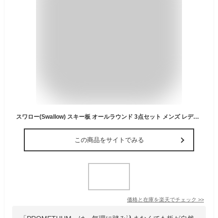
スワロー(Swallow) スキー板 オールラウンド 3点セット メンズ レディース PROMETHUM+XPRESS10GW+CARVE COMFORT スキー板＋ビンディング＋ブーツ
この商品をサイトでみる
価格と在庫を
楽天
でチェック
>>