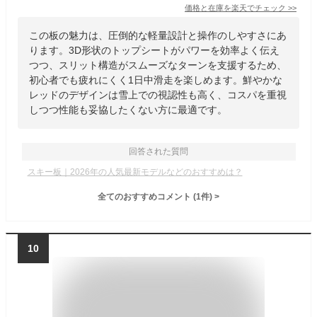
価格と在庫を
楽天
でチェック
>>
この板の魅力は、圧倒的な軽量設計と操作のしやすさにあ
ります。3D形状のトップシートがパワーを効率よく伝え
つつ、スリット構造がスムーズなターンを支援するため、
初心者でも疲れにくく1日中滑走を楽しめます。鮮やかな
レッドのデザインは雪上での視認性も高く、コスパを重視
しつつ性能も妥協したくない方に最適です。
回答された質問
スキー板｜2026年の人気最新モデルなどのおすすめは？
全てのおすすめコメント
(
1
件)
>
10