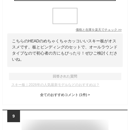
価格と在庫を
楽天
でチェック
>>
こちらのHEADのめちゃくちゃカッコいいスキー板がオス
スメです。板とビンディングのセットで、オールラウンド
タイプなので初心者の方にもぴったり！ぜひご検討くださ
いね。
回答された質問
スキー板｜2026年の人気最新モデルなどのおすすめは？
全てのおすすめコメント
(
1
件)
>
9