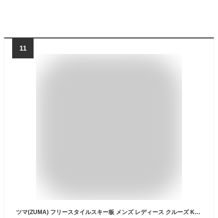
11
ツマ(ZUMA) フリースタイルスキー板 メンズ レディース クルーズ Kru:z 【25-26 2025-2026】