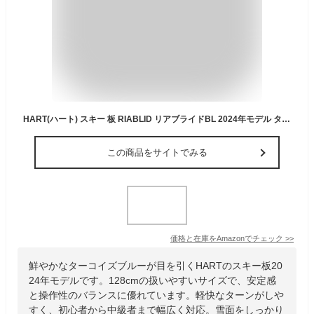
HART(ハート) スキー 板 RIABLID リアブライドBL 2024年モデル ターコイズブルー 128cm
この商品をサイトでみる
価格と在庫を
Amazon
でチェック
>>
鮮やかなターコイズブルーが目を引くHARTのスキー板20
24年モデルです。128cmの扱いやすいサイズで、安定感
と操作性のバランスに優れています。軽快なターンがしや
すく、初心者から中級者まで幅広く対応。雪面をしっかり