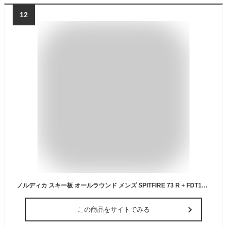
12
ノルディカ スキー板 オールラウンド メンズ SPITFIRE 73 R + FDT10GW 板+ビンディング NORDICA 【24-25 2024-2025】
この商品をサイトでみる