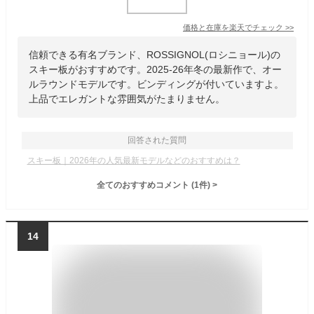
価格と在庫を
楽天
でチェック
>>
信頼できる有名ブランド、ROSSIGNOL(ロシニョール)の
スキー板がおすすめです。2025-26年冬の最新作で、オー
ルラウンドモデルです。ビンディングが付いていますよ。
上品でエレガントな雰囲気がたまりません。
回答された質問
スキー板｜2026年の人気最新モデルなどのおすすめは？
全てのおすすめコメント
(
1
件)
>
14