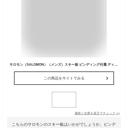
サロモン（SALOMON）（メンズ）スキー板 ビンディング付属 ディスタンス 24 DISTANCE 72+M10GW 411753 旧モデル
この商品をサイトでみる
価格と在庫を
楽天
でチェック
>>
こちらのサロモンのスキー板はいかがでしょうか。ビンデ