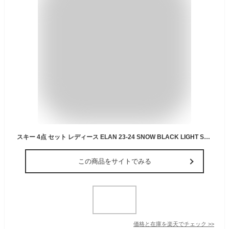
スキー 4点 セット レディース ELAN 23-24 SNOW BLACK LIGHT SHIFT 146/152cm 金具付き ノルディカブーツ付き ストック付き カービングスキー 初心者におすすめ 大人用 スキー福袋 【RCP】【メール便不可・宅配便配送】
この商品をサイトでみる
価格と在庫を
楽天
でチェック
>>