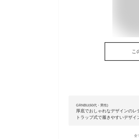
こ
GRNBU(60代・男性)
厚底でおしゃれなデザインのレ
トラップ式で履きやすいデザイ
全