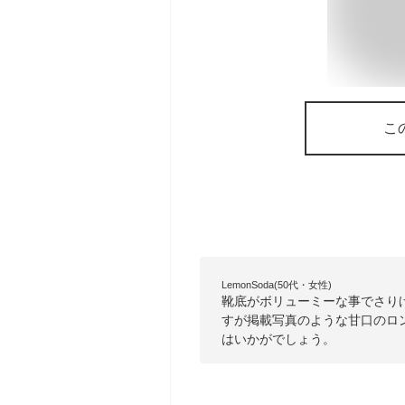
こ
LemonSoda(50代・女性)
靴底がボリューミーな事でさり
すが掲載写真のような甘口のロ
はいかがでしょう。