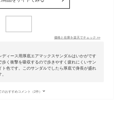
価格と在庫を
楽天
でチェック
>>
レディース用厚底エアマックスサンダルはいかがです
で歩く衝撃を吸収するので歩きやすく疲れにくいサン
イト色です。このサンダルでしたら厚底で身長が盛れ
す。
てのおすすめコメント（2件）