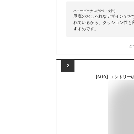
ハニービーナス(60代・女性)
厚底のおしゃれなデザインでおす
れているから、クッション性も
すすめです。
全
2