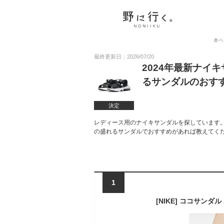
本ペ
最終更新日：2026/07/20
2024年最新ナイ
るサンダルのおす
決定
レディース用のナイキサンダルを探しています
の盛れるサンダルでおすすめがあれば教えてく
1