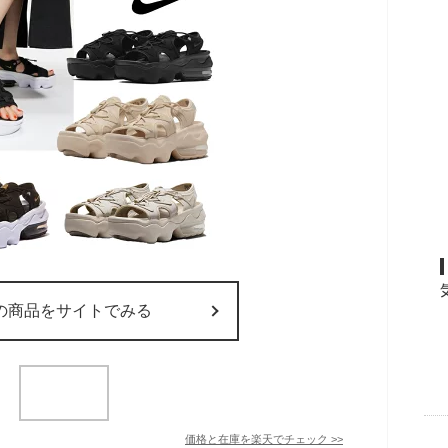
の商品をサイトでみる
価格と在庫を
楽天
でチェック
>>