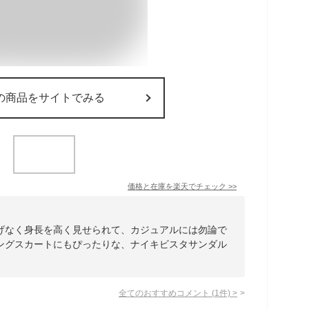
の商品をサイトでみる
価格と在庫を
楽天
でチェック
>>
げなく身長を高く見せられて、カジュアルには勿論で
ングスカートにもぴったりな、ナイキビスタサンダル
全てのおすすめコメント
(
1
件)
>