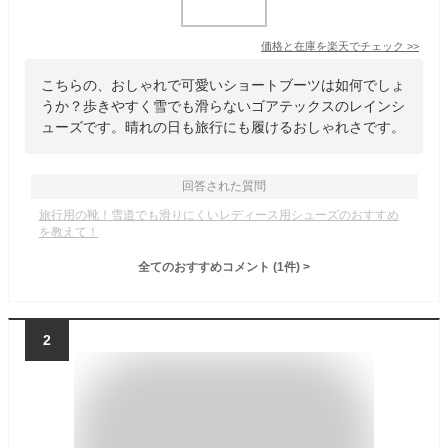
価格と在庫を
楽天
でチェック
>>
こちらの、おしゃれで可愛いショートブーツは如何でしょ
うか？歩きやすく雪でも滑らないゴアテックスのレインシ
ューズです。晴れの日も旅行にも履けるおしゃれさです。
回答された質問
旅行用の靴！雪道でも滑りにくいレディース用シューズのおすすめ
を教えて！
全てのおすすめコメント
(
1
件)
>
2