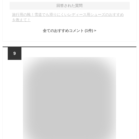
回答された質問
旅行用の靴！雪道でも滑りにくいレディース用シューズのおすすめ
を教えて！
全てのおすすめコメント
(
1
件)
>
9