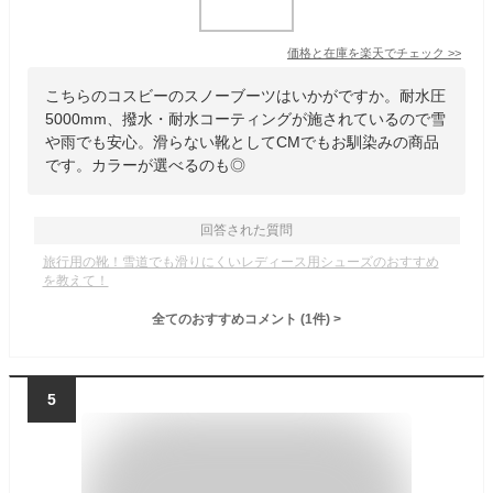
価格と在庫を
楽天
でチェック
>>
こちらのコスビーのスノーブーツはいかがですか。耐水圧
5000mm、撥水・耐水コーティングが施されているので雪
や雨でも安心。滑らない靴としてCMでもお馴染みの商品
です。カラーが選べるのも◎
回答された質問
旅行用の靴！雪道でも滑りにくいレディース用シューズのおすすめ
を教えて！
全てのおすすめコメント
(
1
件)
>
5