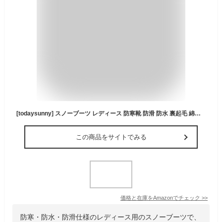
[todaysunny] スノーブーツ レディース 防寒靴 防滑 防水 裏起毛 綿靴 雪靴 アウトドア トレッキングシューズ ハイカット 登山靴 ミドルブーツ 通勤 通学 冬靴 Snow Boot
この商品をサイトでみる
価格と在庫を
Amazon
でチェック
>>
防寒・防水・防滑仕様のレディース用のスノーブーツで、