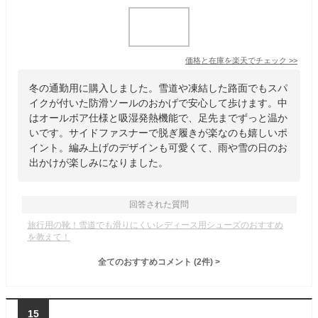
価格と在庫を
楽天
でチェック
>>
冬の通勤用に購入しました。雪道や凍結した路面でもスパ
イクが付いた防滑ソールのおかげで安心して歩けます。中
はオールボア仕様と吸湿発熱機能で、足先までずっと温か
いです。サイドファスナーで脱ぎ履きが楽なのも嬉しいポ
イント。編み上げのデザインも可愛くて、雨や雪の日のお
出かけが楽しみになりました。
回答された質問
旅行用の靴！雪道でも滑りにくいレディース用シューズのおすすめ
を教えて！
全てのおすすめコメント
(
2
件)
>
15