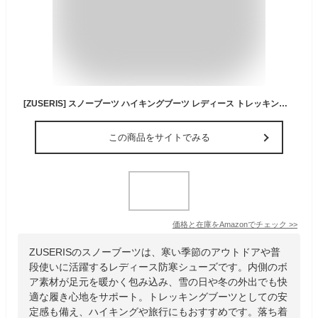
[ZUSERIS] スノーブーツ ハイキングブーツ レディース トレッキングシューズ ウィンターブーツ 防寒靴 雪靴 ボア ダークブラウン23.5CM
この商品をサイトでみる
価格と在庫を
Amazon
でチェック
>>
ZUSERISのスノーブーツは、寒い季節のアウトドアや普
段使いに活躍するレディース防寒シューズです。内側のボ
ア素材が足元を暖かく包み込み、雪の日や冬の外出でも快
適な履き心地をサポート。トレッキングブーツとしての安
定感も備え、ハイキングや旅行にもおすすめです。落ち着