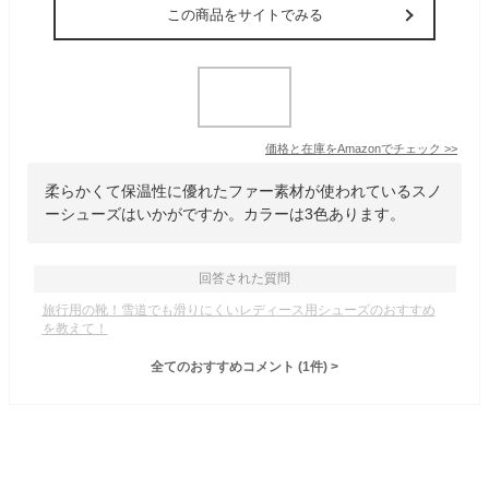
この商品をサイトでみる
価格と在庫を
Amazon
でチェック
>>
柔らかくて保温性に優れたファー素材が使われているスノ
ーシューズはいかがですか。カラーは3色あります。
回答された質問
旅行用の靴！雪道でも滑りにくいレディース用シューズのおすすめ
を教えて！
全てのおすすめコメント
(
1
件)
>