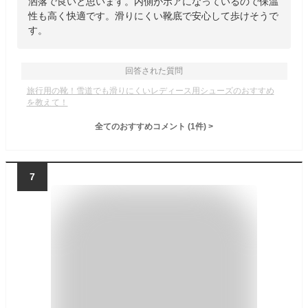
洒落で良いと思います。内側がボアになっているので保温
性も高く快適です。滑りにくい靴底で安心して歩けそうで
す。
回答された質問
旅行用の靴！雪道でも滑りにくいレディース用シューズのおすすめ
を教えて！
全てのおすすめコメント
(
1
件)
>
7