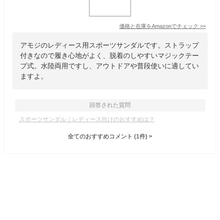
価格と在庫を
Amazon
でチェック
>>
アモジのレディース用スポーツサンダルです。ストラップ
付きなので履き心地がよく、脱着のしやすいマジックテー
プ式。水陸両用ですし、アウトドアや普段使いに適してい
ますよ。
回答された質問
スポーツサンダル｜レディース向けのおすすめは？
全てのおすすめコメント
(
1
件)
>