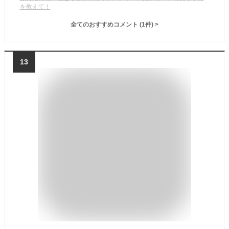
を教えて！
全てのおすすめコメント
(
1
件)
>
13