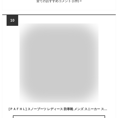
全てのおすすめコメント
(
1
件)
>
10
[ＰＡＦＨＬ] スノーブーツ レディース 防寒靴 メンズ スニーカー スノーシューず メンズ 冬 防寒スニーカー 靴 裏起毛 暖かい 23.0cm-28.0cm (m662,black,23cm)