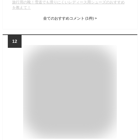
旅行用の靴！雪道でも滑りにくいレディース用シューズのおすすめ
を教えて！
全てのおすすめコメント
(
1
件)
>
12