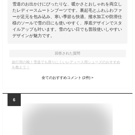
雪道のお出かけにぴったりな、暖かさとおしゃれを両立し
たレディースムートンブーツです。裏起毛とふわふわファ
ーが足元を包み込み、寒い季節も快適。撥水加工や防滑仕
様のソールで雪の日にも使いやすく、厚底デザインでスタ
イルアップも叶います。雪のない日でも普段使いしやすい
デザインが魅力です。
回答された質問
旅行用の靴！雪道でも滑りにくいレディース用シューズのおすすめ
を教えて！
全てのおすすめコメント
(
2
件)
>
6