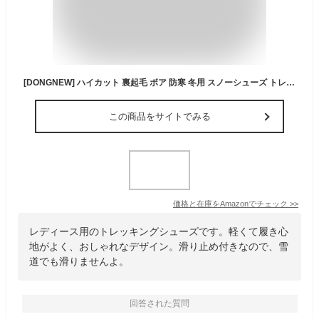
[DONGNEW] ハイカット 裏起毛 ボア 防寒 冬用 スノーシューズ トレッキングシューズ 靴 アウトドア ブラック 防滑 軽量 おしゃれ アウトドア 軽量 滑り止め 雪 スポーツ メンズ レディース 防寒シューズ 雪道 滑らない靴 27.0cm ウィンターブーツ
この商品をサイトでみる
価格と在庫を
Amazon
でチェック
>>
レディース用のトレッキングシューズです。軽くて履き心
地がよく、おしゃれなデザイン。滑り止め付きなので、雪
道でも滑りませんよ。
回答された質問