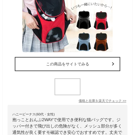
この商品をサイトでみる
価格と在庫を
楽天
でチェック
>>
ハニービーナス(60代・女性)
抱っことおんぶ2WAYで使用でき便利な猫バッグです。ジ
ッパー付きで飛び出しの危険がなく、メッシュ部分が多く
通気性が良く要すモ確認でき安心でおすすめです。丈夫で