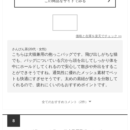
この商品をサイトでみる
価格と在庫を
楽天
でチェック
>>
さんぴん茶(20代・女性)
こちらは犬猫兼用の抱っこバッグです。飛び出しがちな猫
でも、バッグについている穴から頭を出してしっかり体を
中にホールドしてくれるので安心して散歩や外出をするこ
とができそうですね。通気性に優れたメッシュ素材でペッ
トも快適にすぎせそうです。太めの肩紐が重さを分散して
くれるので、疲れにくいのもおすすめポイントです。
全てのおすすめコメント（2件）
8