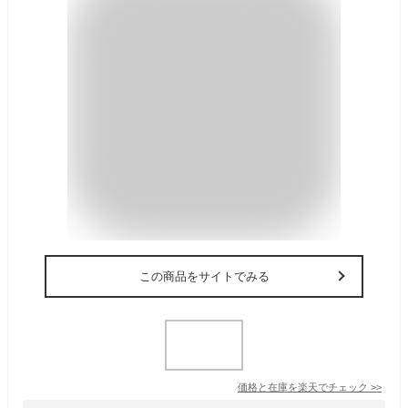
この商品をサイトでみる
価格と在庫を
楽天
でチェック
>>