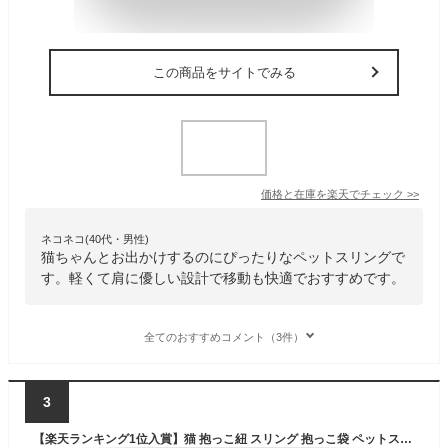
この商品をサイトでみる
価格と在庫を
楽天
でチェック
>>
ネコネコ(40代・男性)
猫ちゃんとお出かけするのにぴったりなペットスリングで
す。軽くて肩に優しい設計で移動も快適でおすすめです。
全てのおすすめコメント（3件）
3
【楽天ランキング1位入賞】猫 抱っこ紐 スリング 抱っこ袋 ペットスリング 犬猫兼用 お出かけ用 キャリーバック 飛び出し防止 軽量 かわいい おしゃれ グレー (グレー)