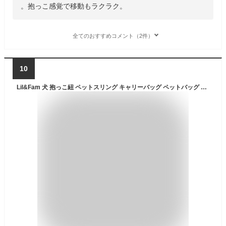
。抱っこ感覚で移動もラクラク。
全てのおすすめコメント（2件）
10
Lil&Fam 犬 抱っこ紐 ペットスリング キャリーバッグ ペットバッグ 飛び出し防止 メッシュネット付き 長さ調節可能 猫 キャリー (ベージュ)