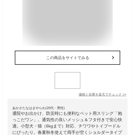
この商品をサイトでみる
価格と在庫を
楽天
でチェック
>>
あかさたなはまやらわ(20代・男性)
通院やお出かけ、防災時にも便利なペット用スリング「抱
っこだワン」。通気性の良いメッシュ＆フタ付きで安心快
適。小型犬・猫（6kgまで）対応、チワワやトイプードル
にぴったり。春夏秋冬使えて両手が空くショルダータイプ