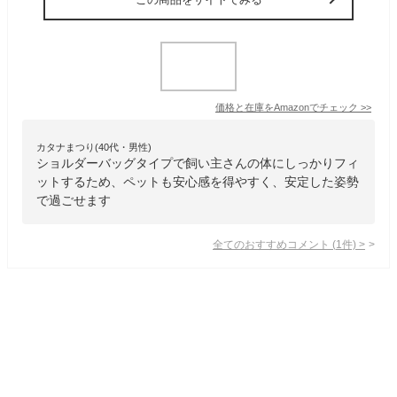
価格と在庫を
Amazon
でチェック
>>
カタナまつり(40代・男性)
ショルダーバッグタイプで飼い主さんの体にしっかりフィ
ットするため、ペットも安心感を得やすく、安定した姿勢
で過ごせます
全てのおすすめコメント
(
1
件)
>