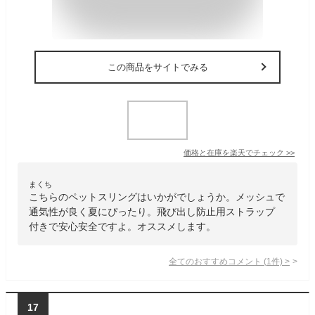
この商品をサイトでみる
価格と在庫を
楽天
でチェック
>>
まくち
こちらのペットスリングはいかがでしょうか。メッシュで
通気性が良く夏にぴったり。飛び出し防止用ストラップ
付きで安心安全ですよ。オススメします。
全てのおすすめコメント
(
1
件)
>
17