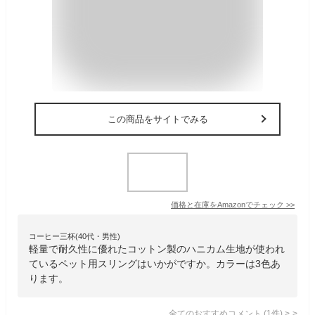
この商品をサイトでみる
価格と在庫を
Amazon
でチェック
>>
コーヒー三杯(40代・男性)
軽量で耐久性に優れたコットン製のハニカム生地が使われ
ているペット用スリングはいかがですか。カラーは3色あ
ります。
全てのおすすめコメント
(
1
件)
>