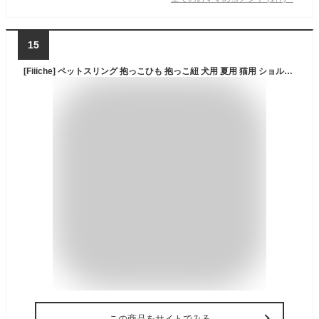
15
[Fiiiche] ペットスリング 抱っこひも 抱っこ紐 犬用 夏用 猫用 ショルダーバッグ スリング チワワ 小型犬 抱っこ お散歩 ペット用品 ドッグスリング (M)
この商品をサイトでみる