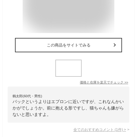
この商品をサイトでみる
価格と在庫を
楽天
でチェック
>>
鶴太郎(60代・男性)
バックというよりはエプロンに近いですが、これなんかい
かがでしょうか。前に抱える形ですし、猫ちゃんも嫌がら
ないと思いますよ。
全てのおすすめコメント
(
1
件)
>