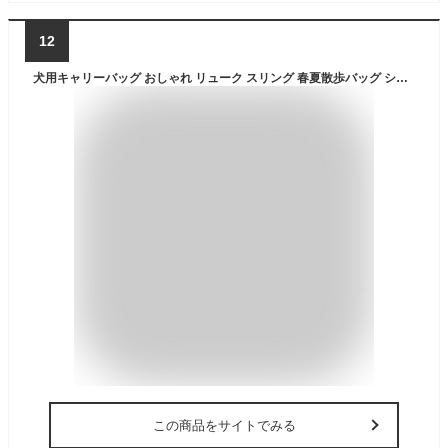
12
犬用キャリーバッグ おしゃれ リューク スリング 春夏散歩バッグ ショルダー 小型犬中型犬 ドッグスリング 犬用品 猫用品 送料無料
この商品をサイトでみる