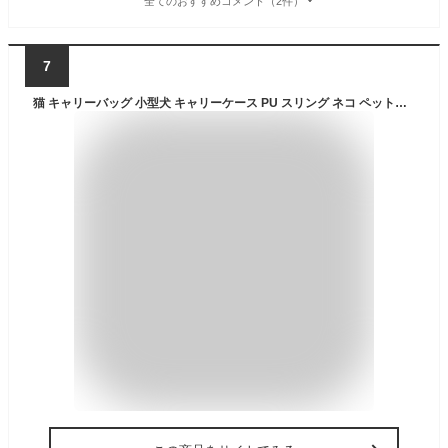
全てのおすすめコメント（2件）
7
猫 キャリーバッグ 小型犬 キャリーケース PU スリング ネコ ペットキャリーバッグ 抱っこ紐 肩掛け ポケット付き 抱っこひも シンプル 旅行 お出かけ 通気 メッシュ ペット用品