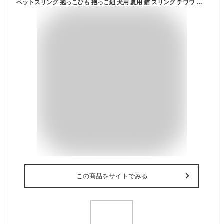
ペットスリング 抱っこひも 抱っこ紐 犬用 夏用 猫 スリング チワワ 小型犬 抱っこ お散歩 ショルダーバッグ ペット用品 ドッグスリング
この商品をサイトでみる