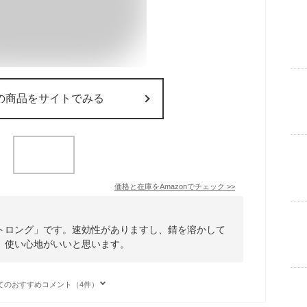
の商品をサイトでみる
価格と在庫を
Amazon
でチェック
>>
トロング」です。速効性がありますし、錆を溶かして
。使い心地がいいと思います。
てのおすすめコメント（4件）