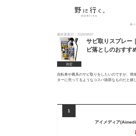
本ペ
最終更新日：2026/08/07
サビ取りスプレー
ビ落としのおすす
決定
自転車や農具のサビ取りをしたいのですが、簡
ターに売ってるようなコスパ抜群なものだと嬉
1