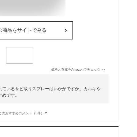
の商品をサイトでみる
価格と在庫を
Amazon
でチェック
>>
れているサビ取りスプレーはいかがですか。カルキや
すめです。
てのおすすめコメント（3件）