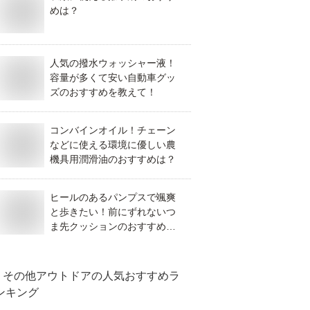
めは？
人気の撥水ウォッシャー液！
容量が多くて安い自動車グッ
ズのおすすめを教えて！
コンバインオイル！チェーン
などに使える環境に優しい農
機具用潤滑油のおすすめは？
ヒールのあるパンプスで颯爽
と歩きたい！前にずれないつ
ま先クッションのおすすめ
は？
その他アウトドア
の人気おすすめラ
ンキング