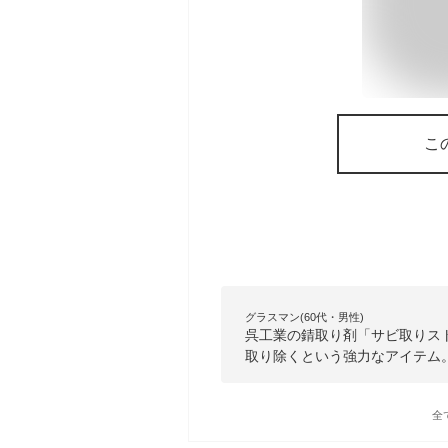
こ
グラスマン(60代・男性)
呉工業の錆取り剤「サビ取りス
取り除くという強力なアイテム
全