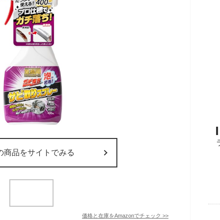
の商品をサイトでみる
価格と在庫を
Amazon
でチェック
>>