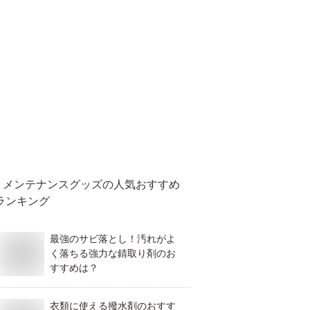
メンテナンスグッズ
の人気おすすめ
ランキング
最強のサビ落とし！汚れがよ
く落ちる強力な錆取り剤のお
すすめは？
衣類に使える撥水剤のおすす