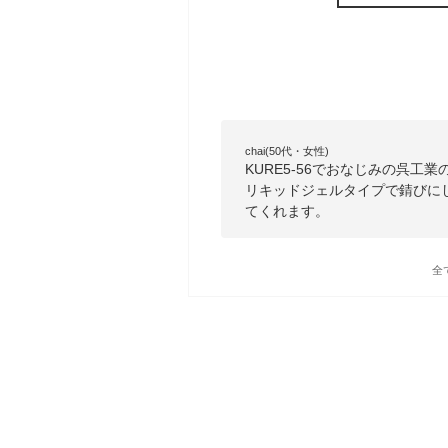
chai(50代・女性)
KURE5-56でおなじみの呉
リキッドジェルタイプで錆びに
てくれます。
全