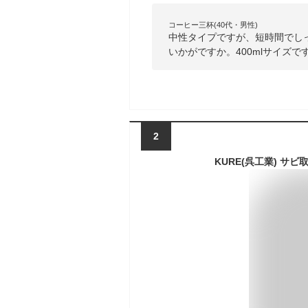
コーヒー三杯(40代・男性)
中性タイプですが、短時間でし
いかがですか。400mlサイズで
2