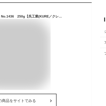
サビ取りストロング No.1436 250g【呉工業(KURE／クレ)】
の商品をサイトでみる